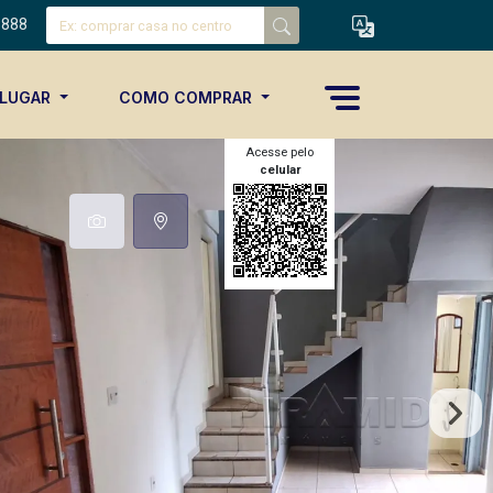
8888
ALUGAR
COMO COMPRAR
Acesse pelo
celular