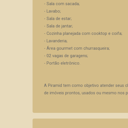
- Sala com sacada;
- Lavabo;
- Sala de estar;
- Sala de jantar;
- Cozinha planejada com cooktop e coifa;
- Lavanderia;
- Área gourmet com churrasqueira;
- 02 vagas de garagens;
- Portão eletrônico.
A Piramid tem como objetivo atender seus c
de imóveis prontos, usados ou mesmo nos pr