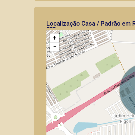
Localização Casa / Padrão em R
+
−