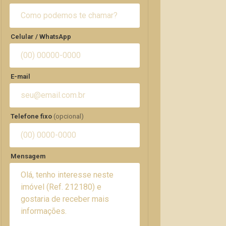
Celular / WhatsApp
E-mail
Telefone fixo
(opcional)
Mensagem