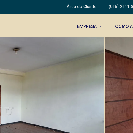
Área do Cliente
|
(016) 2111-
EMPRESA
COMO 