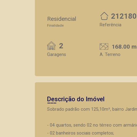
212180
Residencial
Referência
Finalidade
2
168.00 m
Garagens
A. Terreno
Descrição do Imóvel
Sobrado padrão com 125,10m², bairro Jardim
- 04 quartos, sendo 02 no térreo com armár
- 02 banheiros sociais completos;