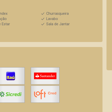
index
Churrasqueira
ação
Lavabo
e Estar
Sala de Jantar