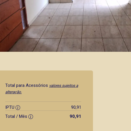
Total para Acessórios
valores sujeitos a
alteração.
IPTU
90,91
Total / Mês
90,91