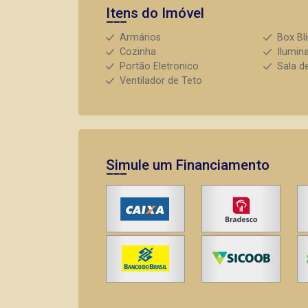
Itens do Imóvel
Armários
Box Bl
Cozinha
Ilumin
Portão Eletronico
Sala d
Ventilador de Teto
Simule um Financiamento