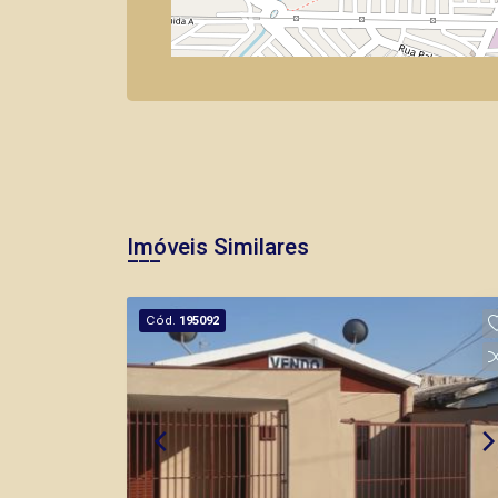
Imóveis Similares
Cód.
195092