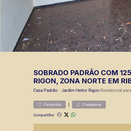
SOBRADO PADRÃO COM 125,
RIGON, ZONA NORTE EM RI
Casa
Padrão
-
Jardim Heitor Rigon
Residencial par
|
Favoritar
Comparar
Compartilhe: