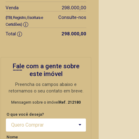
298.000,00
Venda
Consulte-nos
(ITBI, Registro, Escritura e
Certidões)
Total
298.000,00
Fale com a gente sobre
este imóvel
Preencha os campos abaixo e
retornamos o seu contato em breve.
Mensagem sobre o imóvel
Ref. 212180
O que você deseja?
Quero Comprar
Nome