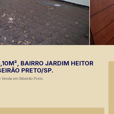
10M², BAIRRO JARDIM HEITOR
BEIRÃO PRETO/SP.
a Venda em Ribeirão Preto