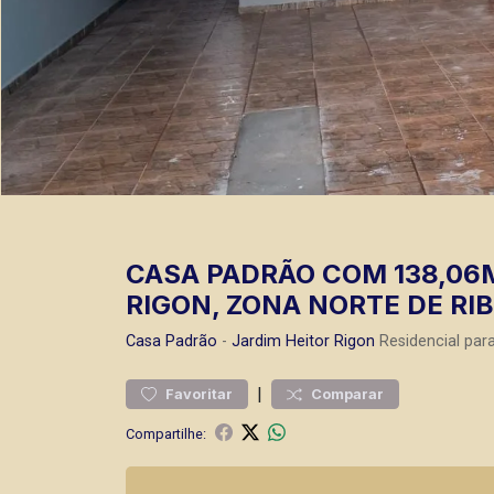
CASA PADRÃO COM 138,06M
RIGON, ZONA NORTE DE RIB
Casa
Padrão
-
Jardim Heitor Rigon
Residencial par
|
Favoritar
Comparar
Compartilhe: