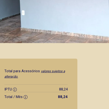
Total para Acessórios
valores sujeitos a
alteração.
IPTU
88,24
Total / Mês
88,24