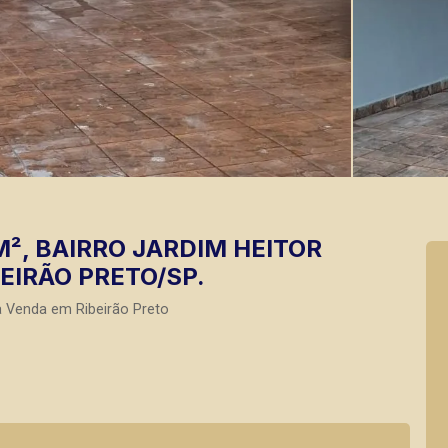
², BAIRRO JARDIM HEITOR
EIRÃO PRETO/SP.
a Venda em Ribeirão Preto