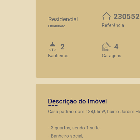
230552
Residencial
Referência
Finalidade
2
4
Banheiros
Garagens
Descrição do Imóvel
Casa padrão com 138,06m², bairro Jardim Hei
- 3 quartos, sendo 1 suíte;
- Banheiro social;