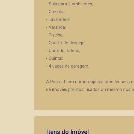
- Sala para 2 ambientes;
- Cozinha;
- Lavanderia;
- Varanda;
- Piscina;
- Quarto de despejo;
- Corredor lateral;
- Quintal;
- 4 vagas de garagem.
A Piramid tem como objetivo atender seus c
de imóveis prontos, usados ou mesmo nos pr
Itens do Imóvel