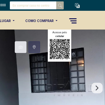
8888
ALUGAR
COMO COMPRAR
Acesse pelo
celular