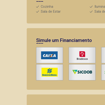
Cozinha
Ilumin
Sala de Estar
Sala d
Simule um Financiamento