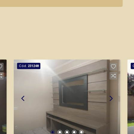
Cód.
231248