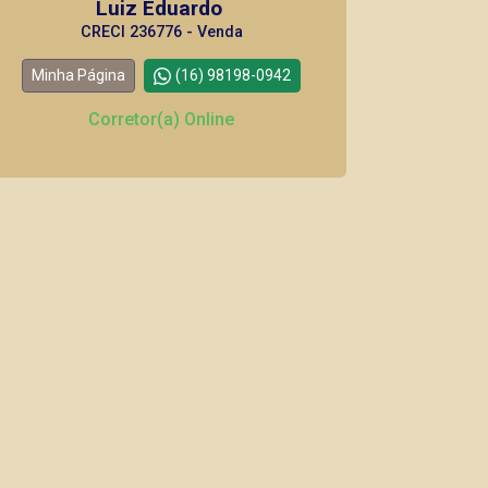
Luiz Eduardo
CRECI 236776 - Venda
Minha Página
(16) 98198-0942
Corretor(a) Online