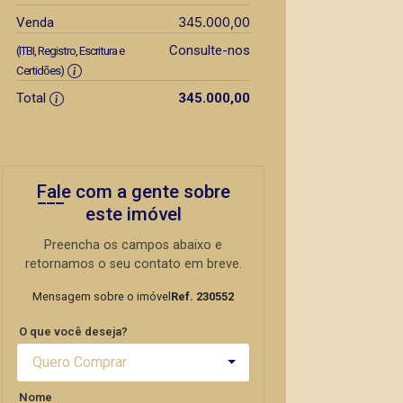
345.000,00
Venda
Consulte-nos
(ITBI, Registro, Escritura e
Certidões)
Total
345.000,00
Fale com a gente sobre
este imóvel
Preencha os campos abaixo e
retornamos o seu contato em breve.
Mensagem sobre o imóvel
Ref. 230552
O que você deseja?
Quero Comprar
Nome