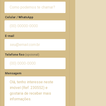
Celular / WhatsApp
E-mail
Telefone fixo
(opcional)
Mensagem