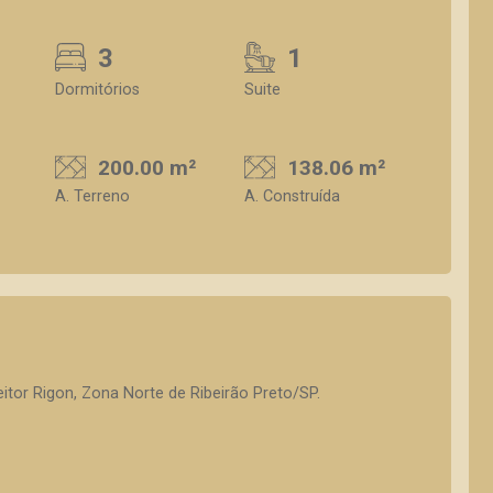
3
1
Dormitórios
Suite
200.00 m²
138.06 m²
A. Terreno
A. Construída
tor Rigon, Zona Norte de Ribeirão Preto/SP.