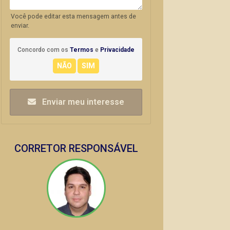
Você pode editar esta mensagem antes de
enviar.
Concordo com os
Termos
e
Privacidade
Enviar meu interesse
CORRETOR RESPONSÁVEL