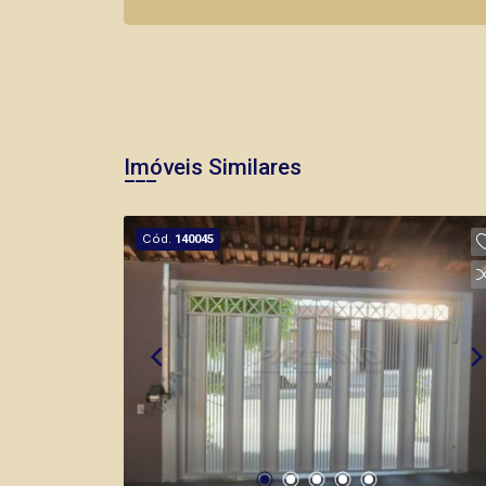
Imóveis Similares
Cód.
140045