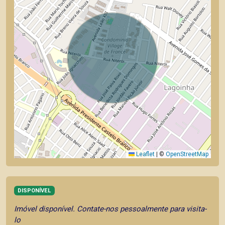
Leaflet
|
©
OpenStreetMap
DISPONÍVEL
Imóvel disponível. Contate-nos pessoalmente para visita-
lo