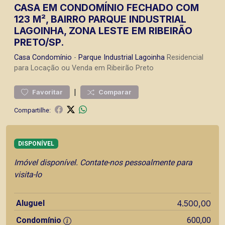
CASA EM CONDOMÍNIO FECHADO COM
123 M², BAIRRO PARQUE INDUSTRIAL
LAGOINHA, ZONA LESTE EM RIBEIRÃO
PRETO/SP.
Casa
Condomínio
-
Parque Industrial Lagoinha
Residencial
para Locação ou Venda em Ribeirão Preto
|
Favoritar
Comparar
Compartilhe:
DISPONÍVEL
Imóvel disponível. Contate-nos pessoalmente para
visita-lo
Aluguel
4.500,00
Condomínio
600,00