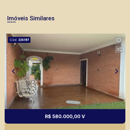
Imóveis Similares
Cód.
226187
R$ 580.000,00 V