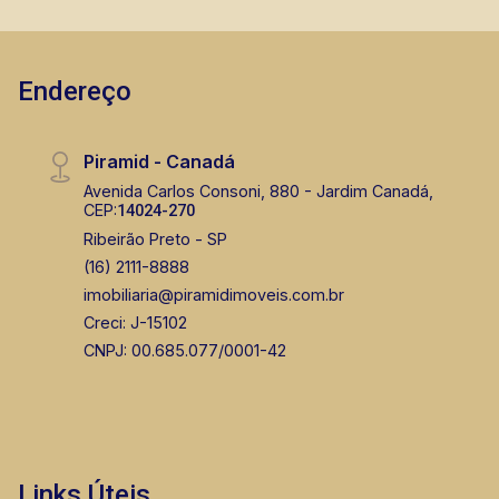
Endereço
Piramid - Canadá
Avenida Carlos Consoni, 880 - Jardim Canadá,
CEP:
14024-270
Ribeirão Preto - SP
(16) 2111-8888
imobiliaria@piramidimoveis.com.br
Creci: J-15102
CNPJ: 00.685.077/0001-42
Links Úteis