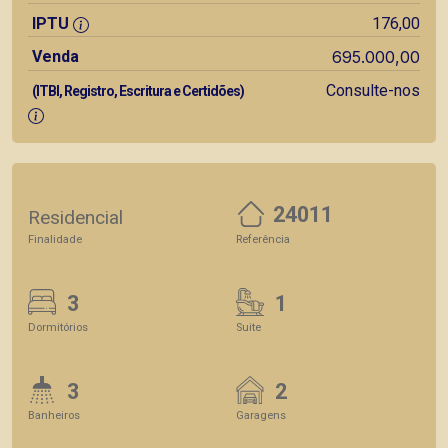
IPTU
176,00
Venda
695.000,00
Consulte-nos
(ITBI, Registro, Escritura e Certidões)
24011
Residencial
Finalidade
Referência
3
1
Dormitórios
Suite
3
2
Banheiros
Garagens