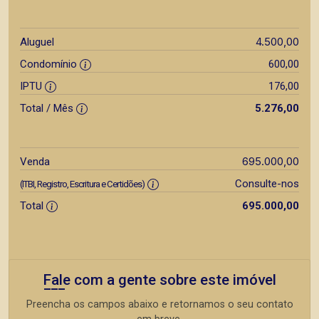
4.500,00
Aluguel
Condomínio
600,00
IPTU
176,00
Total / Mês
5.276,00
695.000,00
Venda
Consulte-nos
(ITBI, Registro, Escritura e Certidões)
Total
695.000,00
Fale com a gente sobre este imóvel
Preencha os campos abaixo e retornamos o seu contato