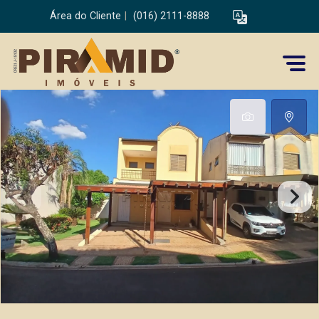
Área do Cliente
|
(016) 2111-8888