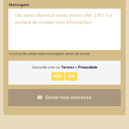
Mensagem
Você pode editar esta mensagem antes de enviar.
Concordo com os
Termos
e
Privacidade
Enviar meu interesse