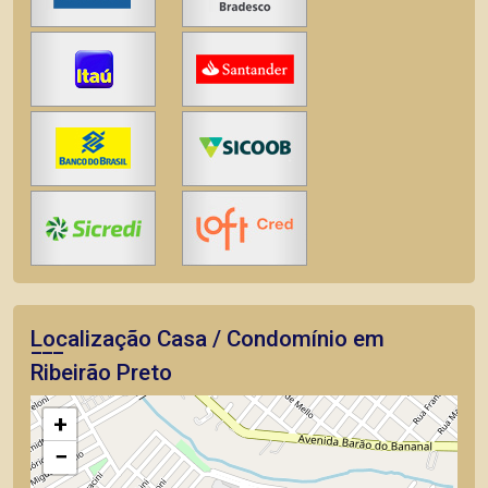
Localização Casa / Condomínio em
Ribeirão Preto
+
−