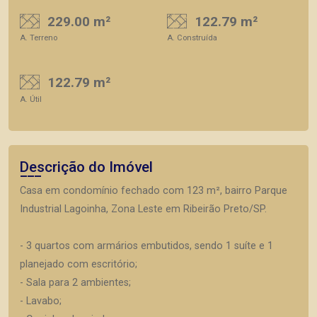
229.00 m²
122.79 m²
A. Terreno
A. Construída
122.79 m²
A. Útil
Descrição do Imóvel
Casa em condomínio fechado com 123 m², bairro Parque
Industrial Lagoinha, Zona Leste em Ribeirão Preto/SP.
- 3 quartos com armários embutidos, sendo 1 suíte e 1
planejado com escritório;
- Sala para 2 ambientes;
- Lavabo;