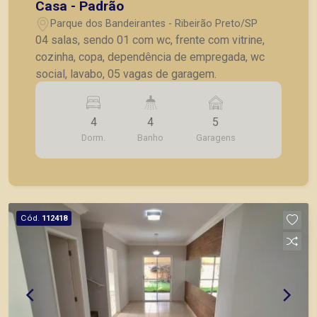
Casa - Padrão
Parque dos Bandeirantes - Ribeirão Preto/SP
04 salas, sendo 01 com wc, frente com vitrine,
cozinha, copa, dependência de empregada, wc
social, lavabo, 05 vagas de garagem.
4
4
5
Dorm.
Banho
Garagens
Cód.
112418