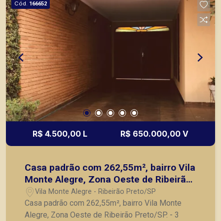
Cód.
166652
R$ 4.500,00 L
R$ 650.000,00 V
Casa padrão com 262,55m², bairro Vila
Monte Alegre, Zona Oeste de Ribeirão
Preto/SP.
Vila Monte Alegre - Ribeirão Preto/SP
Casa padrão com 262,55m², bairro Vila Monte
Alegre, Zona Oeste de Ribeirão Preto/SP. - 3