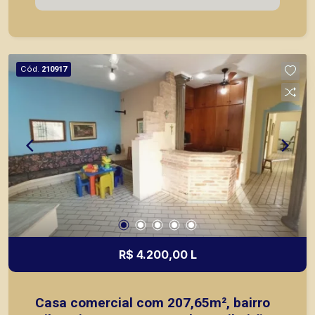
em locação, vendas de imóveis prontos, usados
ou mesmo nos principais lançamentos da cidade
de Ribeirão Preto.
Cód.
210917
R$ 4.200,00 L
Casa comercial com 207,65m², bairro