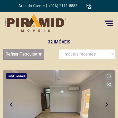
Área do Cliente
|
(016) 2111-8888
32 IMÓVEIS
Refinar Pesquisa
Cód.
232523