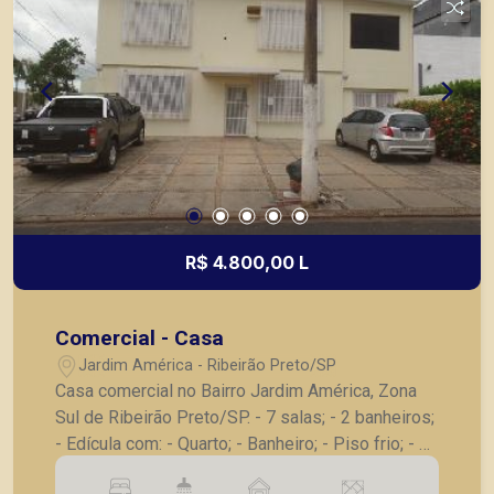
R$ 4.800,00 L
Comercial - Casa
Jardim América - Ribeirão Preto/SP
Casa comercial no Bairro Jardim América, Zona
Sul de Ribeirão Preto/SP. - 7 salas; - 2 banheiros;
- Edícula com: - Quarto; - Banheiro; - Piso frio; - 6
vagas de garagem. A Piramid tem como objetivo