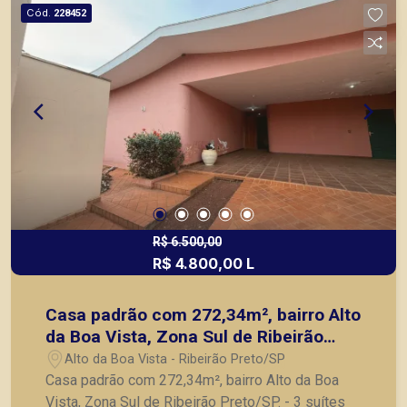
de Ribeirão Preto.
Cód.
228452
R$ 6.500,00
R$ 4.800,00 L
Casa padrão com 272,34m², bairro Alto
da Boa Vista, Zona Sul de Ribeirão
Preto/SP.
Alto da Boa Vista - Ribeirão Preto/SP
Casa padrão com 272,34m², bairro Alto da Boa
Vista, Zona Sul de Ribeirão Preto/SP. - 3 suítes