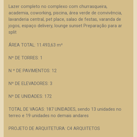
Lazer completo no complexo com churrasqueira,
academia, coworking, piscina, área verde de convivência,
lavanderia central, pet place, salao de festas, varanda de
jogos, espaço delivery, lounge sunset Preparação para ar
split
ÁREA TOTAL: 11.493,63 m²
Nº DE TORRES: 1
N º DE PAVIMENTOS: 12
Nº DE ELEVADORES: 3
Nº DE UNIDADES: 172
TOTAL DE VAGAS: 187 UNIDADES, sendo 13 unidades no
terreo e 19 unidades no demais andares
PROJETO DE ARQUITETURA: C4 ARQUITETOS