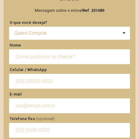
Mensagem sobre o imóvel
Ref. 231680
O que você deseja?
Quero Comprar
Nome
Celular / WhatsApp
E-mail
Telefone fixo
(opcional)