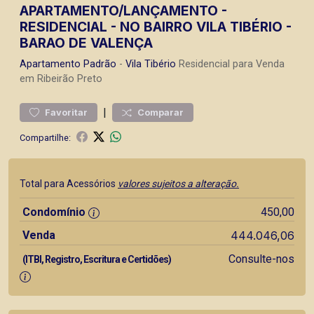
APARTAMENTO/LANÇAMENTO -
RESIDENCIAL - NO BAIRRO VILA TIBÉRIO -
BARAO DE VALENÇA
Apartamento
Padrão
-
Vila Tibério
Residencial para Venda
em Ribeirão Preto
|
Favoritar
Comparar
Compartilhe:
Total para Acessórios
valores sujeitos a alteração.
Condomínio
450,00
Venda
444.046,06
Consulte-nos
(ITBI, Registro, Escritura e Certidões)