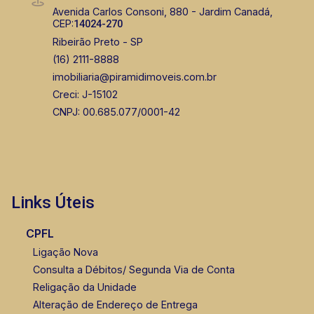
Avenida Carlos Consoni, 880 - Jardim Canadá,
CEP:
14024-270
Ribeirão Preto - SP
(16) 2111-8888
imobiliaria@piramidimoveis.com.br
Creci: J-15102
CNPJ: 00.685.077/0001-42
Links Úteis
CPFL
Ligação Nova
Consulta a Débitos/ Segunda Via de Conta
Religação da Unidade
Alteração de Endereço de Entrega