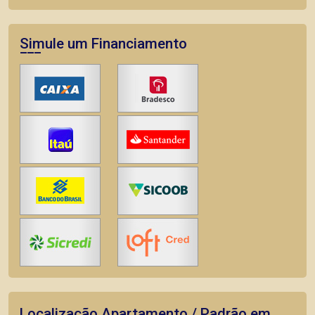
Simule um Financiamento
Localização Apartamento / Padrão em