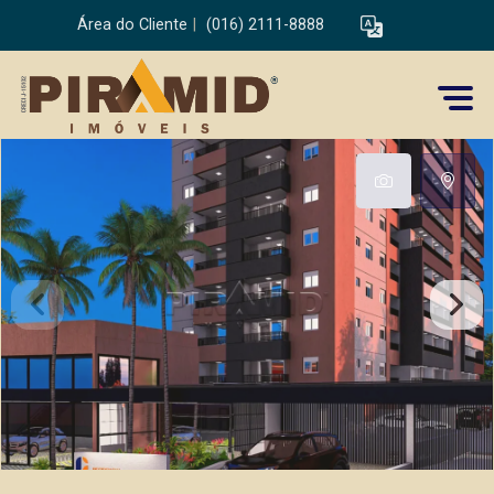
Área do Cliente
|
(016) 2111-8888