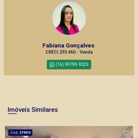
Fabiana Gonçalves
CRECI 293.460 - Venda
(16) 99799-9323
Imóveis Similares
Cód.
219413