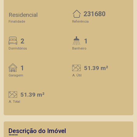
231680
Residencial
Finalidade
Referência
2
1
Dormitórios
Banheiro
1
51.39 m²
Garagem
A. Útil
51.39 m²
A. Total
Descrição do Imóvel