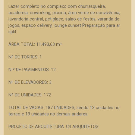
Lazer completo no complexo com churrasqueira,
academia, coworking, piscina, área verde de convivência,
lavanderia central, pet place, salao de festas, varanda de
jogos, espaço delivery, lounge sunset Preparação para ar
split
ÁREA TOTAL: 11.493,63 m²
Nº DE TORRES: 1
N º DE PAVIMENTOS: 12
Nº DE ELEVADORES: 3
Nº DE UNIDADES: 172
TOTAL DE VAGAS: 187 UNIDADES, sendo 13 unidades no
terreo e 19 unidades no demais andares
PROJETO DE ARQUITETURA: C4 ARQUITETOS