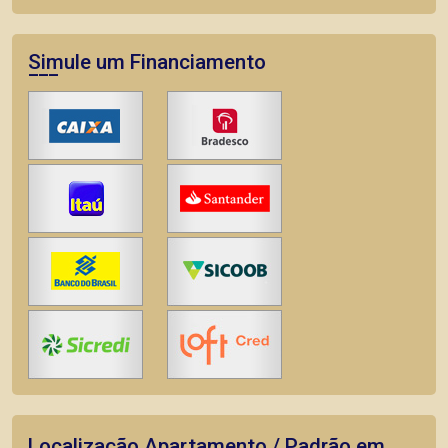
Simule um Financiamento
Localização Apartamento / Padrão em