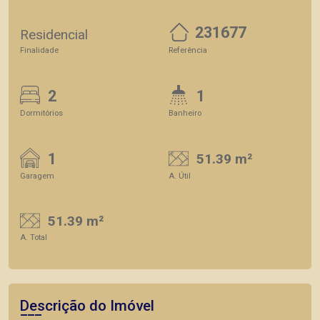
231677
Residencial
Finalidade
Referência
2
1
Dormitórios
Banheiro
1
51.39 m²
Garagem
A. Útil
51.39 m²
A. Total
Descrição do Imóvel