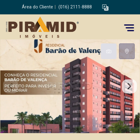
Área do Cliente
|
(016) 2111-8888