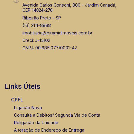
Avenida Carlos Consoni, 880 - Jardim Canadá,
CEP:
14024-270
Ribeirão Preto - SP
(16) 2111-8888
imobiliaria@piramidimoveis.com.br
Creci: J-15102
CNPJ: 00.685.077/0001-42
Links Úteis
CPFL
Ligação Nova
Consulta a Débitos/ Segunda Via de Conta
Religação da Unidade
Alteração de Endereço de Entrega