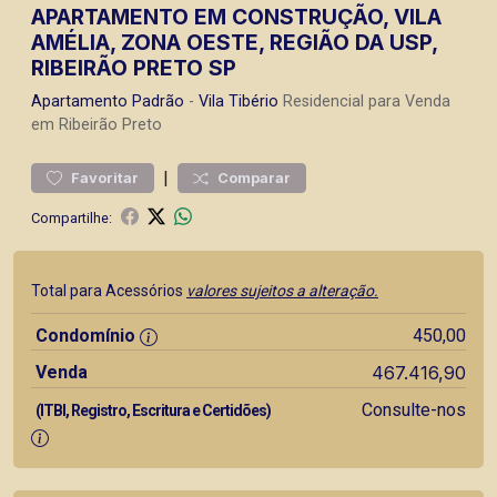
APARTAMENTO EM CONSTRUÇÃO, VILA
AMÉLIA, ZONA OESTE, REGIÃO DA USP,
RIBEIRÃO PRETO SP
Apartamento
Padrão
-
Vila Tibério
Residencial para Venda
em Ribeirão Preto
|
Favoritar
Comparar
Compartilhe:
Total para Acessórios
valores sujeitos a alteração.
Condomínio
450,00
Venda
467.416,90
Consulte-nos
(ITBI, Registro, Escritura e Certidões)