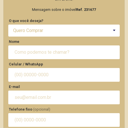
Mensagem sobre o imóvel
Ref. 231677
O que você deseja?
Quero Comprar
Nome
Celular / WhatsApp
E-mail
Telefone fixo
(opcional)