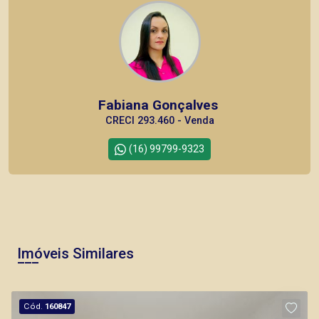
Fabiana Gonçalves
CRECI 293.460 - Venda
(16) 99799-9323
Imóveis Similares
Cód.
160847