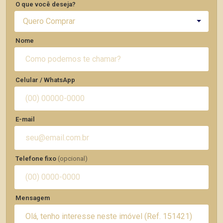
O que você deseja?
Quero Comprar
Nome
Celular / WhatsApp
E-mail
Telefone fixo
(opcional)
Mensagem