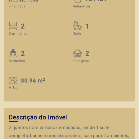
Finalidade
Referência
2
1
Dormitórios
Suite
2
2
Banheiros
Garagens
80.94 m²
A. Útil
Descrição do Imóvel
2 quartos com armários embutidos, sendo 1 suíte
completa, banheiro social completo, sala para 2 ambientes,