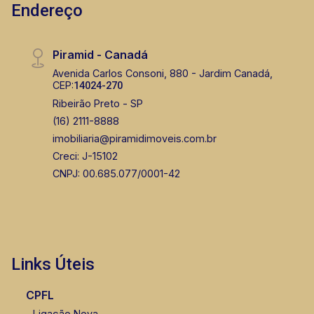
Endereço
Piramid - Canadá
Avenida Carlos Consoni, 880 - Jardim Canadá,
CEP:
14024-270
Ribeirão Preto - SP
(16) 2111-8888
imobiliaria@piramidimoveis.com.br
Creci: J-15102
CNPJ: 00.685.077/0001-42
Links Úteis
CPFL
Ligação Nova