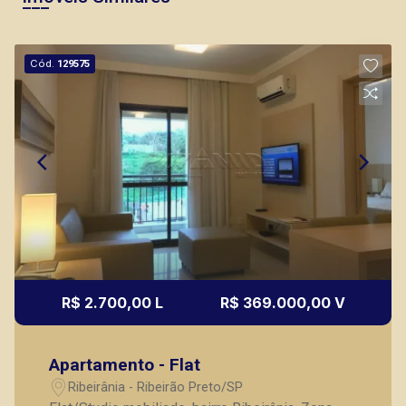
Cód.
129575
R$ 2.700,00 L
R$ 369.000,00 V
Apartamento - Flat
Ribeirânia - Ribeirão Preto/SP