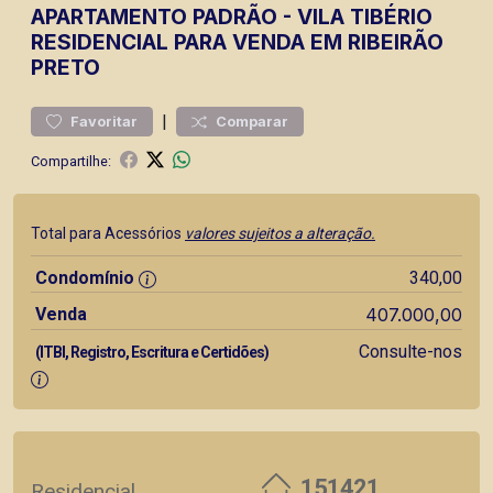
APARTAMENTO
PADRÃO
-
VILA TIBÉRIO
RESIDENCIAL PARA VENDA EM RIBEIRÃO
PRETO
|
Favoritar
Comparar
Compartilhe:
Total para Acessórios
valores sujeitos a alteração.
Condomínio
340,00
Venda
407.000,00
Consulte-nos
(ITBI, Registro, Escritura e Certidões)
151421
Residencial