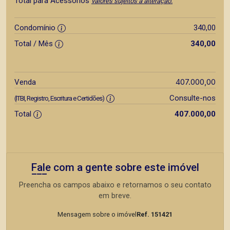
Total para Acessórios
valores sujeitos a alteração.
Condomínio
340,00
Total / Mês
340,00
407.000,00
Venda
Consulte-nos
(ITBI, Registro, Escritura e Certidões)
Total
407.000,00
Fale com a gente sobre este imóvel
Preencha os campos abaixo e retornamos o seu contato
em breve.
Mensagem sobre o imóvel
Ref. 151421