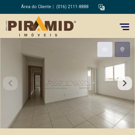
Área do Cliente
|
(016) 2111-8888