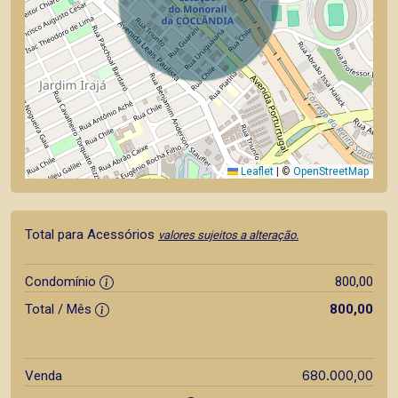
Leaflet
|
©
OpenStreetMap
Total para Acessórios
valores sujeitos a alteração.
Condomínio
800,00
Total / Mês
800,00
680.000,00
Venda