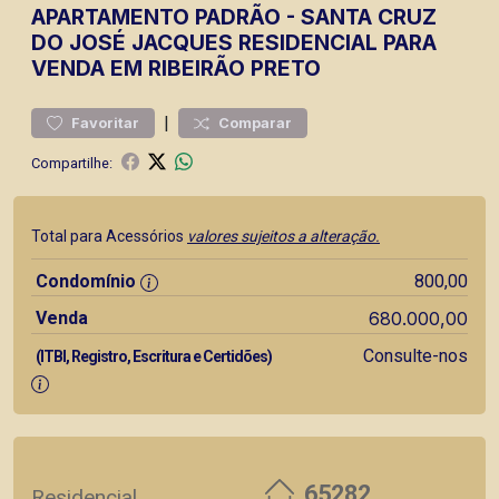
APARTAMENTO
PADRÃO
-
SANTA CRUZ
DO JOSÉ JACQUES
RESIDENCIAL PARA
VENDA EM RIBEIRÃO PRETO
|
Favoritar
Comparar
Compartilhe:
Total para Acessórios
valores sujeitos a alteração.
Condomínio
800,00
Venda
680.000,00
Consulte-nos
(ITBI, Registro, Escritura e Certidões)
65282
Residencial