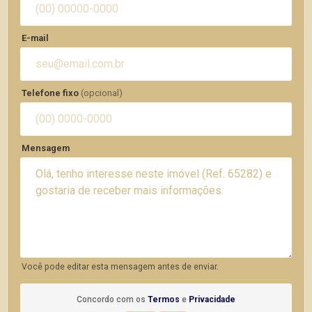
E-mail
Telefone fixo
(opcional)
Mensagem
Você pode editar esta mensagem antes de enviar.
Concordo com os
Termos
e
Privacidade