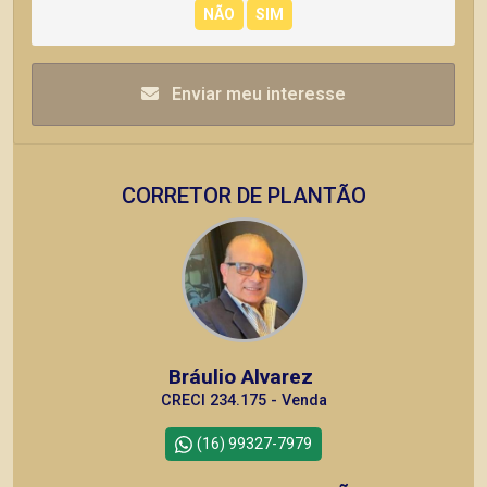
Enviar meu interesse
CORRETOR DE PLANTÃO
Bráulio Alvarez
CRECI 234.175 - Venda
(16) 99327-7979