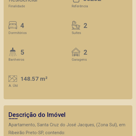
Finalidade
Referência
4
2
Dormitórios
Suítes
5
2
Banheiros
Garagens
148.57 m²
A. Útil
Descrição do Imóvel
Apartamento, Santa Cruz do José Jacques, (Zona Sul), em
Ribeirão Preto-SP, contendo: