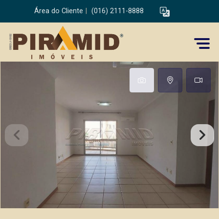
Área do Cliente
|
(016) 2111-8888