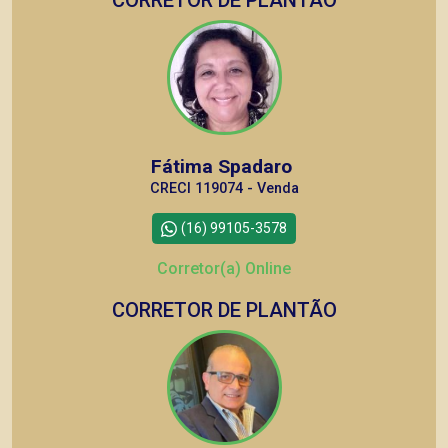
CORRETOR DE PLANTÃO
Fátima Spadaro
CRECI 119074 - Venda
(16) 99105-3578
Corretor(a) Online
CORRETOR DE PLANTÃO