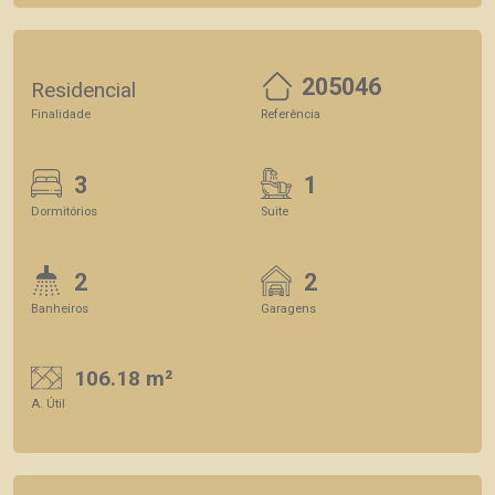
205046
Residencial
Finalidade
Referência
3
1
Dormitórios
Suite
2
2
Banheiros
Garagens
106.18 m²
A. Útil