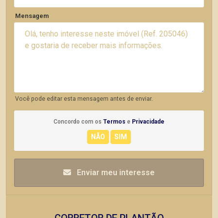
Mensagem
Você pode editar esta mensagem antes de enviar.
Concordo com os
Termos
e
Privacidade
Enviar meu interesse