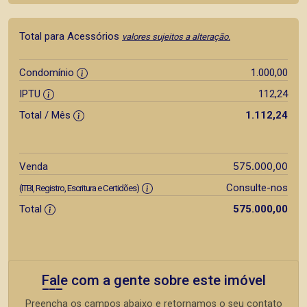
Total para Acessórios
valores sujeitos a alteração.
Condomínio
1.000,00
IPTU
112,24
Total / Mês
1.112,24
575.000,00
Venda
Consulte-nos
(ITBI, Registro, Escritura e Certidões)
Total
575.000,00
Fale com a gente sobre este imóvel
Preencha os campos abaixo e retornamos o seu contato