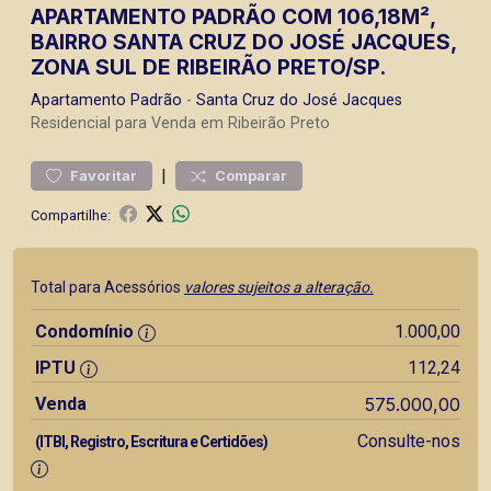
APARTAMENTO PADRÃO COM 106,18M²,
BAIRRO SANTA CRUZ DO JOSÉ JACQUES,
ZONA SUL DE RIBEIRÃO PRETO/SP.
Apartamento
Padrão
-
Santa Cruz do José Jacques
Residencial para Venda em Ribeirão Preto
|
Favoritar
Comparar
Compartilhe:
Total para Acessórios
valores sujeitos a alteração.
Condomínio
1.000,00
IPTU
112,24
Venda
575.000,00
Consulte-nos
(ITBI, Registro, Escritura e Certidões)