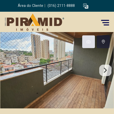
Área do Cliente
|
(016) 2111-8888