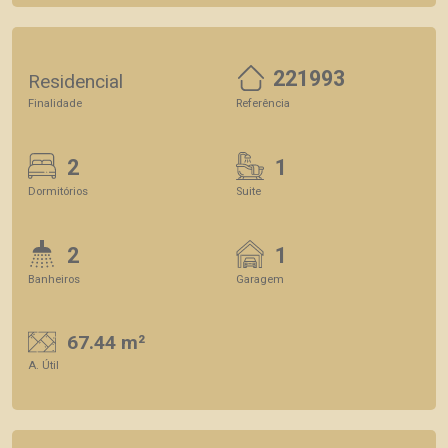
221993
Residencial
Finalidade
Referência
2
1
Dormitórios
Suite
2
1
Banheiros
Garagem
67.44 m²
A. Útil