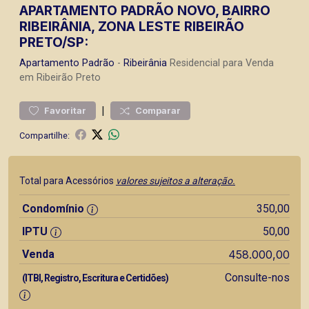
APARTAMENTO PADRÃO NOVO, BAIRRO
RIBEIRÂNIA, ZONA LESTE RIBEIRÃO
PRETO/SP:
Apartamento
Padrão
-
Ribeirânia
Residencial para Venda
em Ribeirão Preto
|
Favoritar
Comparar
Compartilhe:
Total para Acessórios
valores sujeitos a alteração.
Condomínio
350,00
IPTU
50,00
Venda
458.000,00
Consulte-nos
(ITBI, Registro, Escritura e Certidões)