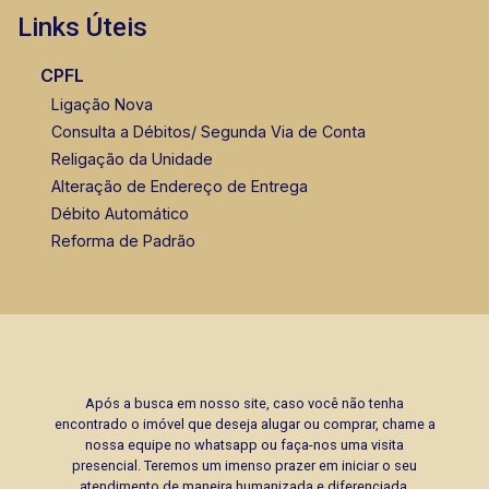
Links Úteis
CPFL
Ligação Nova
Consulta a Débitos/ Segunda Via de Conta
Religação da Unidade
Alteração de Endereço de Entrega
Débito Automático
Reforma de Padrão
Após a busca em nosso site, caso você não tenha
encontrado o imóvel que deseja alugar ou comprar, chame a
nossa equipe no whatsapp ou faça-nos uma visita
presencial. Teremos um imenso prazer em iniciar o seu
atendimento de maneira humanizada e diferenciada.