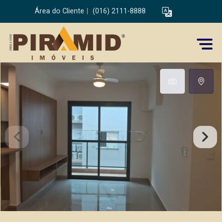
Área do Cliente
|
(016) 2111-8888