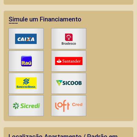
Simule um Financiamento
Localização Apartamento / Padrão em