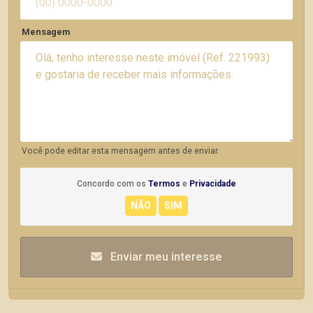
Mensagem
Você pode editar esta mensagem antes de enviar.
Concordo com os
Termos
e
Privacidade
Enviar meu interesse