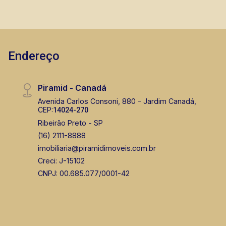
Endereço
Piramid - Canadá
Avenida Carlos Consoni, 880 - Jardim Canadá,
CEP:
14024-270
Ribeirão Preto - SP
(16) 2111-8888
imobiliaria@piramidimoveis.com.br
Creci: J-15102
CNPJ: 00.685.077/0001-42