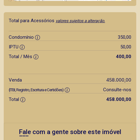
Total para Acessórios
valores sujeitos a alteração.
Condomínio
350,00
IPTU
50,00
Total / Mês
400,00
458.000,00
Venda
Consulte-nos
(ITBI, Registro, Escritura e Certidões)
Total
458.000,00
Fale com a gente sobre este imóvel