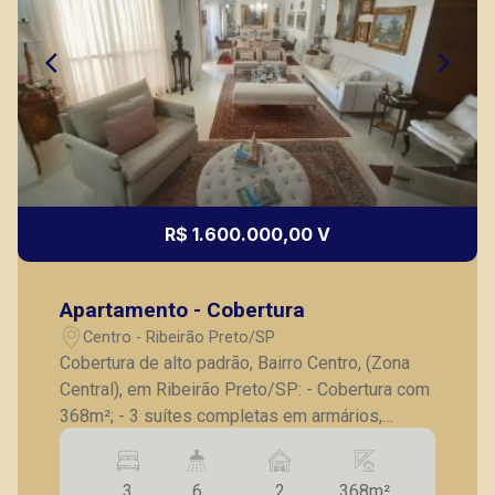
R$ 1.600.000,00 V
Apartamento - Cobertura
Centro - Ribeirão Preto/SP
Cobertura de alto padrão, Bairro Centro, (Zona
Central), em Ribeirão Preto/SP: - Cobertura com
368m²; - 3 suítes completas em armários,
sendo 1 suíte master com closet; - Lavabo; -
Sala para 2 ambientes; - Escritório; - Parte
3
6
2
368m²