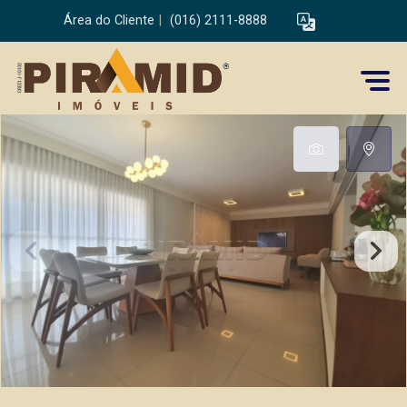
Área do Cliente
|
(016) 2111-8888