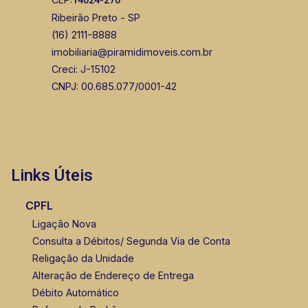
14024-270
Ribeirão Preto - SP
(16) 2111-8888
imobiliaria@piramidimoveis.com.br
Creci: J-15102
CNPJ: 00.685.077/0001-42
Links Úteis
CPFL
Ligação Nova
Consulta a Débitos/ Segunda Via de Conta
Religação da Unidade
Alteração de Endereço de Entrega
Débito Automático