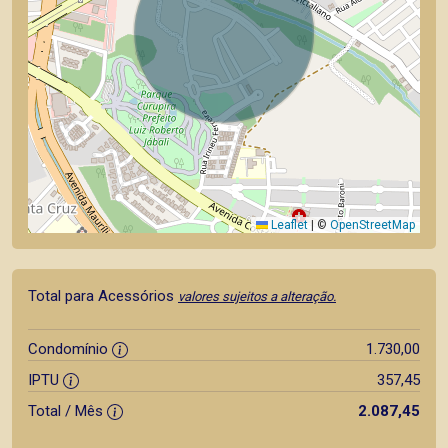
Leaflet
|
©
OpenStreetMap
Total para Acessórios
valores sujeitos a alteração.
Condomínio
1.730,00
IPTU
357,45
Total / Mês
2.087,45