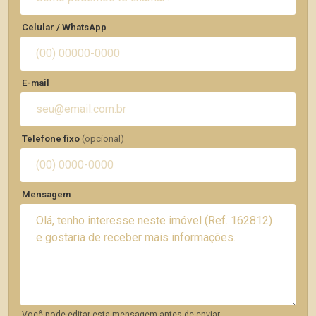
Celular / WhatsApp
E-mail
Telefone fixo
(opcional)
Mensagem
Você pode editar esta mensagem antes de enviar.