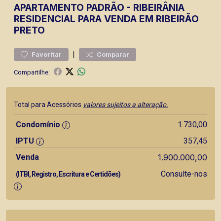
APARTAMENTO
PADRÃO
-
RIBEIRÂNIA
RESIDENCIAL PARA VENDA EM RIBEIRÃO
PRETO
|
Favoritar
Comparar
Compartilhe:
Total para Acessórios
valores sujeitos a alteração.
Condomínio
1.730,00
IPTU
357,45
Venda
1.900.000,00
Consulte-nos
(ITBI, Registro, Escritura e Certidões)