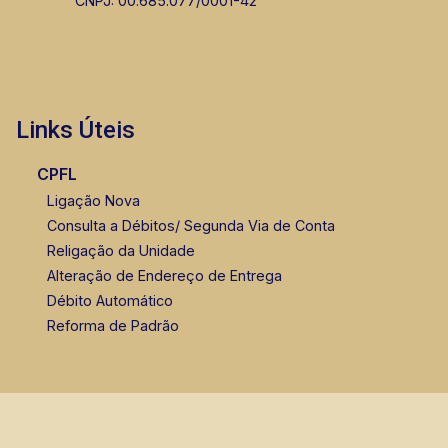
CORRETOR DE PLANTÃO
CNPJ: 00.685.077/0001-42
Links Úteis
Marcos Antonio Ferreira
CPFL
CRECI 82740 - Venda
Ligação Nova
Consulta a Débitos/ Segunda Via de Conta
(16) 99137-0754
Religação da Unidade
Corretor(a) Online
Alteração de Endereço de Entrega
Débito Automático
Reforma de Padrão