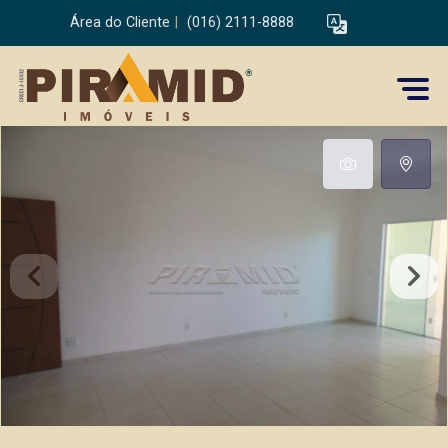
Área do Cliente
|
(016) 2111-8888