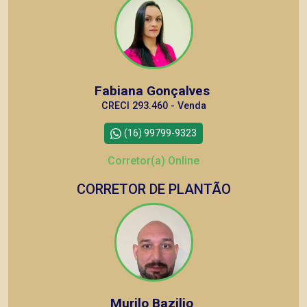
Fabiana Gonçalves
CRECI 293.460 - Venda
(16) 99799-9323
Corretor(a) Online
CORRETOR DE PLANTÃO
Murilo Bazilio