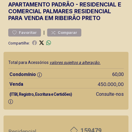
APARTAMENTO
PADRÃO
-
RESIDENCIAL E
COMERCIAL PALMARES
RESIDENCIAL
PARA VENDA EM RIBEIRÃO PRETO
|
Favoritar
Comparar
Compartilhe:
Total para Acessórios
valores sujeitos a alteração.
Condomínio
60,00
Venda
450.000,00
Consulte-nos
(ITBI, Registro, Escritura e Certidões)
159479
Residencial