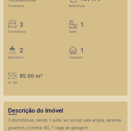
Finalidade
Referência
3
1
Dormitórios
Suite
2
1
Banheiros
Garagem
85.00 m²
A. Útil
Descrição do Imóvel
3 dormitórios, sendo 1 suíte, wc social, sala ampla, varanda
gourmet, cozinha, AS, 1 vaga de garagem.