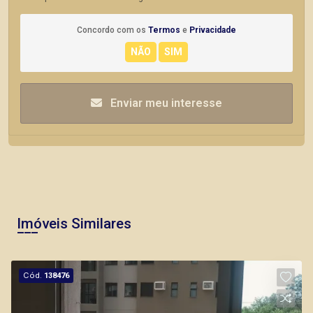
Concordo com os
Termos
e
Privacidade
Enviar meu interesse
Imóveis Similares
Cód.
138476