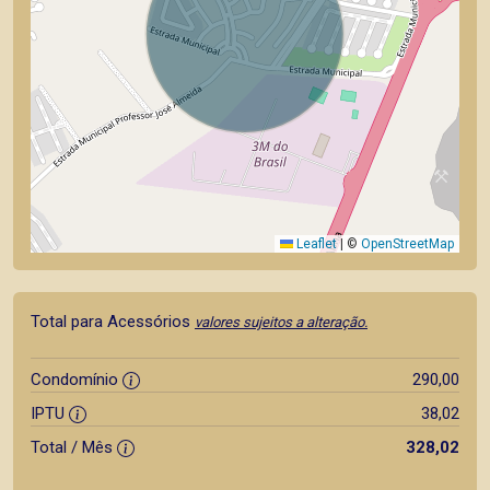
Leaflet
|
©
OpenStreetMap
Total para Acessórios
valores sujeitos a alteração.
Condomínio
290,00
IPTU
38,02
Total / Mês
328,02