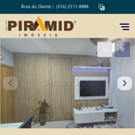
Área do Cliente
|
(016) 2111-8888