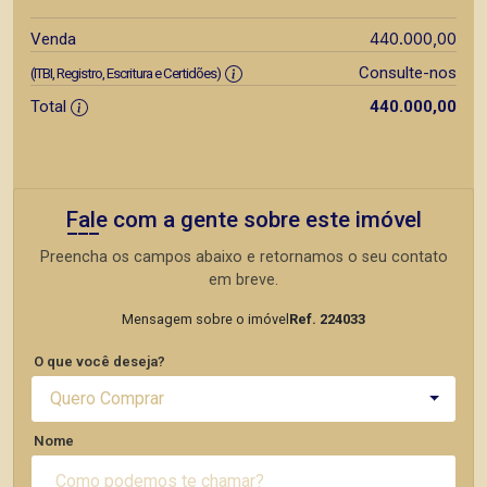
440.000,00
Venda
Consulte-nos
(ITBI, Registro, Escritura e Certidões)
Total
440.000,00
Fale com a gente sobre este imóvel
Preencha os campos abaixo e retornamos o seu contato
em breve.
Mensagem sobre o imóvel
Ref. 224033
O que você deseja?
Quero Comprar
Nome