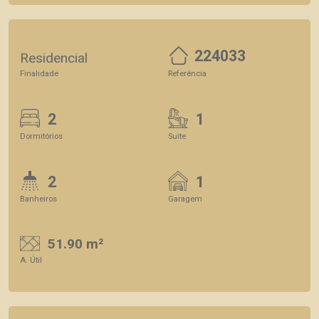
224033
Residencial
Finalidade
Referência
2
1
Dormitórios
Suite
2
1
Banheiros
Garagem
51.90 m²
A. Útil