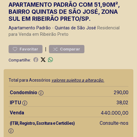
APARTAMENTO PADRÃO COM 51,90M²,
BAIRRO QUINTAS DE SÃO JOSÉ, ZONA
SUL EM RIBEIRÃO PRETO/SP.
Apartamento
Padrão
-
Quintas de São José
Residencial
para Venda em Ribeirão Preto
|
Favoritar
Comparar
Compartilhe:
Total para Acessórios
valores sujeitos a alteração.
Condomínio
290,00
IPTU
38,02
Venda
440.000,00
Consulte-nos
(ITBI, Registro, Escritura e Certidões)