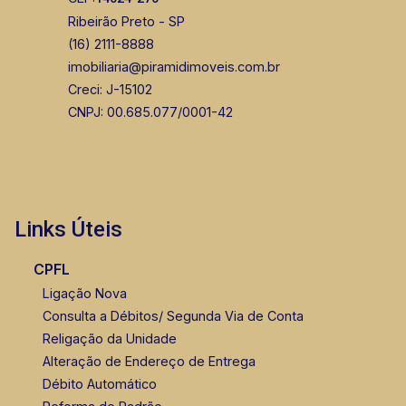
Ribeirão Preto - SP
(16) 2111-8888
imobiliaria@piramidimoveis.com.br
Creci: J-15102
CNPJ: 00.685.077/0001-42
Links Úteis
CPFL
Ligação Nova
Consulta a Débitos/ Segunda Via de Conta
Religação da Unidade
Alteração de Endereço de Entrega
Débito Automático