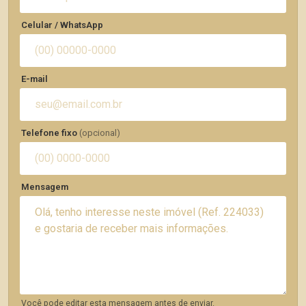
Celular / WhatsApp
E-mail
Telefone fixo
(opcional)
Mensagem
Você pode editar esta mensagem antes de enviar.