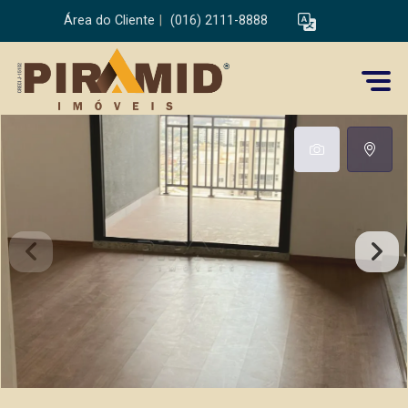
Área do Cliente
|
(016) 2111-8888