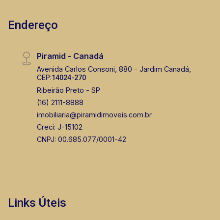
Endereço
Piramid - Canadá
Avenida Carlos Consoni, 880 - Jardim Canadá,
CEP:
14024-270
Ribeirão Preto - SP
(16) 2111-8888
imobiliaria@piramidimoveis.com.br
Creci: J-15102
CNPJ: 00.685.077/0001-42
Links Úteis