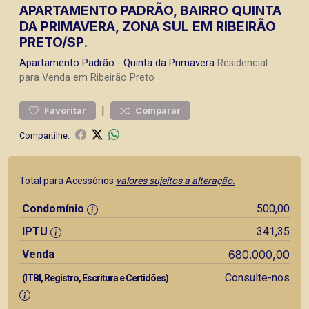
APARTAMENTO PADRÃO, BAIRRO QUINTA
DA PRIMAVERA, ZONA SUL EM RIBEIRÃO
PRETO/SP.
Apartamento
Padrão
-
Quinta da Primavera
Residencial
para Venda em Ribeirão Preto
|
Favoritar
Comparar
Compartilhe:
Total para Acessórios
valores sujeitos a alteração.
Condomínio
500,00
IPTU
341,35
Venda
680.000,00
Consulte-nos
(ITBI, Registro, Escritura e Certidões)