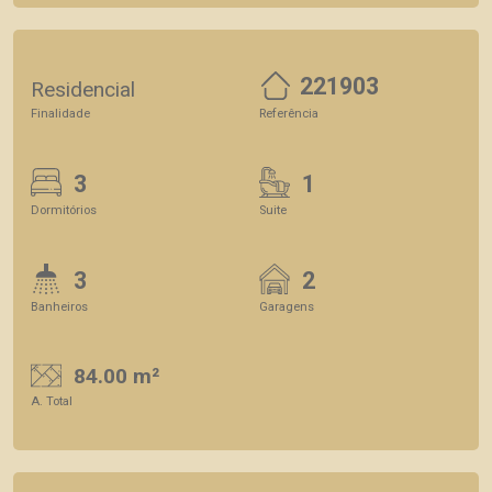
221903
Residencial
Finalidade
Referência
3
1
Dormitórios
Suite
3
2
Banheiros
Garagens
84.00 m²
A. Total