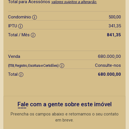
Total para Acessórios
valores sujeitos a alteração.
Condomínio
500,00
IPTU
341,35
Total / Mês
841,35
680.000,00
Venda
Consulte-nos
(ITBI, Registro, Escritura e Certidões)
Total
680.000,00
Fale com a gente sobre este imóvel
Preencha os campos abaixo e retornamos o seu contato
em breve.