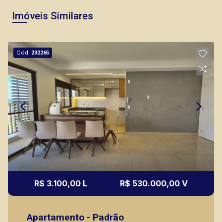
Imóveis Similares
Cód.
232265
R$ 3.100,00 L
R$ 530.000,00 V
Apartamento - Padrão