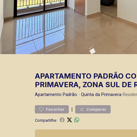
APARTAMENTO PADRÃO COM
PRIMAVERA, ZONA SUL DE R
Apartamento
Padrão
-
Quinta da Primavera
Residen
|
Favoritar
Comparar
Compartilhe: