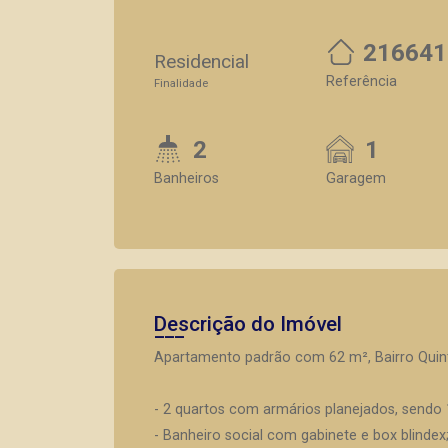
216641
Residencial
Referência
Finalidade
2
1
Banheiros
Garagem
Descrição do Imóvel
Apartamento padrão com 62 m², Bairro Quint
- 2 quartos com armários planejados, sendo 
- Banheiro social com gabinete e box blindex