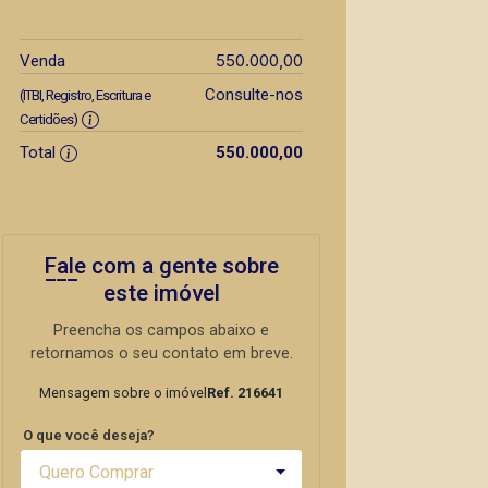
550.000,00
Venda
Consulte-nos
(ITBI, Registro, Escritura e
Certidões)
Total
550.000,00
Fale com a gente sobre
este imóvel
Preencha os campos abaixo e
retornamos o seu contato em breve.
Mensagem sobre o imóvel
Ref. 216641
O que você deseja?
Quero Comprar