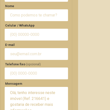
Nome
Celular / WhatsApp
E-mail
Telefone fixo
(opcional)
Mensagem