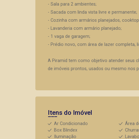
- Sala para 2 ambientes;
- Sacada com linda vista livre e permanente;
- Cozinha com armários planejados, cooktop e
- Lavanderia com armário planejado;
- 1 vaga de garagem;
- Prédio novo, com área de lazer completa, 
A Piramid tem como objetivo atender seus c
de imóveis prontos, usados ou mesmo nos pr
Itens do Imóvel
Ar Condicionado
Área d
Box Blindex
Churra
Iluminação
Lavab