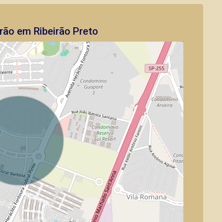
rão em Ribeirão Preto