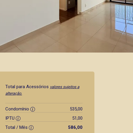
Total para Acessórios
valores sujeitos a
alteração.
Condomínio
535,00
IPTU
51,00
Total / Mês
586,00