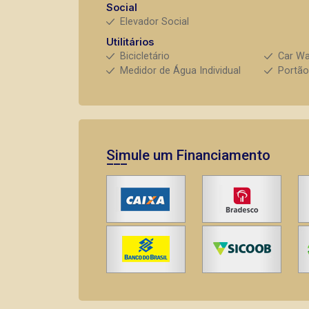
Social
Elevador Social
Utilitários
Bicicletário
Car W
Medidor de Água Individual
Portão
Simule um Financiamento