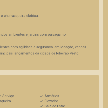
 churrasqueira elétrica;
lindos ambientes e jardins com paisagismo.
lientes com agilidade e segurança, em locação, vendas
incipais lançamentos da cidade de Ribeirão Preto.
e Serviço
Armários
squeira
Elevador
o
Sala de Estar