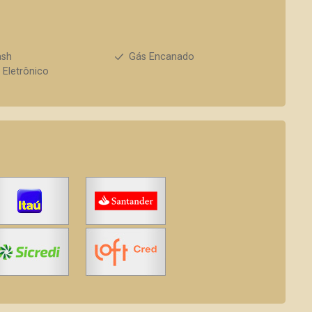
ash
Gás Encanado
 Eletrônico