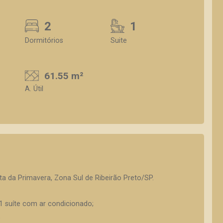
2
1
Dormitórios
Suite
61.55 m²
A. Útil
a da Primavera, Zona Sul de Ribeirão Preto/SP.
1 suíte com ar condicionado;
;