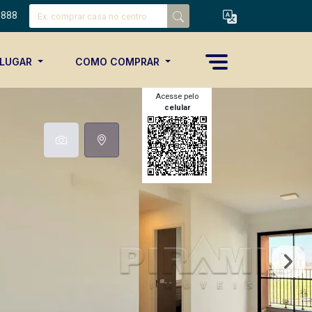
8888
ALUGAR
COMO COMPRAR
Acesse pelo
celular