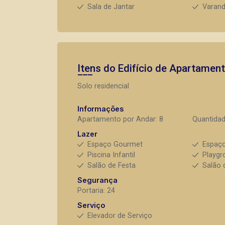
Sala de Jantar
Varan
Itens do Edifício de Apartamen
Solo residencial
Informações
Apartamento por Andar: 8
Quantidad
Lazer
Espaço Gourmet
Espaço
Piscina Infantil
Playgr
Salão de Festa
Salão 
Segurança
Portaria: 24
Serviço
Elevador de Serviço