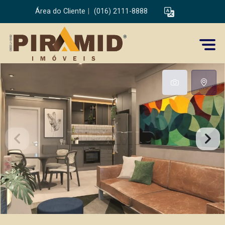
Área do Cliente
|
(016) 2111-8888