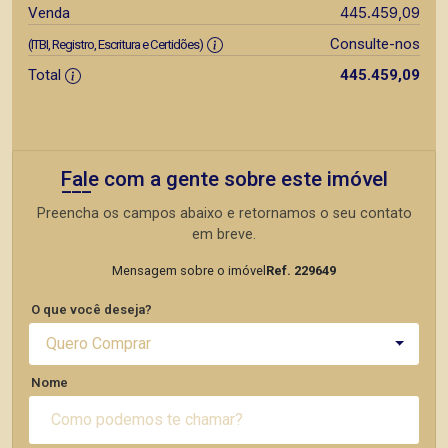
445.459,09
Venda
Consulte-nos
(ITBI, Registro, Escritura e Certidões)
Total
445.459,09
Fale com a gente sobre este imóvel
Preencha os campos abaixo e retornamos o seu contato
em breve.
Mensagem sobre o imóvel
Ref. 229649
O que você deseja?
Quero Comprar
Nome