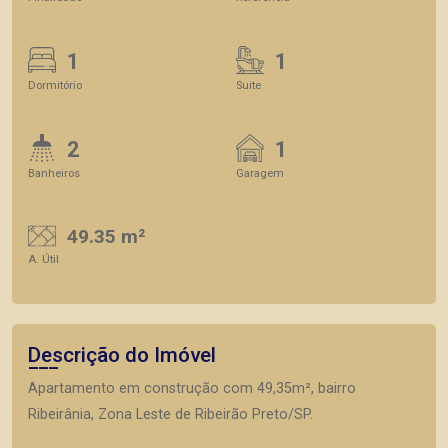
1
1
Dormitório
Suite
2
1
Banheiros
Garagem
49.35 m²
A. Útil
Descrição do Imóvel
Apartamento em construção com 49,35m², bairro
Ribeirânia, Zona Leste de Ribeirão Preto/SP.