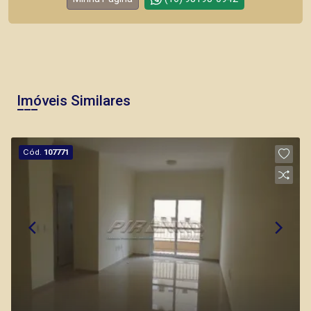
Imóveis Similares
Cód.
107771