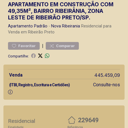
APARTAMENTO EM CONSTRUÇÃO COM
49,35M², BAIRRO RIBEIRÂNIA, ZONA
LESTE DE RIBEIRÃO PRETO/SP.
Apartamento
Padrão
-
Nova Ribeirania
Residencial para
Venda em Ribeirão Preto
|
Favoritar
Comparar
Compartilhe:
Venda
445.459,09
Consulte-nos
(ITBI, Registro, Escritura e Certidões)
229649
Residencial
Finalidade
Referência