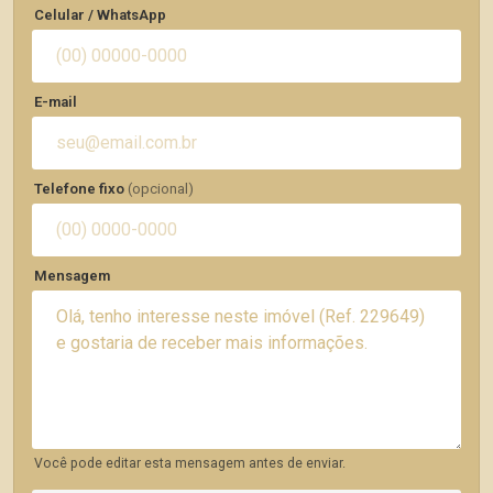
Celular / WhatsApp
E-mail
Telefone fixo
(opcional)
Mensagem
Você pode editar esta mensagem antes de enviar.