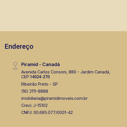
Endereço
Piramid - Canadá
Avenida Carlos Consoni, 880 - Jardim Canadá,
CEP:
14024-270
Ribeirão Preto - SP
(16) 2111-8888
imobiliaria@piramidimoveis.com.br
Creci: J-15102
CNPJ: 00.685.077/0001-42