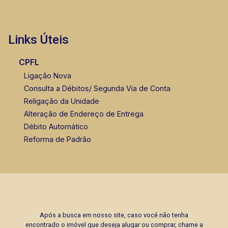
Links Úteis
CPFL
Ligação Nova
Consulta a Débitos/ Segunda Via de Conta
Religação da Unidade
Alteração de Endereço de Entrega
Débito Automático
Reforma de Padrão
Após a busca em nosso site, caso você não tenha
encontrado o imóvel que deseja alugar ou comprar, chame a