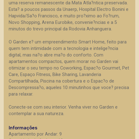
uma reserva remanescente da Mata Atla?ntica preservada.
Esta? a poucos passos da Unaerp, Hospital Electro Bonini e
Hapvida/Sa?o Francisco, e muito pro?ximo ao Fo?rum,
Novo Shopping, Arena Eurobike, convenie?ncias e a 5
minutos do trevo principal da Rodovia Anhanguera.
O Garden e? um empreendimento Smart Home, feito para
quem tem intimidade com a tecnologia e intelige?ncia
digital, mas na?o abre ma?o do conforto. Com
apartamentos compactos, quem morar no Garden vai
otimizar o seu tempo no Coworking, Espac?o Gourmet, Pet
Care, Espaço Fitness, Bike Sharing, Lavanderia
Compartilhada, Piscina na cobertura e o Espac?o de
Descompressa?o, aqueles 10 minutinhos que voce? precisa
para relaxar.
Conecte-se com seu interior. Venha viver no Garden e
contemplar a sua natureza.
Informações
Apartamento por Andar: 9