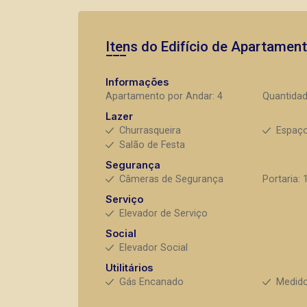
Itens do Edifício de Apartamen
Informações
Apartamento por Andar: 4
Quantidad
Lazer
Churrasqueira
Espaç
Salão de Festa
Segurança
Câmeras de Segurança
Portaria: 
Serviço
Elevador de Serviço
Social
Elevador Social
Utilitários
Gás Encanado
Medido