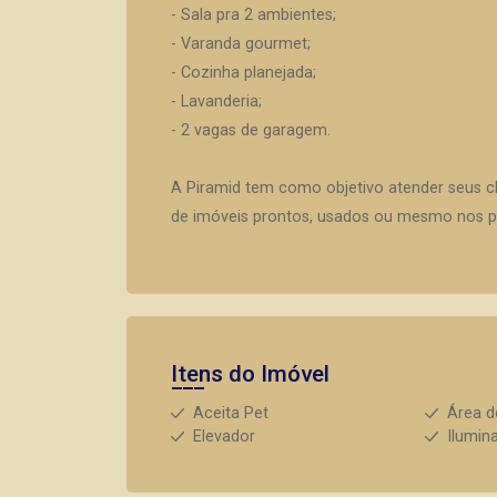
- Sala pra 2 ambientes;
- Varanda gourmet;
- Cozinha planejada;
- Lavanderia;
- 2 vagas de garagem.
A Piramid tem como objetivo atender seus c
de imóveis prontos, usados ou mesmo nos pr
Itens do Imóvel
Aceita Pet
Área d
Elevador
Ilumin