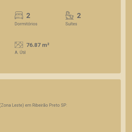
2
2
Dormitórios
Suítes
76.87 m²
A. Útil
(Zona Leste) em Ribeirão Preto SP: