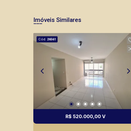
Imóveis Similares
Cód.
26561
R$ 520.000,00 V