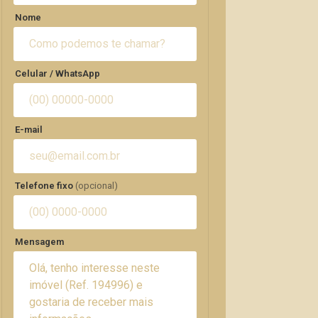
Nome
Celular / WhatsApp
E-mail
Telefone fixo
(opcional)
Mensagem