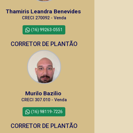
Thamiris Leandra Benevides
CRECI 270092 - Venda
(16) 99263-0551
CORRETOR DE PLANTÃO
Murilo Bazilio
CRECI 307.010 - Venda
(16) 98119-7226
CORRETOR DE PLANTÃO