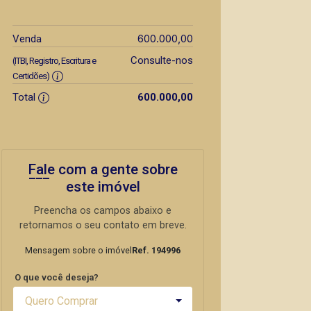
600.000,00
Venda
Consulte-nos
(ITBI, Registro, Escritura e
Certidões)
Total
600.000,00
Fale com a gente sobre
este imóvel
Preencha os campos abaixo e
retornamos o seu contato em breve.
Mensagem sobre o imóvel
Ref. 194996
O que você deseja?
Quero Comprar