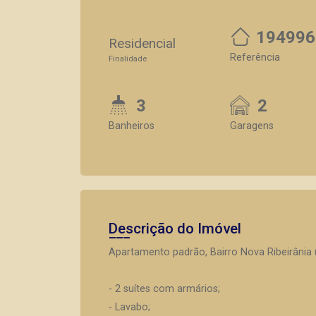
194996
Residencial
Referência
Finalidade
3
2
Banheiros
Garagens
Descrição do Imóvel
Apartamento padrão, Bairro Nova Ribeirânia 
- 2 suítes com armários;
- Lavabo;