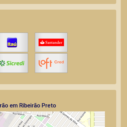
rão em Ribeirão Preto