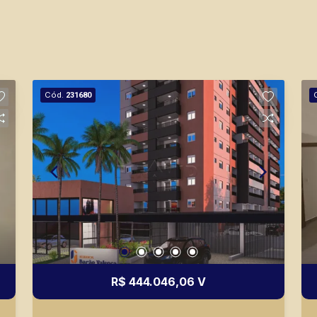
Cód.
231680
R$ 444.046,06 V