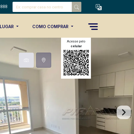
8888
ALUGAR
COMO COMPRAR
Acesse pelo
celular