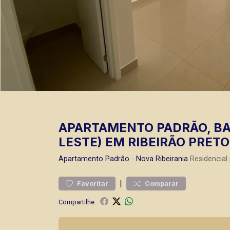
APARTAMENTO PADRÃO, BAI
LESTE) EM RIBEIRÃO PRETO
Apartamento
Padrão
-
Nova Ribeirania
Residencial
|
Favoritar
Comparar
Compartilhe: