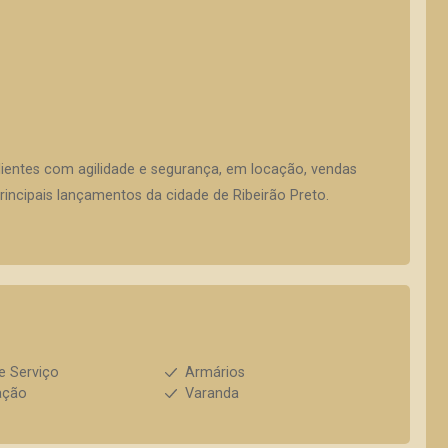
lientes com agilidade e segurança, em locação, vendas
incipais lançamentos da cidade de Ribeirão Preto.
e Serviço
Armários
ação
Varanda