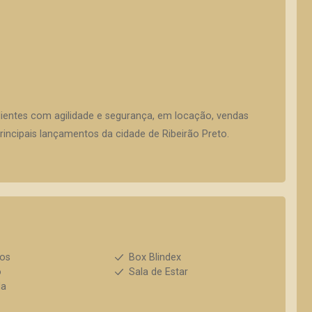
lientes com agilidade e segurança, em locação, vendas
incipais lançamentos da cidade de Ribeirão Preto.
ios
Box Blindex
o
Sala de Estar
da