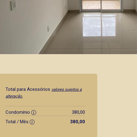
Total para Acessórios
valores sujeitos a
alteração.
Condomínio
380,00
Total / Mês
380,00