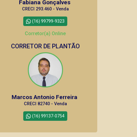
Fabiana Gonçalves
CRECI 293.460 - Venda
(16) 99799-9323
Corretor(a) Online
CORRETOR DE PLANTÃO
Marcos Antonio Ferreira
CRECI 82740 - Venda
(16) 99137-0754
Corretor(a) Online