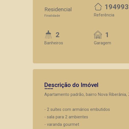
194993
Residencial
Referência
Finalidade
2
1
Banheiros
Garagem
Descrição do Imóvel
Apartamento padrão, bairro Nova Riberânia, 
- 2 suítes com armários embutidos
- sala para 2 ambientes
- varanda gourmet