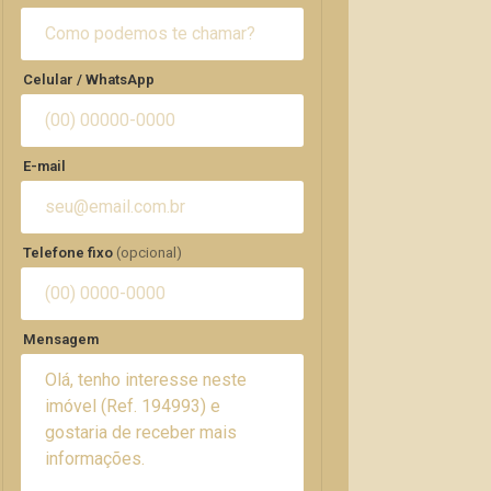
Celular / WhatsApp
E-mail
Telefone fixo
(opcional)
Mensagem