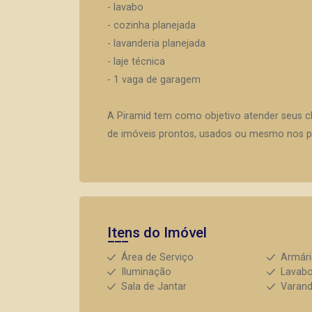
- lavabo
- cozinha planejada
- lavanderia planejada
- laje técnica
- 1 vaga de garagem
A Piramid tem como objetivo atender seus c
de imóveis prontos, usados ou mesmo nos pr
Itens do Imóvel
Área de Serviço
Armár
Iluminação
Lavab
Sala de Jantar
Varan