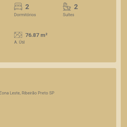
2
2
Dormitórios
Suítes
76.87 m²
A. Útil
Zona Leste, Ribeirão Preto SP