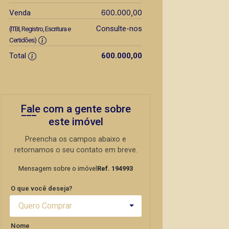
600.000,00
Venda
Consulte-nos
(ITBI, Registro, Escritura e
Certidões)
Total
600.000,00
Fale com a gente sobre
este imóvel
Preencha os campos abaixo e
retornamos o seu contato em breve.
Mensagem sobre o imóvel
Ref. 194993
O que você deseja?
Quero Comprar
Nome