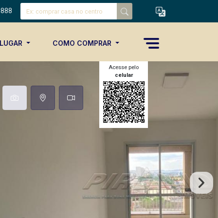
8888
ALUGAR
COMO COMPRAR
Acesse pelo
celular