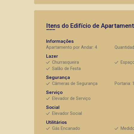
Itens do Edifício de Apartamen
Informações
Apartamento por Andar: 4
Quantidad
Lazer
Churrasqueira
Espaç
Salão de Festa
Segurança
Câmeras de Segurança
Portaria: 
Serviço
Elevador de Serviço
Social
Elevador Social
Utilitários
Gás Encanado
Medido