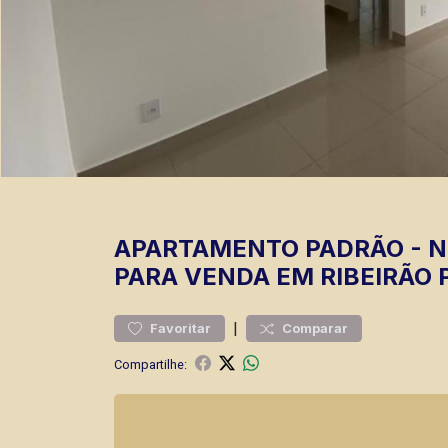
APARTAMENTO
PADRÃO
-
N
PARA VENDA EM RIBEIRÃO 
|
Favoritar
Comparar
Compartilhe: