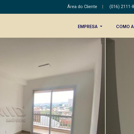
Área do Cliente
|
(016) 2111-
EMPRESA
COMO 