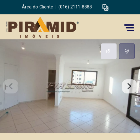
Área do Cliente
|
(016) 2111-8888