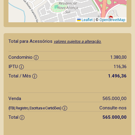
Leaflet
|
©
OpenStreetMap
Total para Acessórios
valores sujeitos a alteração.
Condomínio
1.380,00
IPTU
116,36
Total / Mês
1.496,36
565.000,00
Venda
Consulte-nos
(ITBI, Registro, Escritura e Certidões)
Total
565.000,00