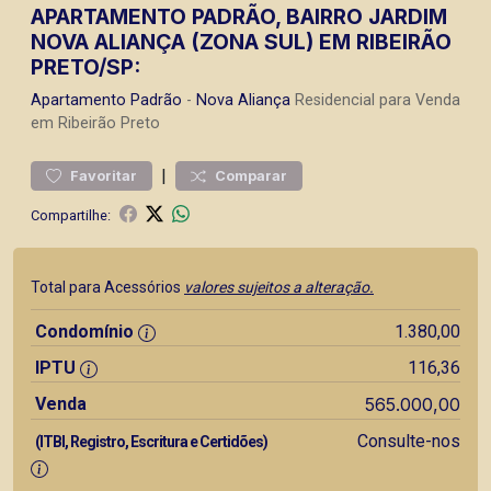
APARTAMENTO PADRÃO, BAIRRO JARDIM
NOVA ALIANÇA (ZONA SUL) EM RIBEIRÃO
PRETO/SP:
Apartamento
Padrão
-
Nova Aliança
Residencial para Venda
em Ribeirão Preto
|
Favoritar
Comparar
Compartilhe:
Total para Acessórios
valores sujeitos a alteração.
Condomínio
1.380,00
IPTU
116,36
Venda
565.000,00
Consulte-nos
(ITBI, Registro, Escritura e Certidões)