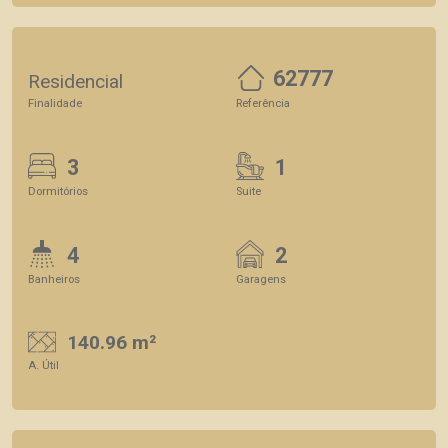
62777
Residencial
Finalidade
Referência
3
1
Dormitórios
Suite
4
2
Banheiros
Garagens
140.96 m²
A. Útil