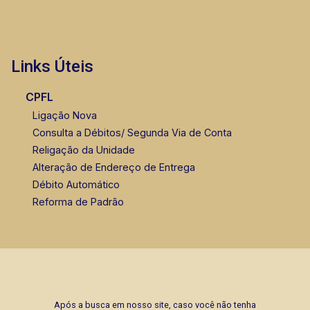
Links Úteis
CPFL
Ligação Nova
Consulta a Débitos/ Segunda Via de Conta
Religação da Unidade
Alteração de Endereço de Entrega
Débito Automático
Reforma de Padrão
Após a busca em nosso site, caso você não tenha