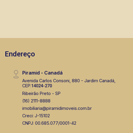
Endereço
Piramid - Canadá
Avenida Carlos Consoni, 880 - Jardim Canadá,
CEP:
14024-270
Ribeirão Preto - SP
(16) 2111-8888
imobiliaria@piramidimoveis.com.br
Creci: J-15102
CNPJ: 00.685.077/0001-42