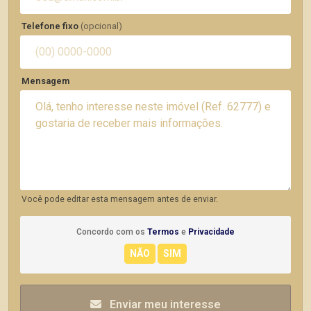
Telefone fixo
(opcional)
Mensagem
Você pode editar esta mensagem antes de enviar.
Concordo com os
Termos
e
Privacidade
Enviar meu interesse