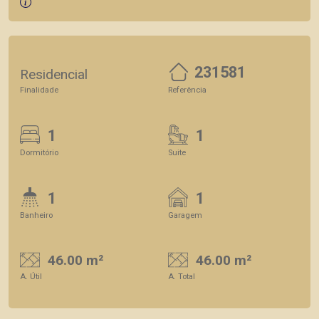
231581
Residencial
Finalidade
Referência
1
1
Dormitório
Suite
1
1
Banheiro
Garagem
46.00 m²
46.00 m²
A. Útil
A. Total