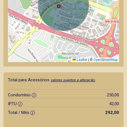
Leaflet
|
©
OpenStreetMap
Total para Acessórios
valores sujeitos a alteração.
Condomínio
250,00
IPTU
42,00
Total / Mês
292,00