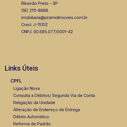
Ribeirão Preto - SP
(16) 2111-8888
imobiliaria@piramidimoveis.com.br
Creci: J-15102
CNPJ: 00.685.077/0001-42
Links Úteis
CPFL
Ligação Nova
Consulta a Débitos/ Segunda Via de Conta
Religação da Unidade
Alteração de Endereço de Entrega
Débito Automático
Reforma de Padrão