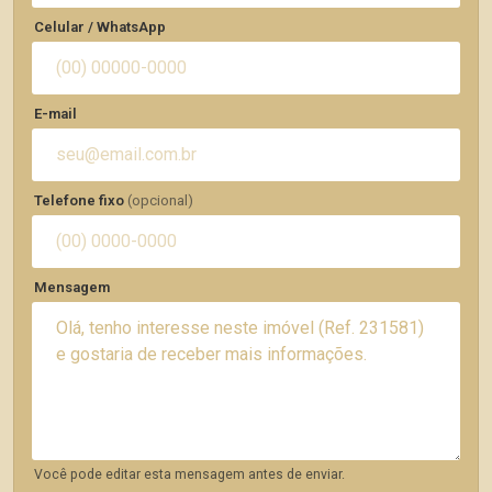
Celular / WhatsApp
E-mail
Telefone fixo
(opcional)
Mensagem
Você pode editar esta mensagem antes de enviar.