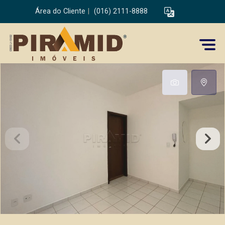
Área do Cliente
|
(016) 2111-8888