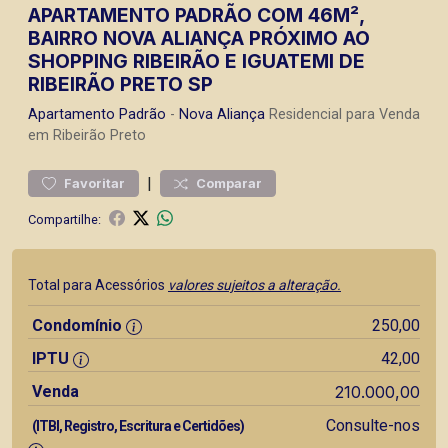
APARTAMENTO PADRÃO COM 46M²,
BAIRRO NOVA ALIANÇA PRÓXIMO AO
SHOPPING RIBEIRÃO E IGUATEMI DE
RIBEIRÃO PRETO SP
Apartamento
Padrão
-
Nova Aliança
Residencial para Venda
em Ribeirão Preto
|
Favoritar
Comparar
Compartilhe:
Total para Acessórios
valores sujeitos a alteração.
Condomínio
250,00
IPTU
42,00
Venda
210.000,00
Consulte-nos
(ITBI, Registro, Escritura e Certidões)