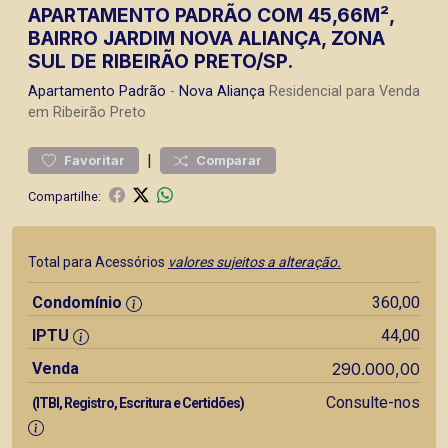
APARTAMENTO PADRÃO COM 45,66M²,
BAIRRO JARDIM NOVA ALIANÇA, ZONA
SUL DE RIBEIRÃO PRETO/SP.
Apartamento
Padrão
-
Nova Aliança
Residencial para Venda
em Ribeirão Preto
|
Favoritar
Comparar
Compartilhe:
Total para Acessórios
valores sujeitos a alteração.
Condomínio
360,00
IPTU
44,00
Venda
290.000,00
Consulte-nos
(ITBI, Registro, Escritura e Certidões)