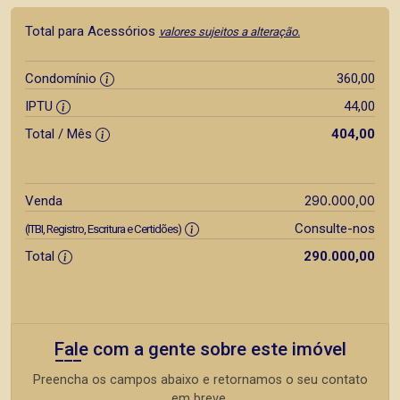
Total para Acessórios
valores sujeitos a alteração.
Condomínio
360,00
IPTU
44,00
Total / Mês
404,00
290.000,00
Venda
Consulte-nos
(ITBI, Registro, Escritura e Certidões)
Total
290.000,00
Fale com a gente sobre este imóvel
Preencha os campos abaixo e retornamos o seu contato
em breve.