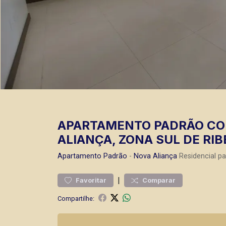
APARTAMENTO PADRÃO COM
ALIANÇA, ZONA SUL DE RIB
Apartamento
Padrão
-
Nova Aliança
Residencial p
|
Favoritar
Comparar
Compartilhe: