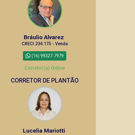
Bráulio Alvarez
CRECI 234.175 - Venda
(16) 99327-7979
Corretor(a) Online
CORRETOR DE PLANTÃO
Lucelia Mariotti