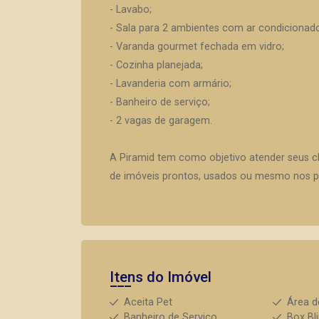
- Lavabo;
- Sala para 2 ambientes com ar condicionad
- Varanda gourmet fechada em vidro;
- Cozinha planejada;
- Lavanderia com armário;
- Banheiro de serviço;
- 2 vagas de garagem.
A Piramid tem como objetivo atender seus c
de imóveis prontos, usados ou mesmo nos pr
Itens do Imóvel
Aceita Pet
Área d
Banheiro de Serviço
Box Bl