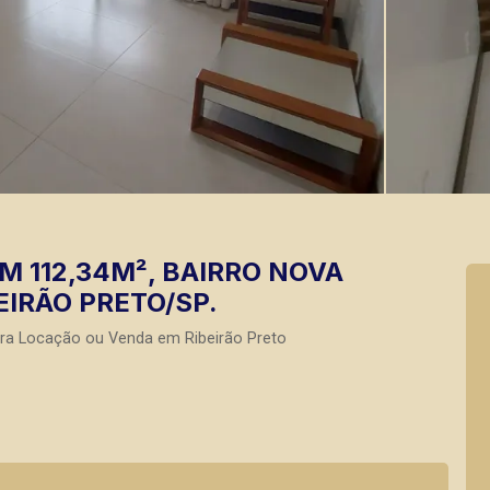
 112,34M², BAIRRO NOVA
EIRÃO PRETO/SP.
ara Locação ou Venda em Ribeirão Preto