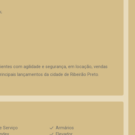
o;
lientes com agilidade e segurança, em locação, vendas
incipais lançamentos da cidade de Ribeirão Preto.
e Serviço
Armários
index
Elevador