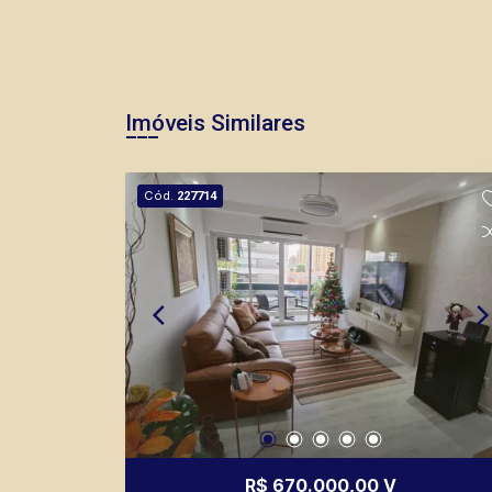
Imóveis Similares
Cód.
227714
R$ 670.000,00 V