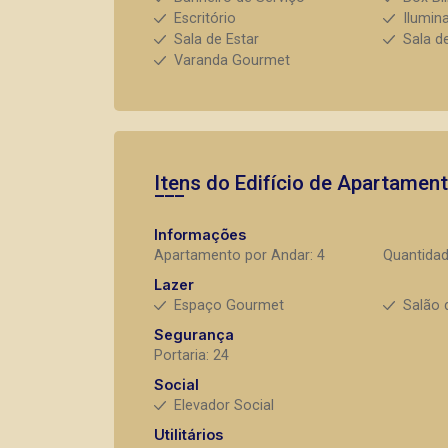
Escritório
Ilumin
Sala de Estar
Sala d
Varanda Gourmet
Itens do Edifício de Apartamen
Informações
Apartamento por Andar: 4
Quantidad
Lazer
Espaço Gourmet
Salão 
Segurança
Portaria: 24
Social
Elevador Social
Utilitários