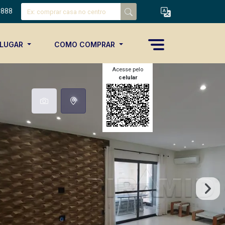
8888
ALUGAR
COMO COMPRAR
Acesse pelo
celular