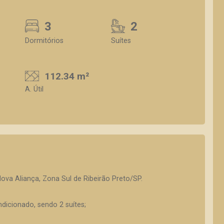
3
2
Dormitórios
Suítes
112.34 m²
A. Útil
va Aliança, Zona Sul de Ribeirão Preto/SP.
dicionado, sendo 2 suítes;