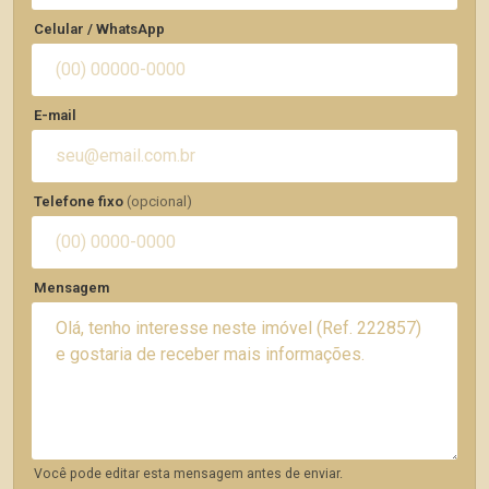
Celular / WhatsApp
E-mail
Telefone fixo
(opcional)
Mensagem
Você pode editar esta mensagem antes de enviar.