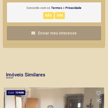
Concordo com os
Termos
e
Privacidade
Enviar meu interesse
Imóveis Similares
Cód.
159686