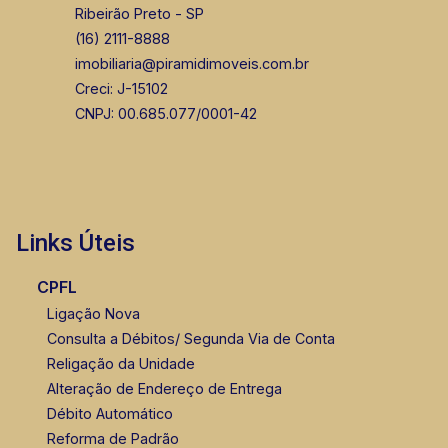
Ribeirão Preto - SP
(16) 2111-8888
imobiliaria@piramidimoveis.com.br
Creci: J-15102
CNPJ: 00.685.077/0001-42
Links Úteis
CPFL
Ligação Nova
Consulta a Débitos/ Segunda Via de Conta
Religação da Unidade
Alteração de Endereço de Entrega
Débito Automático
Reforma de Padrão