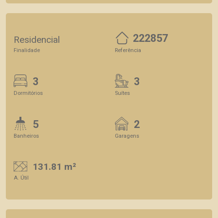
222857
Residencial
Finalidade
Referência
3
3
Dormitórios
Suítes
5
2
Banheiros
Garagens
131.81 m²
A. Útil