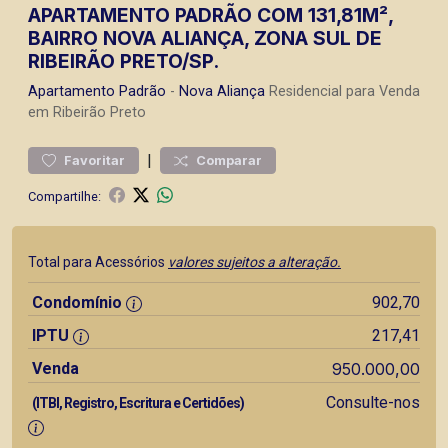
APARTAMENTO PADRÃO COM 131,81M²,
BAIRRO NOVA ALIANÇA, ZONA SUL DE
RIBEIRÃO PRETO/SP.
Apartamento
Padrão
-
Nova Aliança
Residencial para Venda
em Ribeirão Preto
|
Favoritar
Comparar
Compartilhe:
Total para Acessórios
valores sujeitos a alteração.
Condomínio
902,70
IPTU
217,41
Venda
950.000,00
Consulte-nos
(ITBI, Registro, Escritura e Certidões)