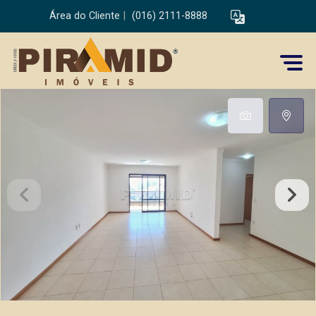
Área do Cliente
|
(016) 2111-8888