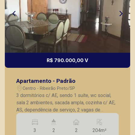
R$ 790.000,00 V
Apartamento - Padrão
Centro - Ribeirão Preto/SP
3 dormitórios c/ AE, sendo 1 suíte, wc social,
sala 2 ambientes, sacada ampla, cozinha c/ AE,
AS, dependência de serviço, 2 vagas de
garagem.
3
2
2
204m²