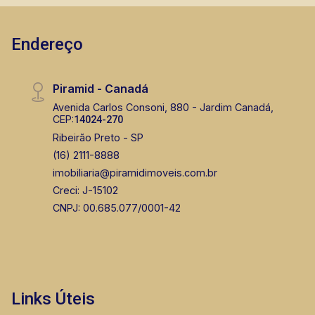
Endereço
Piramid - Canadá
Avenida Carlos Consoni, 880 - Jardim Canadá,
CEP:
14024-270
Ribeirão Preto - SP
(16) 2111-8888
imobiliaria@piramidimoveis.com.br
Creci: J-15102
CNPJ: 00.685.077/0001-42
Links Úteis