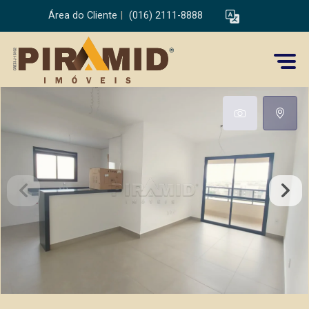
Área do Cliente
|
(016) 2111-8888