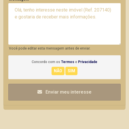
Você pode editar esta mensagem antes de enviar.
Concordo com os
Termos
e
Privacidade
Enviar meu interesse