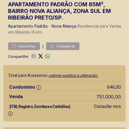
APARTAMENTO PADRÃO COM 85M²,
BAIRRO NOVA ALIANÇA, ZONA SUL EM
RIBEIRÃO PRETO/SP.
Apartamento
Padrão
-
Nova Aliança
Residencial para Venda
em Ribeirão Preto
|
Favoritar
Comparar
Compartilhe:
Total para Acessórios
valores sujeitos a alteração.
Condomínio
646,00
Venda
751.000,00
Consulte-nos
(ITBI, Registro, Escritura e Certidões)