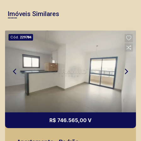
Imóveis Similares
Cód.
229784
R$ 746.565,00 V