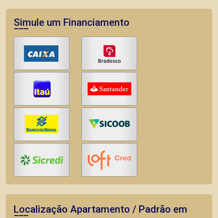
Simule um Financiamento
Localização Apartamento / Padrão em