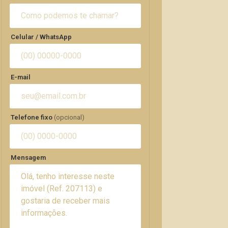
Celular / WhatsApp
E-mail
Telefone fixo
(opcional)
Mensagem