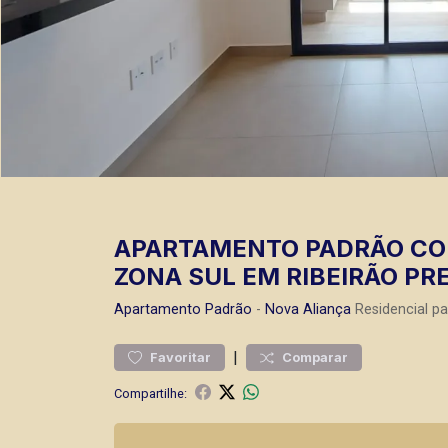
APARTAMENTO PADRÃO COM
ZONA SUL EM RIBEIRÃO PRE
Apartamento
Padrão
-
Nova Aliança
Residencial pa
|
Favoritar
Comparar
Compartilhe: