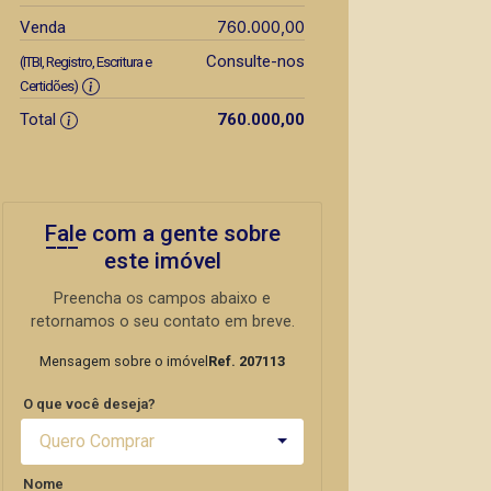
760.000,00
Venda
Consulte-nos
(ITBI, Registro, Escritura e
Certidões)
Total
760.000,00
Fale com a gente sobre
este imóvel
Preencha os campos abaixo e
retornamos o seu contato em breve.
Mensagem sobre o imóvel
Ref. 207113
O que você deseja?
Quero Comprar
Nome