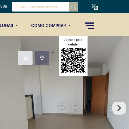
8888
ALUGAR
COMO COMPRAR
Acesse pelo
celular