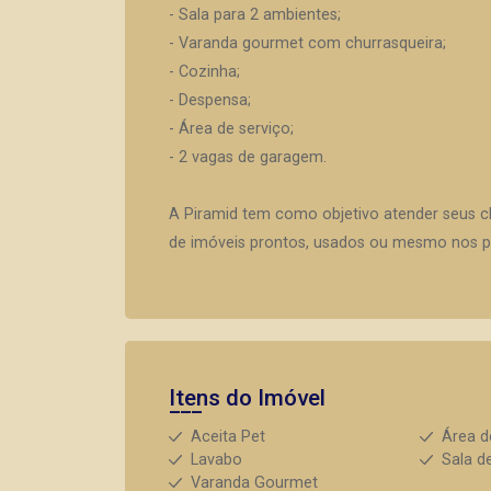
- Sala para 2 ambientes;
- Varanda gourmet com churrasqueira;
- Cozinha;
- Despensa;
- Área de serviço;
- 2 vagas de garagem.
A Piramid tem como objetivo atender seus c
de imóveis prontos, usados ou mesmo nos pr
Itens do Imóvel
Aceita Pet
Área d
Lavabo
Sala d
Varanda Gourmet