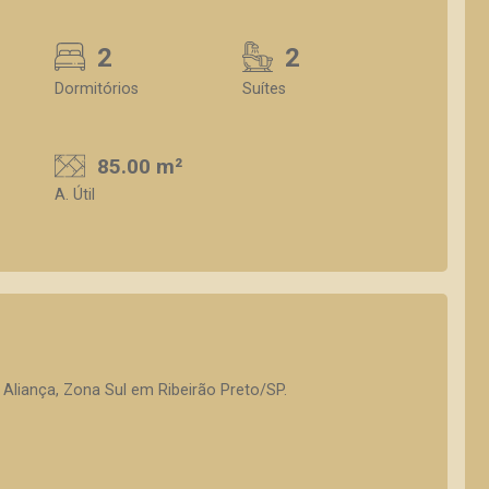
2
2
Dormitórios
Suítes
85.00 m²
A. Útil
liança, Zona Sul em Ribeirão Preto/SP.