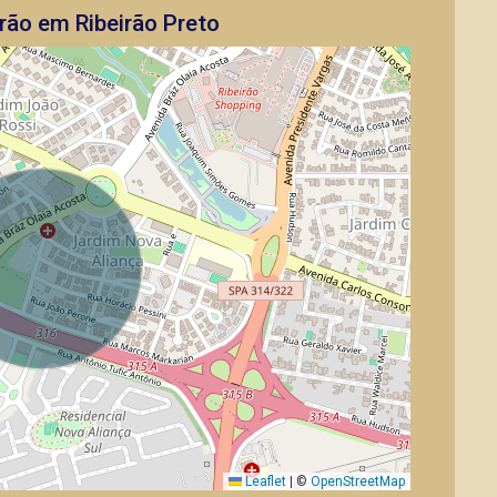
rão em Ribeirão Preto
Leaflet
|
©
OpenStreetMap