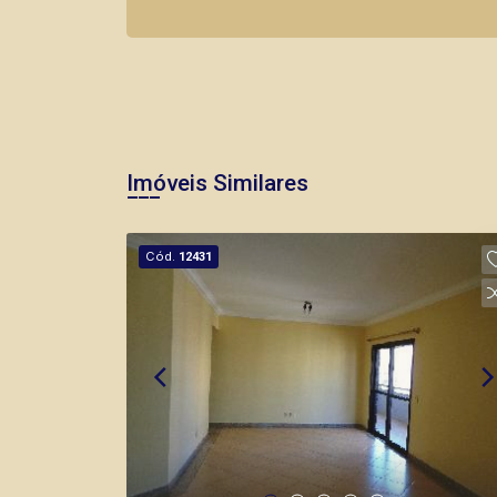
Imóveis Similares
Cód.
12431