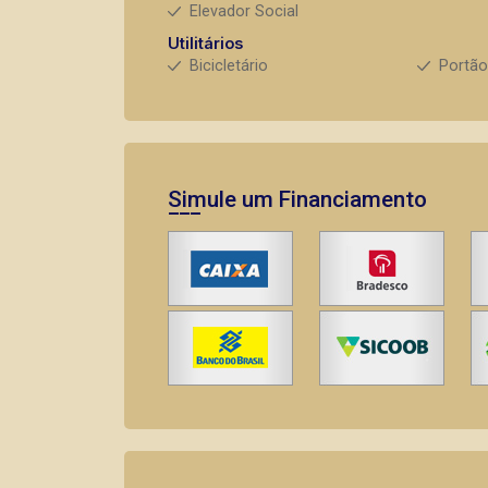
Elevador Social
Utilitários
Bicicletário
Portão
Simule um Financiamento