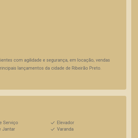
lientes com agilidade e segurança, em locação, vendas
incipais lançamentos da cidade de Ribeirão Preto.
e Serviço
Elevador
e Jantar
Varanda