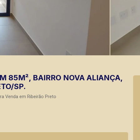
 85M², BAIRRO NOVA ALIANÇA,
TO/SP.
ra Venda em Ribeirão Preto