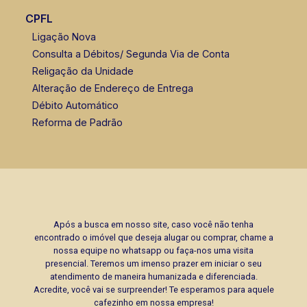
(16) 99105-3578
CPFL
Corretor(a) Online
Ligação Nova
Consulta a Débitos/ Segunda Via de Conta
Religação da Unidade
Alteração de Endereço de Entrega
Débito Automático
Reforma de Padrão
Após a busca em nosso site, caso você não tenha
encontrado o imóvel que deseja alugar ou comprar, chame a
nossa equipe no whatsapp ou faça-nos uma visita
presencial. Teremos um imenso prazer em iniciar o seu
atendimento de maneira humanizada e diferenciada.
Acredite, você vai se surpreender! Te esperamos para aquele
cafezinho em nossa empresa!