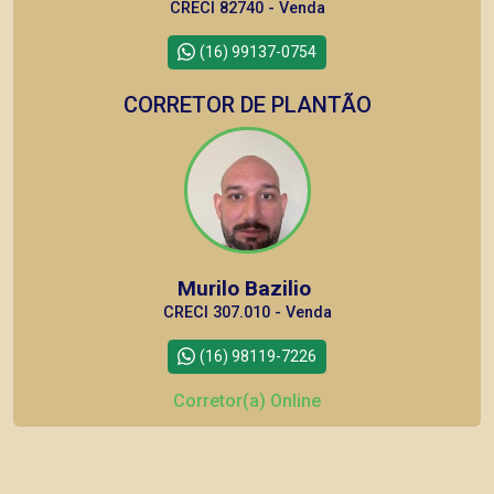
CRECI 82740 - Venda
(16) 99137-0754
CORRETOR DE PLANTÃO
Murilo Bazilio
CRECI 307.010 - Venda
(16) 98119-7226
Corretor(a) Online
CORRETOR DE PLANTÃO