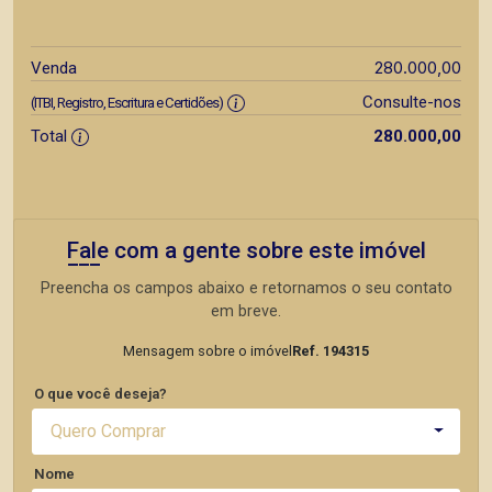
280.000,00
Venda
Consulte-nos
(ITBI, Registro, Escritura e Certidões)
Total
280.000,00
Fale com a gente sobre este imóvel
Preencha os campos abaixo e retornamos o seu contato
em breve.
Mensagem sobre o imóvel
Ref. 194315
O que você deseja?
Quero Comprar
Nome