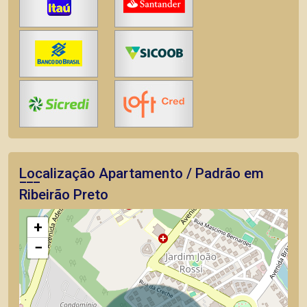
Localização Apartamento / Padrão em
Ribeirão Preto
+
−