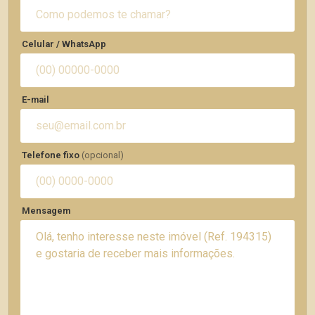
Celular / WhatsApp
E-mail
Telefone fixo
(opcional)
Mensagem