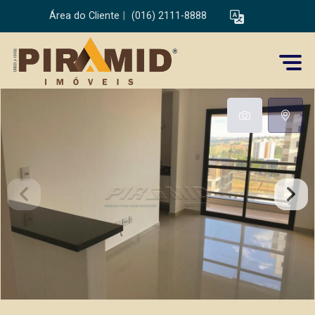
Área do Cliente
|
(016) 2111-8888