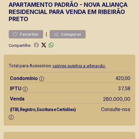
APARTAMENTO
PADRÃO
-
NOVA ALIANÇA
RESIDENCIAL PARA VENDA EM RIBEIRÃO
PRETO
|
Favoritar
Comparar
Compartilhe:
Total para Acessórios
valores sujeitos a alteração.
Condomínio
420,00
IPTU
37,58
Venda
280.000,00
Consulte-nos
(ITBI, Registro, Escritura e Certidões)