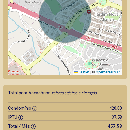
Leaflet
|
©
OpenStreetMap
Total para Acessórios
valores sujeitos a alteração.
Condomínio
420,00
IPTU
37,58
Total / Mês
457,58