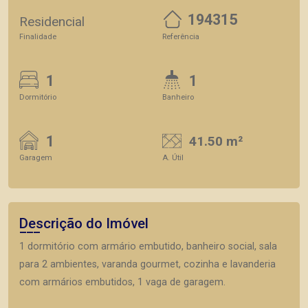
194315
Residencial
Finalidade
Referência
1
1
Dormitório
Banheiro
1
41.50 m²
Garagem
A. Útil
Descrição do Imóvel
1 dormitório com armário embutido, banheiro social, sala
para 2 ambientes, varanda gourmet, cozinha e lavanderia
com armários embutidos, 1 vaga de garagem.