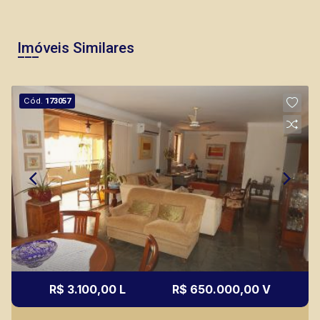
Imóveis Similares
Cód.
173057
R$ 3.100,00 L
R$ 650.000,00 V