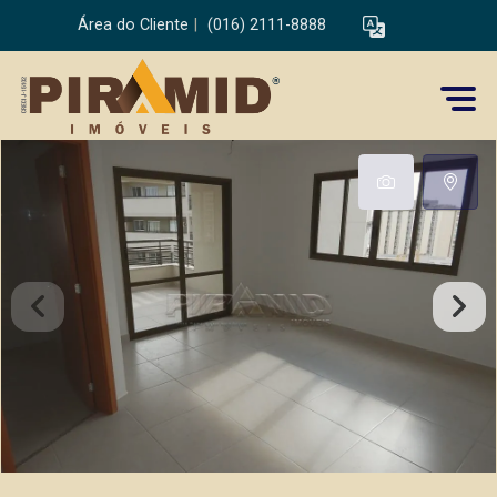
Área do Cliente
|
(016) 2111-8888