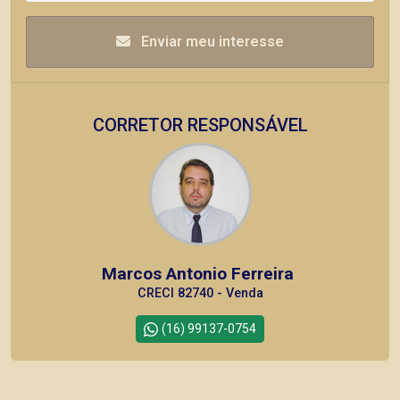
Enviar meu interesse
CORRETOR RESPONSÁVEL
Marcos Antonio Ferreira
CRECI 82740 - Venda
(16) 99137-0754