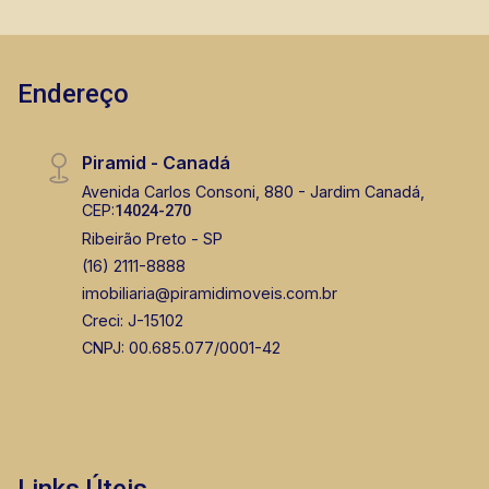
Endereço
Piramid - Canadá
Avenida Carlos Consoni, 880 - Jardim Canadá,
CEP:
14024-270
Ribeirão Preto - SP
(16) 2111-8888
imobiliaria@piramidimoveis.com.br
Creci: J-15102
CNPJ: 00.685.077/0001-42