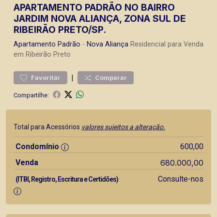
APARTAMENTO PADRÃO NO BAIRRO
JARDIM NOVA ALIANÇA, ZONA SUL DE
RIBEIRÃO PRETO/SP.
Apartamento
Padrão
-
Nova Aliança
Residencial para Venda
em Ribeirão Preto
|
Favoritar
Comparar
Compartilhe:
Total para Acessórios
valores sujeitos a alteração.
Condomínio
600,00
Venda
680.000,00
Consulte-nos
(ITBI, Registro, Escritura e Certidões)