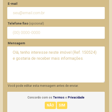
E-mail
Telefone fixo
(opcional)
Mensagem
Você pode editar esta mensagem antes de enviar.
Concordo com os
Termos
e
Privacidade