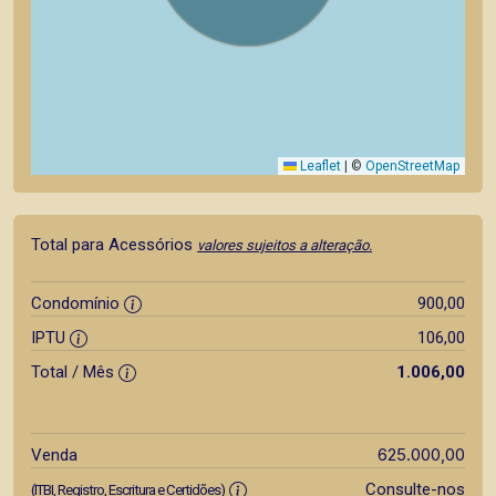
Leaflet
|
©
OpenStreetMap
Total para Acessórios
valores sujeitos a alteração.
Condomínio
900,00
IPTU
106,00
Total / Mês
1.006,00
625.000,00
Venda
Consulte-nos
(ITBI, Registro, Escritura e Certidões)