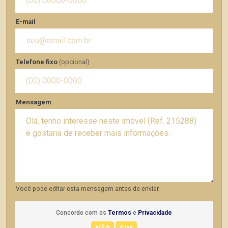
E-mail
Telefone fixo
(opcional)
Mensagem
Você pode editar esta mensagem antes de enviar.
Concordo com os
Termos
e
Privacidade