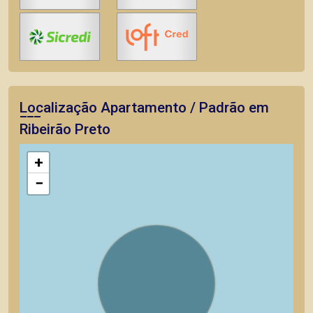
Localização Apartamento / Padrão em
Ribeirão Preto
+
−