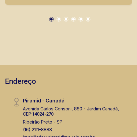
Endereço
Piramid - Canadá
Avenida Carlos Consoni, 880 - Jardim Canadá,
CEP:
14024-270
Ribeirão Preto - SP
(16) 2111-8888