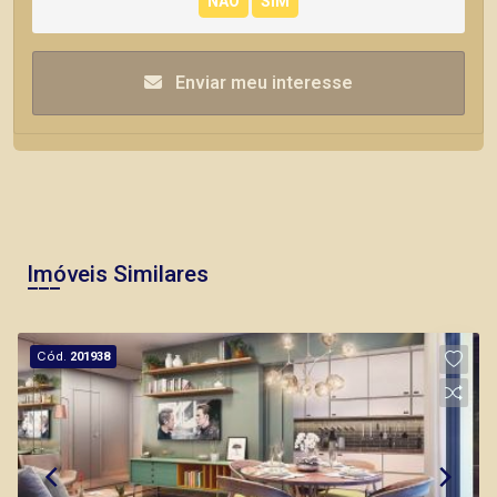
Enviar meu interesse
Imóveis Similares
Cód.
201938