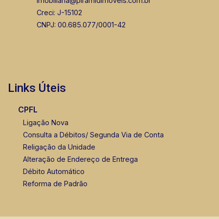
imobiliaria@piramidimoveis.com.br
Creci: J-15102
CNPJ: 00.685.077/0001-42
Links Úteis
CPFL
Ligação Nova
Consulta a Débitos/ Segunda Via de Conta
Religação da Unidade
Alteração de Endereço de Entrega
Débito Automático
Reforma de Padrão