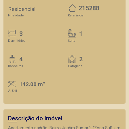
215288
Residencial
Finalidade
Referência
3
1
Dormitórios
Suite
4
2
Banheiros
Garagens
142.00 m²
A. Útil
Descrição do Imóvel
Apartamento padrão, Bairro Jardim Sumaré, (Zona Sul), em