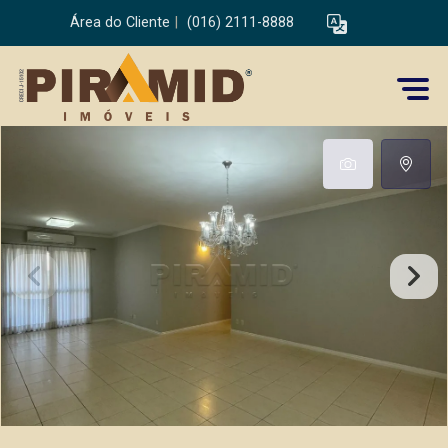
Área do Cliente
|
(016) 2111-8888