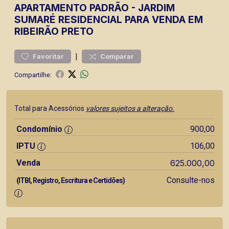
APARTAMENTO
PADRÃO
-
JARDIM
SUMARÉ
RESIDENCIAL PARA VENDA EM
RIBEIRÃO PRETO
|
Favoritar
Comparar
Compartilhe:
Total para Acessórios
valores sujeitos a alteração.
Condomínio
900,00
IPTU
106,00
Venda
625.000,00
Consulte-nos
(ITBI, Registro, Escritura e Certidões)