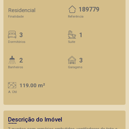
189779
Residencial
Finalidade
Referência
3
1
Dormitórios
Suite
2
3
Banheiros
Garagens
119.00 m²
A. Útil
Descrição do Imóvel