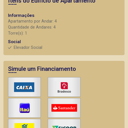
Itens do Edifício de Apartamento
Informações
Apartamento por Andar: 4
Quantidade de Andares: 4
Torre(s): 1
Social
Elevador Social
Simule um Financiamento