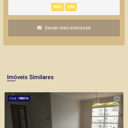
Enviar meu interesse
Imóveis Similares
Cód.
188216