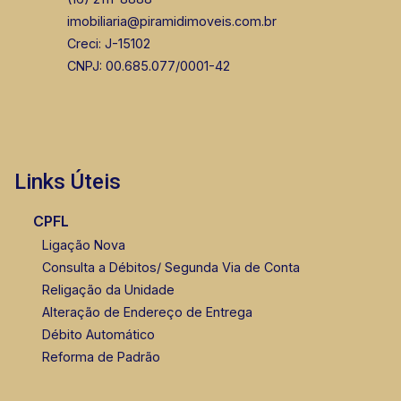
imobiliaria@piramidimoveis.com.br
Creci: J-15102
CNPJ: 00.685.077/0001-42
Links Úteis
CPFL
Ligação Nova
Consulta a Débitos/ Segunda Via de Conta
Religação da Unidade
Alteração de Endereço de Entrega
Débito Automático
Reforma de Padrão