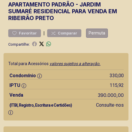
APARTAMENTO
PADRÃO
-
JARDIM
SUMARÉ
RESIDENCIAL PARA VENDA EM
RIBEIRÃO PRETO
|
Permuta
Favoritar
Comparar
Compartilhe:
Total para Acessórios
valores sujeitos a alteração.
Condomínio
330,00
IPTU
115,92
Venda
390.000,00
Consulte-nos
(ITBI, Registro, Escritura e Certidões)