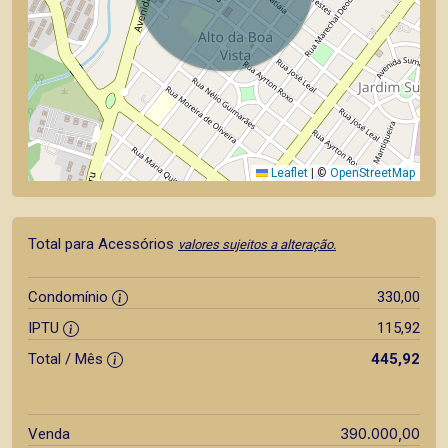
Leaflet
|
©
OpenStreetMap
Total para Acessórios
valores sujeitos a alteração.
Condomínio
330,00
IPTU
115,92
Total / Mês
445,92
390.000,00
Venda