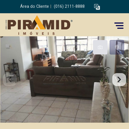
Área do Cliente
|
(016) 2111-8888