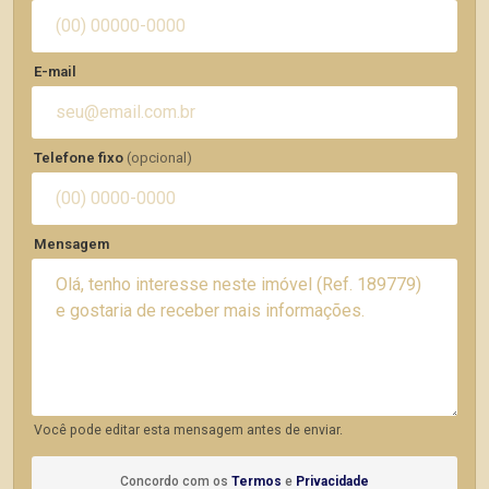
E-mail
Telefone fixo
(opcional)
Mensagem
Você pode editar esta mensagem antes de enviar.
Concordo com os
Termos
e
Privacidade