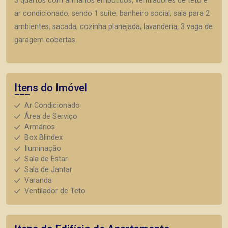
3 quartos com armários embutidos, ventiladores de teto e
ar condicionado, sendo 1 suíte, banheiro social, sala para 2
ambientes, sacada, cozinha planejada, lavanderia, 3 vaga de
garagem cobertas.
Itens do Imóvel
Ar Condicionado
Área de Serviço
Armários
Box Blindex
Iluminação
Sala de Estar
Sala de Jantar
Varanda
Ventilador de Teto