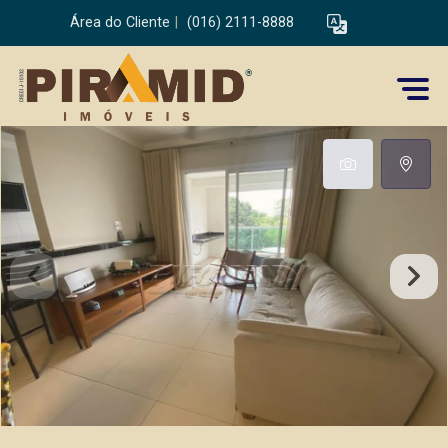
Área do Cliente
|
(016) 2111-8888