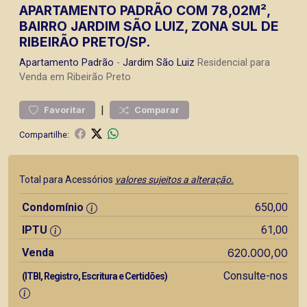
APARTAMENTO PADRÃO COM 78,02M²,
BAIRRO JARDIM SÃO LUIZ, ZONA SUL DE
RIBEIRÃO PRETO/SP.
Apartamento
Padrão
-
Jardim São Luiz
Residencial para
Venda em Ribeirão Preto
|
Favoritar
Comparar
Compartilhe:
Total para Acessórios
valores sujeitos a alteração.
Condomínio
650,00
IPTU
61,00
Venda
620.000,00
Consulte-nos
(ITBI, Registro, Escritura e Certidões)