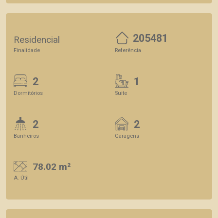
205481
Residencial
Finalidade
Referência
2
1
Dormitórios
Suite
2
2
Banheiros
Garagens
78.02 m²
A. Útil