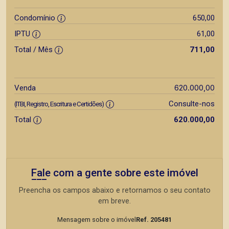
Condomínio
650,00
IPTU
61,00
Total / Mês
711,00
620.000,00
Venda
Consulte-nos
(ITBI, Registro, Escritura e Certidões)
Total
620.000,00
Fale com a gente sobre este imóvel
Preencha os campos abaixo e retornamos o seu contato
em breve.
Mensagem sobre o imóvel
Ref. 205481