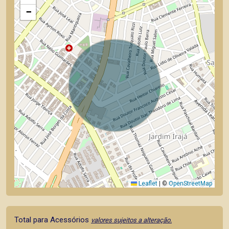
−
Leaflet
|
©
OpenStreetMap
Total para Acessórios
valores sujeitos a alteração.