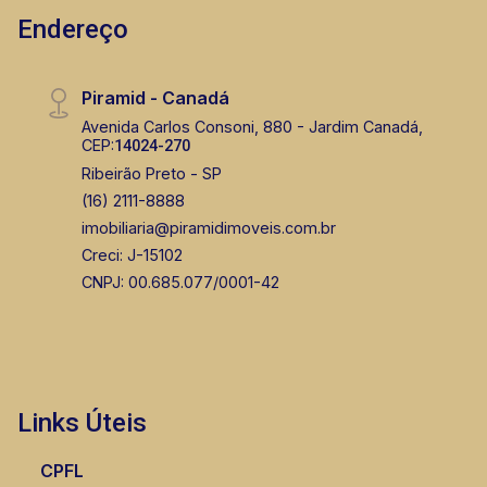
Endereço
Piramid - Canadá
Avenida Carlos Consoni, 880 - Jardim Canadá,
CEP:
14024-270
Ribeirão Preto - SP
(16) 2111-8888
imobiliaria@piramidimoveis.com.br
Creci: J-15102
CNPJ: 00.685.077/0001-42
Links Úteis
CPFL