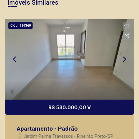
Imóveis Similares
Cód.
197369
R$ 530.000,00 V
Apartamento - Padrão
Jardim Palma Travassos - Ribeirão Preto/SP