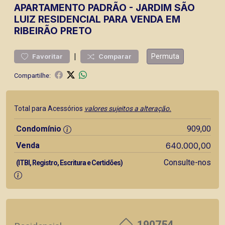
APARTAMENTO
PADRÃO
-
JARDIM SÃO
LUIZ
RESIDENCIAL PARA VENDA EM
RIBEIRÃO PRETO
|
Permuta
Favoritar
Comparar
Compartilhe:
Total para Acessórios
valores sujeitos a alteração.
Condomínio
909,00
Venda
640.000,00
Consulte-nos
(ITBI, Registro, Escritura e Certidões)
190754