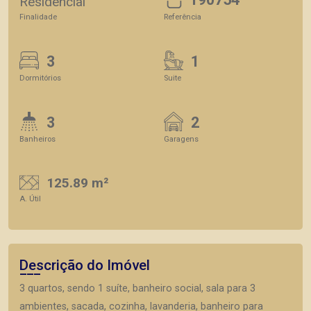
Residencial
Finalidade
Referência
3
1
Dormitórios
Suite
3
2
Banheiros
Garagens
125.89 m²
A. Útil
Descrição do Imóvel
3 quartos, sendo 1 suíte, banheiro social, sala para 3
ambientes, sacada, cozinha, lavanderia, banheiro para