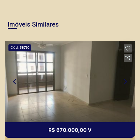
Imóveis Similares
Cód.
58760
R$ 670.000,00 V