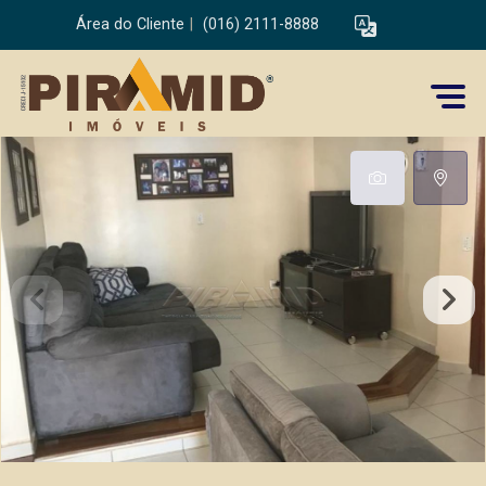
Área do Cliente
|
(016) 2111-8888