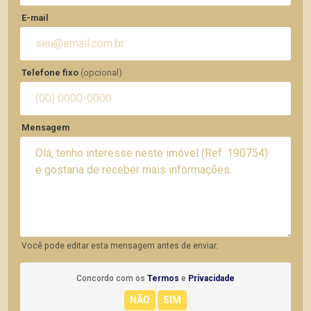
E-mail
Telefone fixo
(opcional)
Mensagem
Você pode editar esta mensagem antes de enviar.
Concordo com os
Termos
e
Privacidade