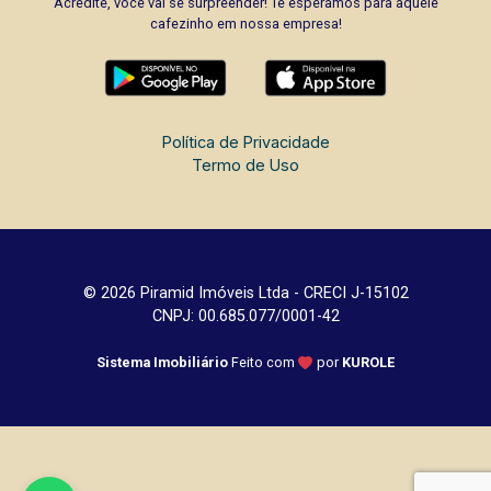
Acredite, você vai se surpreender! Te esperamos para aquele
cafezinho em nossa empresa!
Política de Privacidade
Termo de Uso
© 2026 Piramid Imóveis Ltda - CRECI J-15102
CNPJ: 00.685.077/0001-42
Sistema Imobiliário
Feito com
por
KUROLE