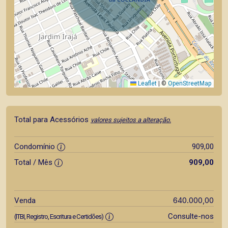
Leaflet
|
©
OpenStreetMap
Total para Acessórios
valores sujeitos a alteração.
Condomínio
909,00
Total / Mês
909,00
640.000,00
Venda
Consulte-nos
(ITBI, Registro, Escritura e Certidões)