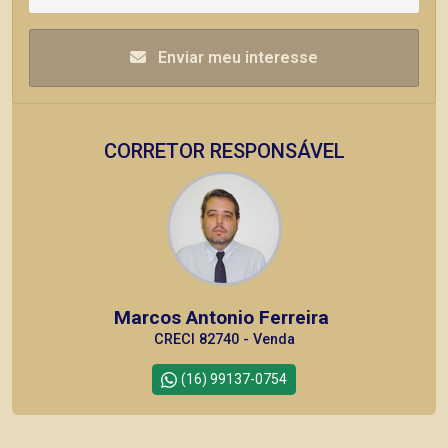
Enviar meu interesse
CORRETOR RESPONSÁVEL
Marcos Antonio Ferreira
CRECI 82740 - Venda
(16) 99137-0754