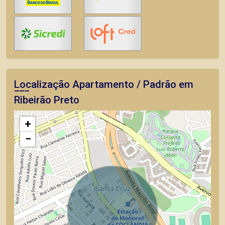
Localização Apartamento / Padrão em
Ribeirão Preto
+
−