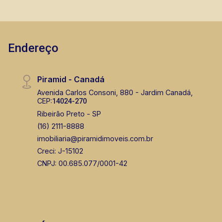
Endereço
Piramid - Canadá
Avenida Carlos Consoni, 880 - Jardim Canadá,
CEP:
14024-270
Ribeirão Preto - SP
(16) 2111-8888
imobiliaria@piramidimoveis.com.br
Creci: J-15102
CNPJ: 00.685.077/0001-42