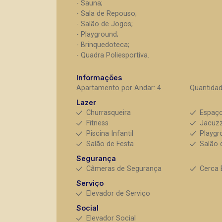
- Sauna;
- Sala de Repouso;
- Salão de Jogos;
- Playground;
- Brinquedoteca;
- Quadra Poliesportiva.
Informações
Apartamento por Andar: 4
Quantidad
Lazer
Churrasqueira
Espaç
Fitness
Jacuzz
Piscina Infantil
Playgr
Salão de Festa
Salão 
Segurança
Câmeras de Segurança
Cerca 
Serviço
Elevador de Serviço
Social
Elevador Social