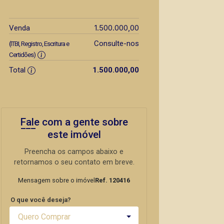
1.500.000,00
Venda
Consulte-nos
(ITBI, Registro, Escritura e
Certidões)
Total
1.500.000,00
Fale com a gente sobre
este imóvel
Preencha os campos abaixo e
retornamos o seu contato em breve.
Mensagem sobre o imóvel
Ref. 120416
O que você deseja?
Quero Comprar