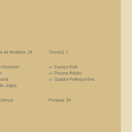
e de Andares: 24
Torre(s): 1
o Gourmet
Espaço Kids
i
Piscina Adulto
ound
Quadra Poliesportiva
de Jogos
Elétrica
Portaria: 24