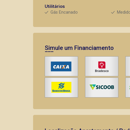
Utilitários
Gás Encanado
Medido
Simule um Financiamento