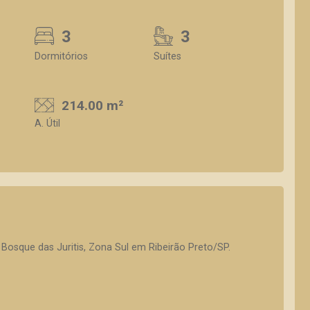
3
3
Dormitórios
Suítes
214.00 m²
A. Útil
osque das Juritis, Zona Sul em Ribeirão Preto/SP.