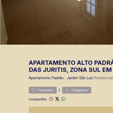
APARTAMENTO ALTO PADRÃ
DAS JURITIS, ZONA SUL EM
Apartamento
Padrão
-
Jardim São Luiz
Residencial
|
Favoritar
Comparar
Compartilhe: