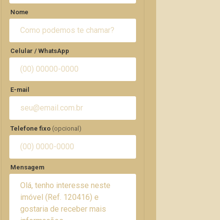
Nome
Celular / WhatsApp
E-mail
Telefone fixo
(opcional)
Mensagem