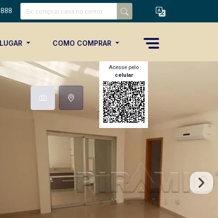
8888
ALUGAR
COMO COMPRAR
Acesse pelo
celular