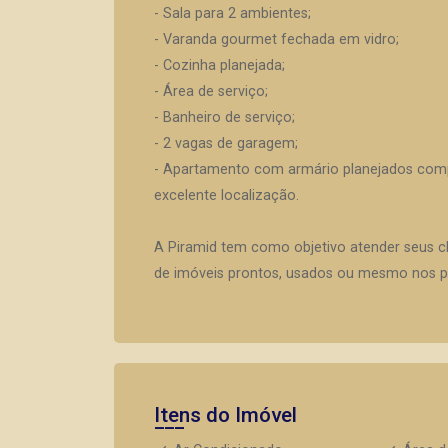
- Sala para 2 ambientes;
- Varanda gourmet fechada em vidro;
- Cozinha planejada;
- Área de serviço;
- Banheiro de serviço;
- 2 vagas de garagem;
- Apartamento com armário planejados compl
excelente localização.
A Piramid tem como objetivo atender seus c
de imóveis prontos, usados ou mesmo nos pr
Itens do Imóvel