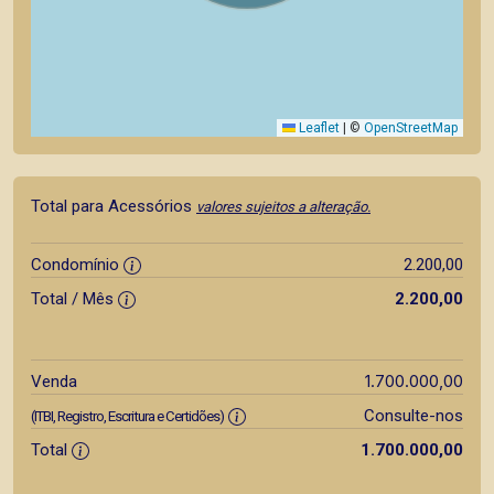
Leaflet
|
©
OpenStreetMap
Total para Acessórios
valores sujeitos a alteração.
Condomínio
2.200,00
Total / Mês
2.200,00
1.700.000,00
Venda
Consulte-nos
(ITBI, Registro, Escritura e Certidões)
Total
1.700.000,00