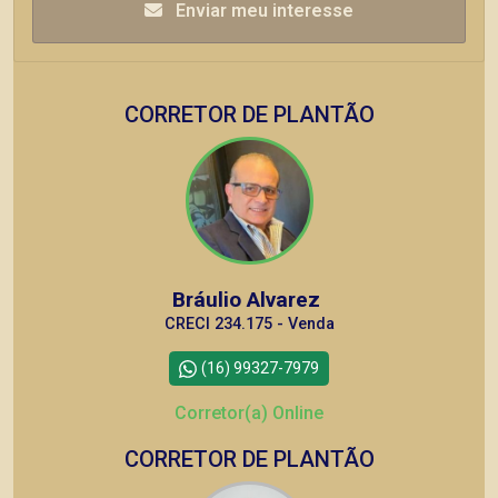
Enviar meu interesse
CORRETOR DE PLANTÃO
Bráulio Alvarez
CRECI 234.175 - Venda
(16) 99327-7979
Corretor(a) Online
CORRETOR DE PLANTÃO