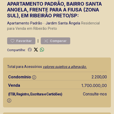
APARTAMENTO PADRÃO, BAIRRO SANTA
ANGELA, FRENTE PARA A FIUSA (ZONA
SUL), EM RIBEIRÃO PRETO/SP:
Apartamento
Padrão
-
Jardim Santa Ângela
Residencial
para Venda em Ribeirão Preto
|
Favoritar
Comparar
Compartilhe:
Total para Acessórios
valores sujeitos a alteração.
Condomínio
2.200,00
Venda
1.700.000,00
Consulte-nos
(ITBI, Registro, Escritura e Certidões)