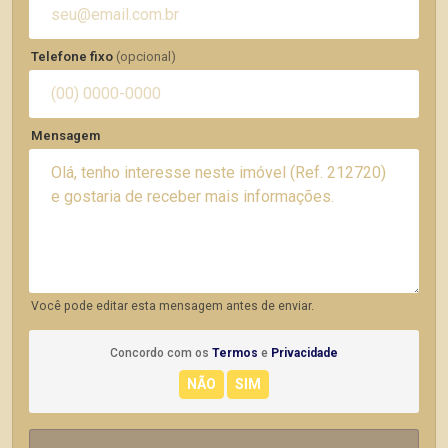
Telefone fixo
(opcional)
Mensagem
Você pode editar esta mensagem antes de enviar.
Concordo com os
Termos
e
Privacidade