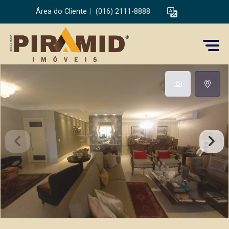
Área do Cliente
|
(016) 2111-8888