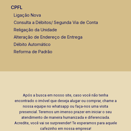
Fabiana Gonçalves
CPFL
CRECI 293.460 - Venda
Ligação Nova
Consulta a Débitos/ Segunda Via de Conta
(16) 99799-9323
Religação da Unidade
Alteração de Endereço de Entrega
Débito Automático
Reforma de Padrão
Após a busca em nosso site, caso você não tenha
encontrado o imóvel que deseja alugar ou comprar, chame a
nossa equipe no whatsapp ou faça-nos uma visita
presencial. Teremos um imenso prazer em iniciar o seu
atendimento de maneira humanizada e diferenciada.
Acredite, você vai se surpreender! Te esperamos para aquele
cafezinho em nossa empresa!