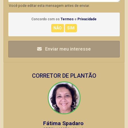
Você pode editar esta mensagem antes de enviar.
Concordo com os
Termos
e
Privacidade
Enviar meu interesse
CORRETOR DE PLANTÃO
Fátima Spadaro