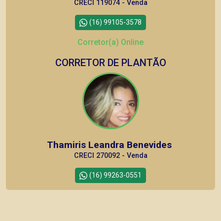
CRECI 119074 - Venda
(16) 99105-3578
Corretor(a) Online
CORRETOR DE PLANTÃO
Thamiris Leandra Benevides
CRECI 270092 - Venda
(16) 99263-0551
Corretor(a) Online
CORRETOR DE PLANTÃO