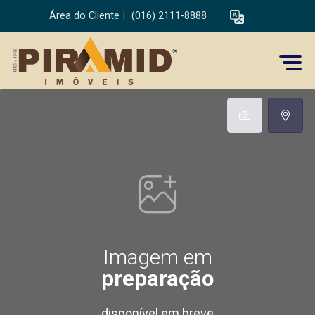
Área do Cliente
|
(016) 2111-8888
Imagem em
preparação
disponível em breve