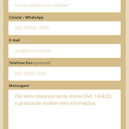
Celular / WhatsApp
E-mail
Telefone fixo
(opcional)
Mensagem