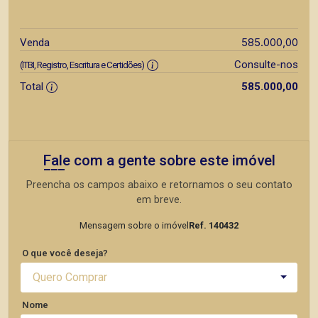
585.000,00
Venda
Consulte-nos
(ITBI, Registro, Escritura e Certidões)
Total
585.000,00
Fale com a gente sobre este imóvel
Preencha os campos abaixo e retornamos o seu contato
em breve.
Mensagem sobre o imóvel
Ref. 140432
O que você deseja?
Quero Comprar
Nome