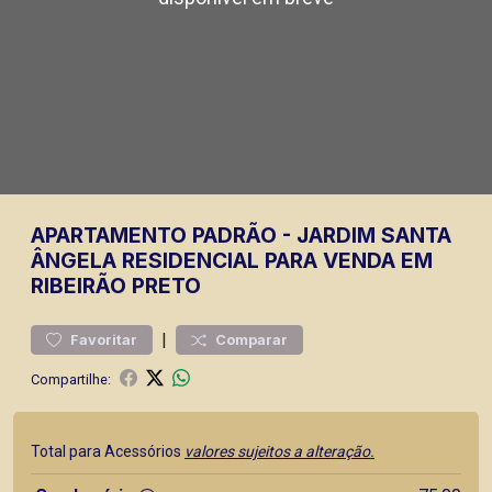
APARTAMENTO
PADRÃO
-
JARDIM SANTA
ÂNGELA
RESIDENCIAL PARA VENDA EM
RIBEIRÃO PRETO
|
Favoritar
Comparar
Compartilhe:
Total para Acessórios
valores sujeitos a alteração.