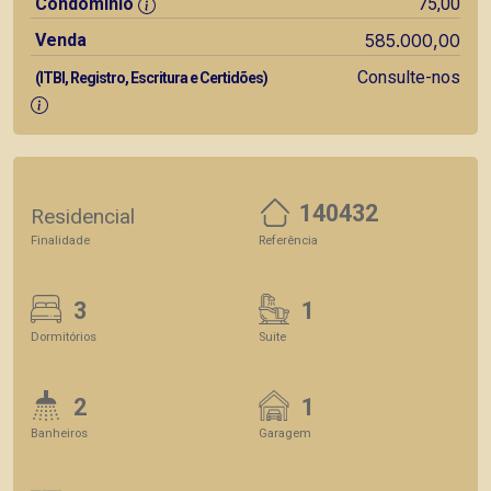
Condomínio
75,00
Venda
585.000,00
Consulte-nos
(ITBI, Registro, Escritura e Certidões)
140432
Residencial
Finalidade
Referência
3
1
Dormitórios
Suite
2
1
Banheiros
Garagem