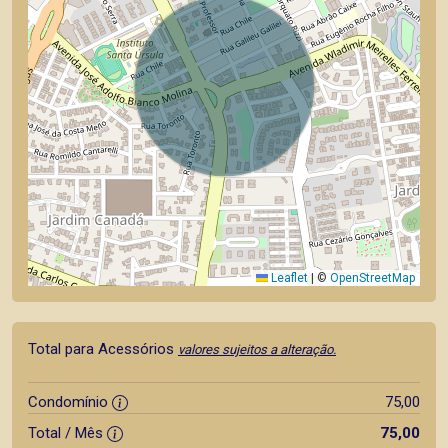
Leaflet
|
©
OpenStreetMap
Total para Acessórios
valores sujeitos a alteração.
Condomínio
75,00
Total / Mês
75,00