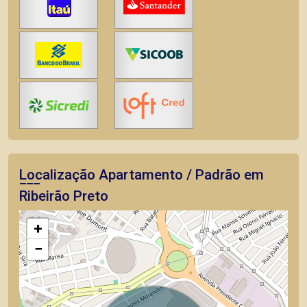
Localização Apartamento / Padrão em
Ribeirão Preto
+
−