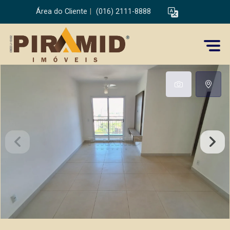
Área do Cliente
|
(016) 2111-8888