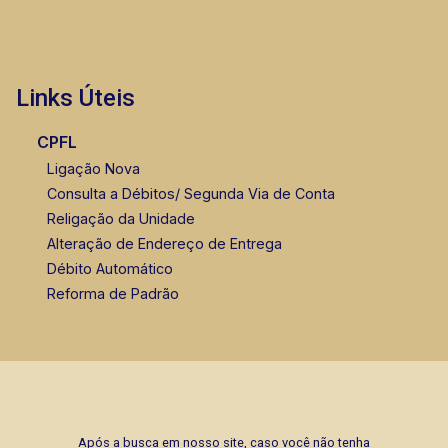
Links Úteis
CPFL
Ligação Nova
Consulta a Débitos/ Segunda Via de Conta
Religação da Unidade
Alteração de Endereço de Entrega
Débito Automático
Reforma de Padrão
Após a busca em nosso site, caso você não tenha