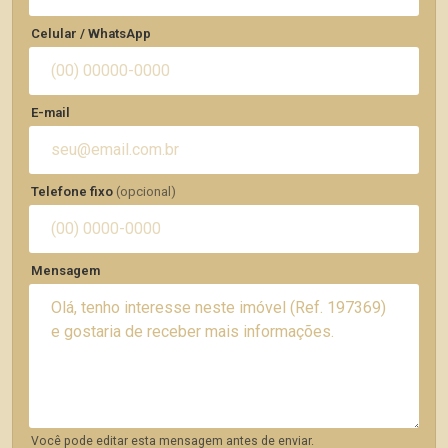
Celular / WhatsApp
E-mail
Telefone fixo
(opcional)
Mensagem
Você pode editar esta mensagem antes de enviar.