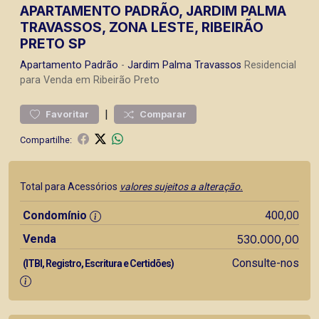
APARTAMENTO PADRÃO, JARDIM PALMA
TRAVASSOS, ZONA LESTE, RIBEIRÃO
PRETO SP
Apartamento
Padrão
-
Jardim Palma Travassos
Residencial
para Venda em Ribeirão Preto
|
Favoritar
Comparar
Compartilhe:
Total para Acessórios
valores sujeitos a alteração.
Condomínio
400,00
Venda
530.000,00
Consulte-nos
(ITBI, Registro, Escritura e Certidões)