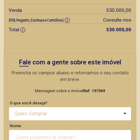
530.000,00
Venda
Consulte-nos
(ITBI, Registro, Escritura e Certidões)
Total
530.000,00
Fale com a gente sobre este imóvel
Preencha os campos abaixo e retornamos o seu contato
em breve.
Mensagem sobre o imóvel
Ref. 197369
O que você deseja?
Quero Comprar
Nome