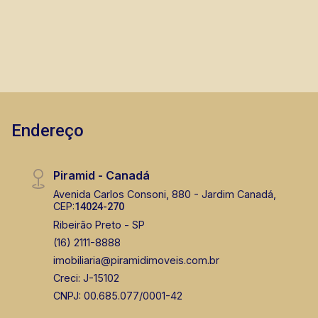
Endereço
Piramid - Canadá
Avenida Carlos Consoni, 880 - Jardim Canadá,
CEP:
14024-270
Ribeirão Preto - SP
(16) 2111-8888
imobiliaria@piramidimoveis.com.br
Creci: J-15102
CNPJ: 00.685.077/0001-42