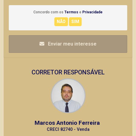
Concordo com os
Termos
e
Privacidade
Enviar meu interesse
CORRETOR RESPONSÁVEL
Marcos Antonio Ferreira
CRECI 82740 - Venda