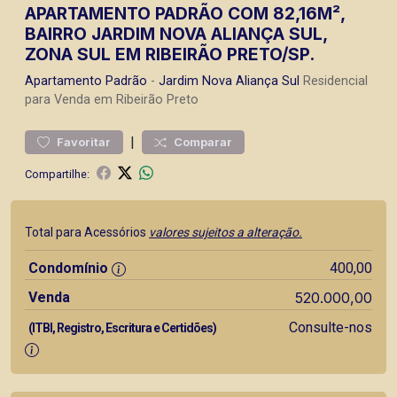
APARTAMENTO PADRÃO COM 82,16M²,
BAIRRO JARDIM NOVA ALIANÇA SUL,
ZONA SUL EM RIBEIRÃO PRETO/SP.
Apartamento
Padrão
-
Jardim Nova Aliança Sul
Residencial
para Venda em Ribeirão Preto
|
Favoritar
Comparar
Compartilhe:
Total para Acessórios
valores sujeitos a alteração.
Condomínio
400,00
Venda
520.000,00
Consulte-nos
(ITBI, Registro, Escritura e Certidões)