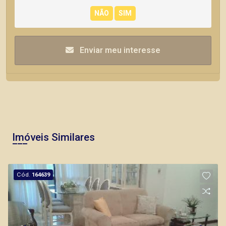
Enviar meu interesse
Imóveis Similares
Cód.
164639