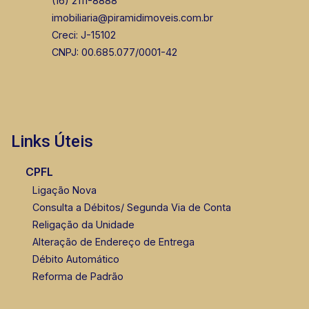
(16) 2111-8888
imobiliaria@piramidimoveis.com.br
Creci: J-15102
CNPJ: 00.685.077/0001-42
Links Úteis
CPFL
Ligação Nova
Consulta a Débitos/ Segunda Via de Conta
Religação da Unidade
Alteração de Endereço de Entrega
Débito Automático
Reforma de Padrão