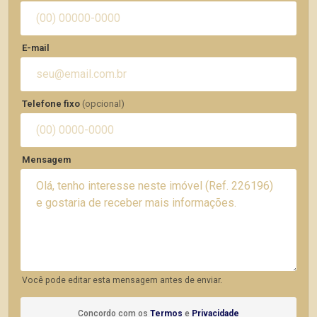
E-mail
Telefone fixo
(opcional)
Mensagem
Você pode editar esta mensagem antes de enviar.
Concordo com os
Termos
e
Privacidade