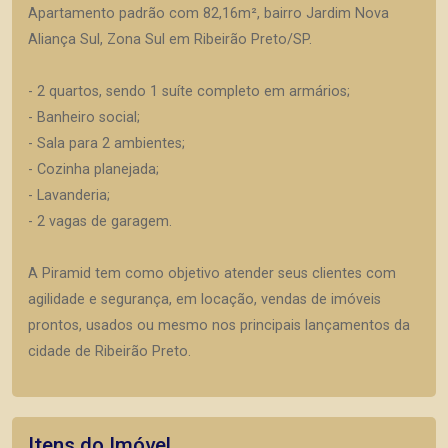
Apartamento padrão com 82,16m², bairro Jardim Nova
Aliança Sul, Zona Sul em Ribeirão Preto/SP.
- 2 quartos, sendo 1 suíte completo em armários;
- Banheiro social;
- Sala para 2 ambientes;
- Cozinha planejada;
- Lavanderia;
- 2 vagas de garagem.
A Piramid tem como objetivo atender seus clientes com
agilidade e segurança, em locação, vendas de imóveis
prontos, usados ou mesmo nos principais lançamentos da
cidade de Ribeirão Preto.
Itens do Imóvel