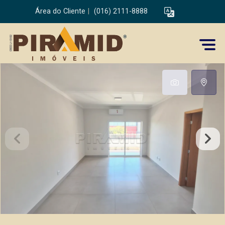
Área do Cliente
|
(016) 2111-8888