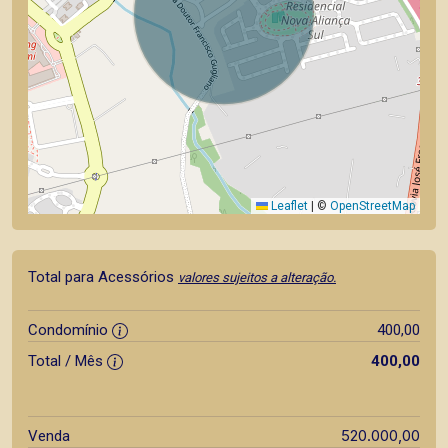
Leaflet
|
©
OpenStreetMap
Total para Acessórios
valores sujeitos a alteração.
Condomínio
400,00
Total / Mês
400,00
520.000,00
Venda