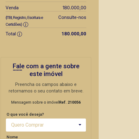
180.000,00
Venda
Consulte-nos
(ITBI, Registro, Escritura e
Certidões)
Total
180.000,00
Fale com a gente sobre
este imóvel
Preencha os campos abaixo e
retornamos o seu contato em breve.
Mensagem sobre o imóvel
Ref. 210056
O que você deseja?
Quero Comprar
Nome