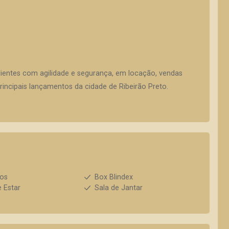
lientes com agilidade e segurança, em locação, vendas
incipais lançamentos da cidade de Ribeirão Preto.
ios
Box Blindex
e Estar
Sala de Jantar