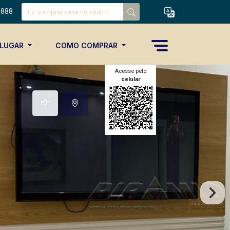
8888
ALUGAR
COMO COMPRAR
Acesse pelo
celular