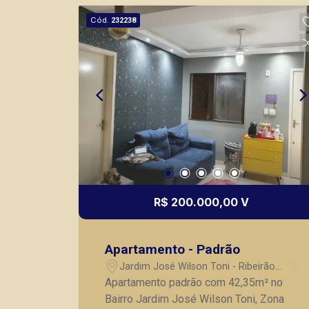
Cód.
232238
R$ 200.000,00 V
Apartamento - Padrão
Jardim José Wilson Toni - Ribeirão
Preto/SP
Apartamento padrão com 42,35m² no
Bairro Jardim José Wilson Toni, Zona