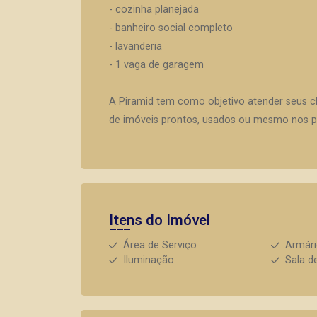
- cozinha planejada
- banheiro social completo
- lavanderia
- 1 vaga de garagem
A Piramid tem como objetivo atender seus c
de imóveis prontos, usados ou mesmo nos pr
Itens do Imóvel
Área de Serviço
Armár
Iluminação
Sala d