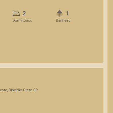
2
1
Dormitórios
Banheiro
ste, Ribeirão Preto SP