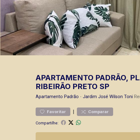
APARTAMENTO PADRÃO, PL
RIBEIRÃO PRETO SP
Apartamento
Padrão
-
Jardim José Wilson Toni
Res
|
Favoritar
Comparar
Compartilhe: