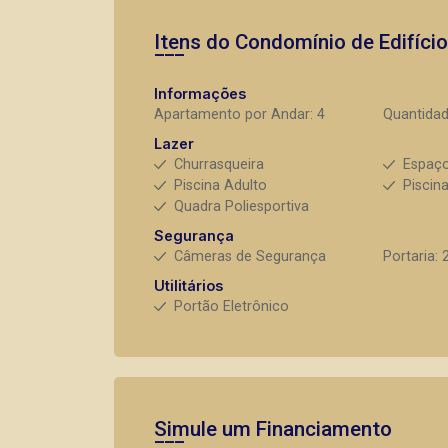
Itens do Condomínio de Edifíci
Informações
Apartamento por Andar: 4
Quantidad
Lazer
Churrasqueira
Espaç
Piscina Adulto
Piscina
Quadra Poliesportiva
Segurança
Câmeras de Segurança
Portaria: 
Utilitários
Portão Eletrônico
Simule um Financiamento