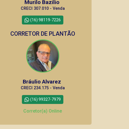
Murilo Bazilio
CRECI 307.010 - Venda
(16) 98119-7226
CORRETOR DE PLANTÃO
Bráulio Alvarez
CRECI 234.175 - Venda
(16) 99327-7979
Corretor(a) Online
CORRETOR DE PLANTÃO