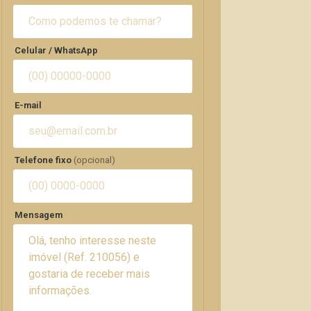
Celular / WhatsApp
E-mail
Telefone fixo
(opcional)
Mensagem