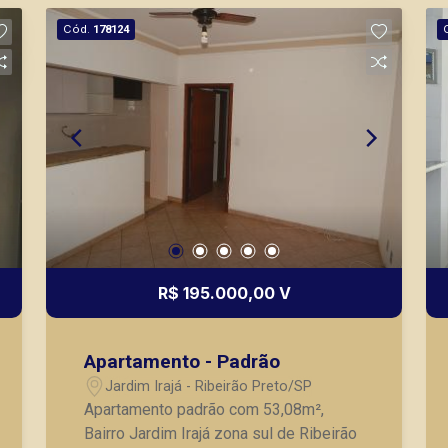
Cód.
178124
R$ 195.000,00 V
Apartamento - Padrão
Jardim Irajá - Ribeirão Preto/SP
Apartamento padrão com 53,08m²,
Bairro Jardim Irajá zona sul de Ribeirão