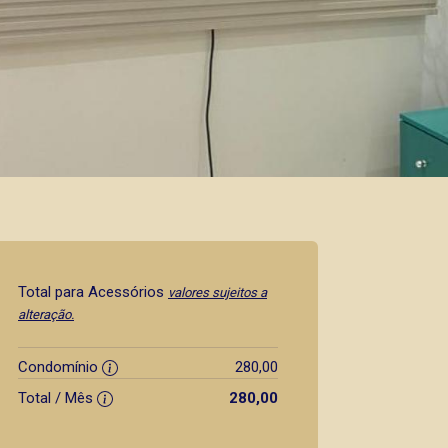
Total para Acessórios
valores sujeitos a
alteração.
Condomínio
280,00
Total / Mês
280,00