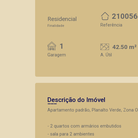
210056
Residencial
Referência
Finalidade
1
42.50 m²
Garagem
A. Útil
Descrição do Imóvel
Apartamento padrão, Planalto Verde, Zona Oe
- 2 quartos com armários embutidos
- sala para 2 ambientes