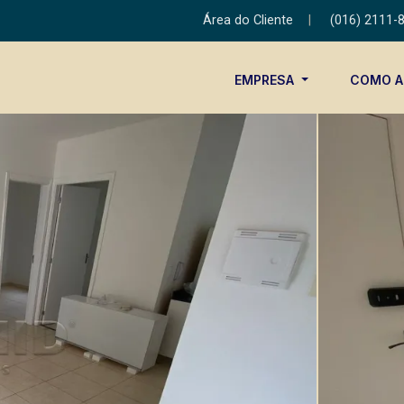
Área do Cliente
|
(016) 2111-
EMPRESA
COMO 