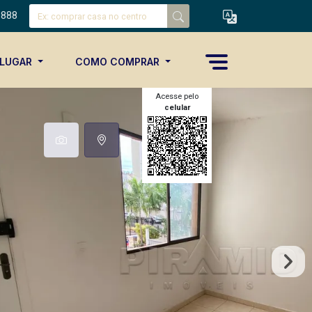
8888
ALUGAR
COMO COMPRAR
Acesse pelo
celular