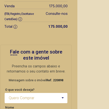
175.000,00
Venda
Consulte-nos
(ITBI, Registro, Escritura e
Certidões)
Total
175.000,00
Fale com a gente sobre
este imóvel
Preencha os campos abaixo e
retornamos o seu contato em breve.
Mensagem sobre o imóvel
Ref. 220898
O que você deseja?
Quero Comprar
Nome