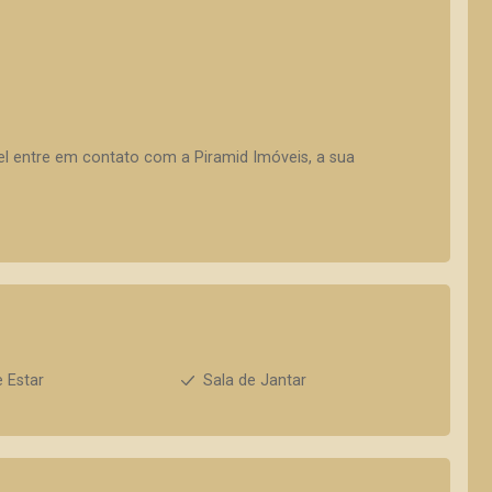
vel entre em contato com a Piramid Imóveis, a sua
e Estar
Sala de Jantar