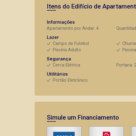
Itens do Edifício de Apartamen
Informações
Apartamento por Andar: 4
Quantidad
Lazer
Campo de Futebol
Churra
Piscina Adulto
Piscina
Segurança
Cerca Elétrica
Portaria: 
Utilitários
Portão Eletrônico
Simule um Financiamento