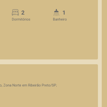
2
1
Dormitórios
Banheiro
, Zona Norte em Ribeirão Preto/SP;