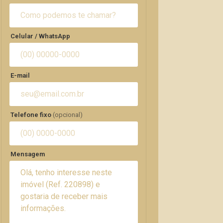
Celular / WhatsApp
E-mail
Telefone fixo
(opcional)
Mensagem