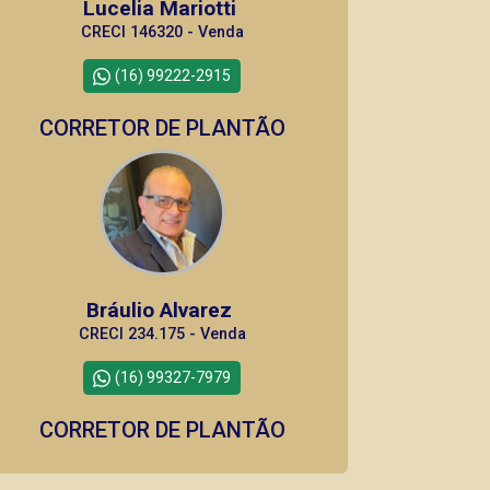
Lucelia Mariotti
CRECI 146320 - Venda
(16) 99222-2915
CORRETOR DE PLANTÃO
Bráulio Alvarez
CRECI 234.175 - Venda
(16) 99327-7979
CORRETOR DE PLANTÃO