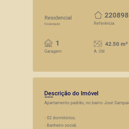
220898
Residencial
Referência
Finalidade
1
42.50 m²
Garagem
A. Útil
Descrição do Imóvel
Apartamento padrão, no bairro José Sampaio
- 02 dormitórios;
- Banheiro social;