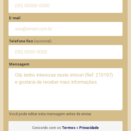
E-mail
Telefone fixo
(opcional)
Mensagem
Você pode editar esta mensagem antes de enviar.
Concordo com os
Termos
e
Privacidade