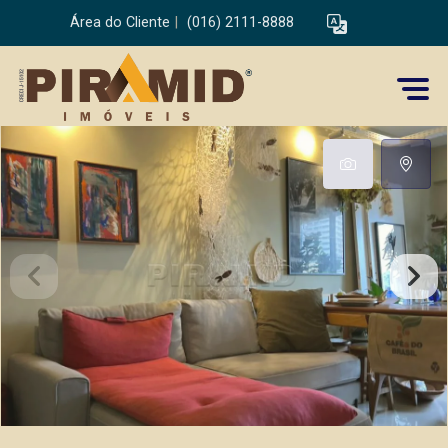
Área do Cliente
|
(016) 2111-8888