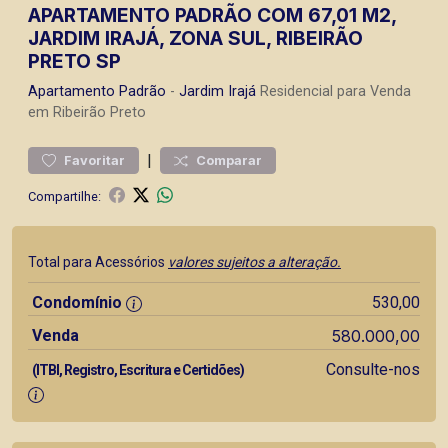
APARTAMENTO PADRÃO COM 67,01 M2,
JARDIM IRAJÁ, ZONA SUL, RIBEIRÃO
PRETO SP
Apartamento
Padrão
-
Jardim Irajá
Residencial para Venda
em Ribeirão Preto
|
Favoritar
Comparar
Compartilhe:
Total para Acessórios
valores sujeitos a alteração.
Condomínio
530,00
Venda
580.000,00
Consulte-nos
(ITBI, Registro, Escritura e Certidões)