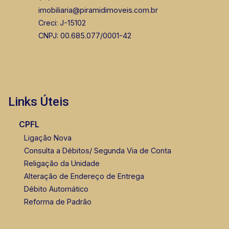
imobiliaria@piramidimoveis.com.br
Creci: J-15102
CNPJ: 00.685.077/0001-42
Links Úteis
CPFL
Ligação Nova
Consulta a Débitos/ Segunda Via de Conta
Religação da Unidade
Alteração de Endereço de Entrega
Débito Automático
Reforma de Padrão