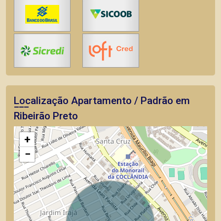
Localização Apartamento / Padrão em
Ribeirão Preto
+
−