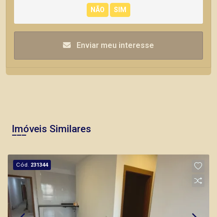
Enviar meu interesse
Imóveis Similares
Cód.
231344