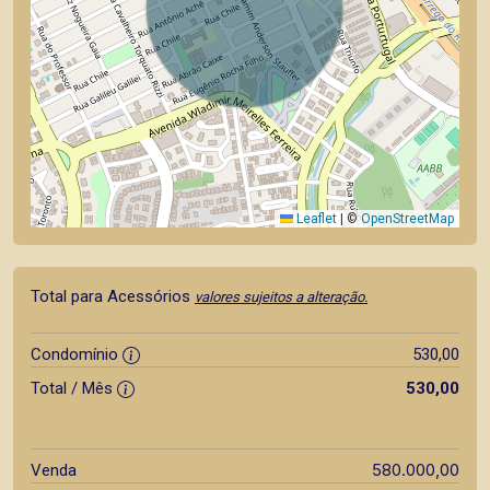
Leaflet
|
©
OpenStreetMap
Total para Acessórios
valores sujeitos a alteração.
Condomínio
530,00
Total / Mês
530,00
580.000,00
Venda