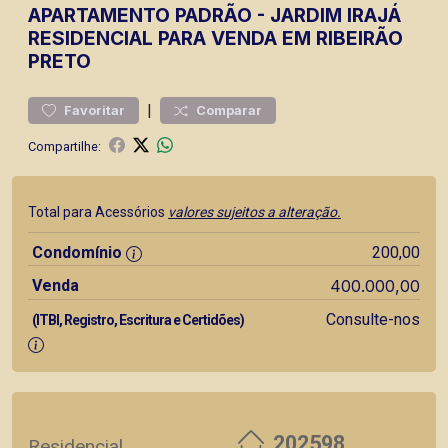
APARTAMENTO
PADRÃO
-
JARDIM IRAJÁ
RESIDENCIAL PARA VENDA EM RIBEIRÃO
PRETO
|
Favoritar
Comparar
Compartilhe:
Total para Acessórios
valores sujeitos a alteração.
Condomínio
200,00
Venda
400.000,00
Consulte-nos
(ITBI, Registro, Escritura e Certidões)
202598
Residencial