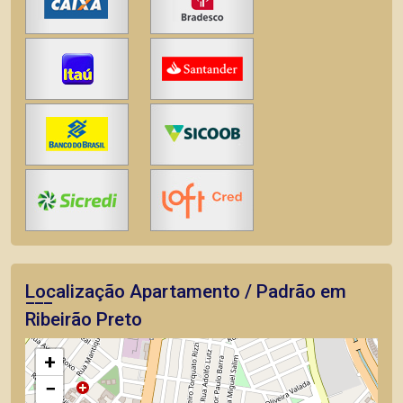
Localização Apartamento / Padrão em
Ribeirão Preto
+
−