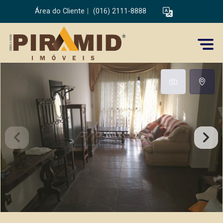
Área do Cliente
|
(016) 2111-8888