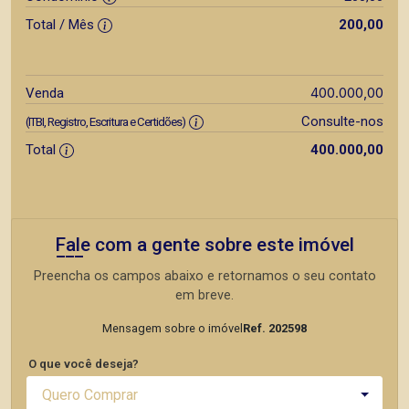
Total / Mês
200,00
400.000,00
Venda
Consulte-nos
(ITBI, Registro, Escritura e Certidões)
Total
400.000,00
Fale com a gente sobre este imóvel
Preencha os campos abaixo e retornamos o seu contato
em breve.
Mensagem sobre o imóvel
Ref. 202598
O que você deseja?
Quero Comprar