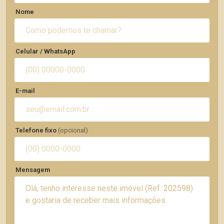
Nome
Celular / WhatsApp
E-mail
Telefone fixo
(opcional)
Mensagem