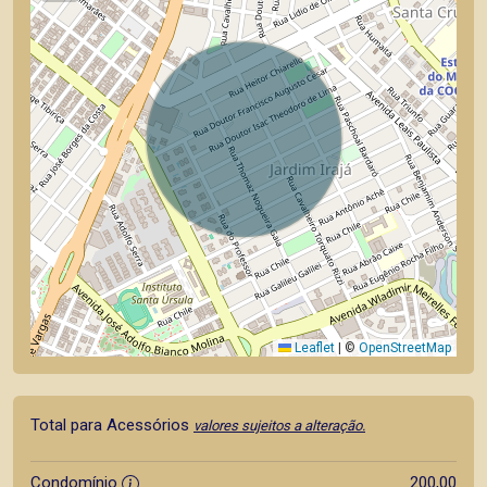
Leaflet
|
©
OpenStreetMap
Total para Acessórios
valores sujeitos a alteração.
Condomínio
200,00