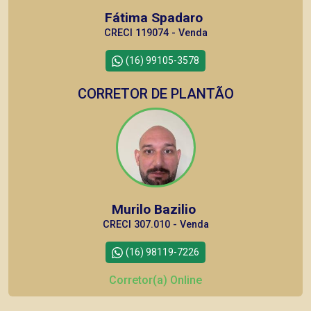
Fátima Spadaro
CRECI 119074 - Venda
(16) 99105-3578
CORRETOR DE PLANTÃO
Murilo Bazilio
CRECI 307.010 - Venda
(16) 98119-7226
Corretor(a) Online
CORRETOR DE PLANTÃO