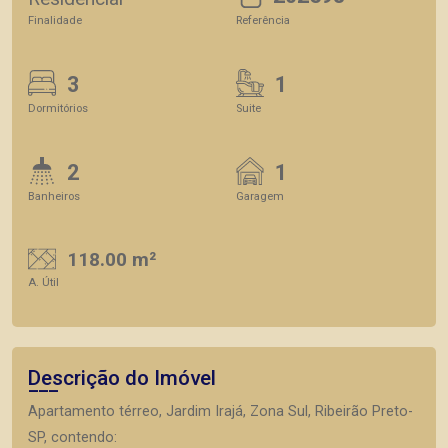
Finalidade
Referência
3
1
Dormitórios
Suite
2
1
Banheiros
Garagem
118.00 m²
A. Útil
Descrição do Imóvel
Apartamento térreo, Jardim Irajá, Zona Sul, Ribeirão Preto-
SP, contendo: