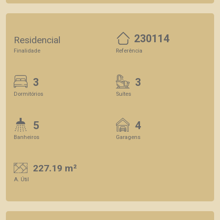
230114
Residencial
Finalidade
Referência
3
3
Dormitórios
Suítes
5
4
Banheiros
Garagens
227.19 m²
A. Útil