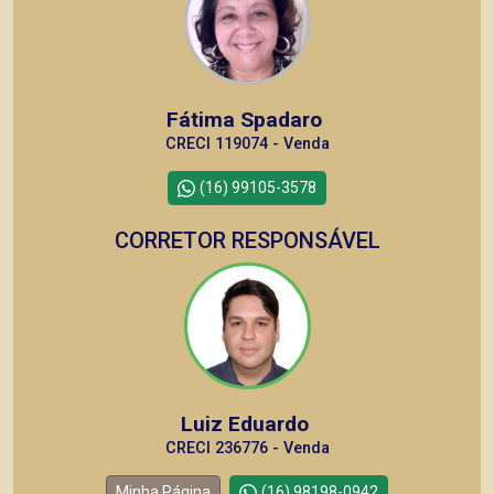
Fátima Spadaro
CRECI 119074 - Venda
(16) 99105-3578
CORRETOR RESPONSÁVEL
Luiz Eduardo
CRECI 236776 - Venda
Minha Página
(16) 98198-0942