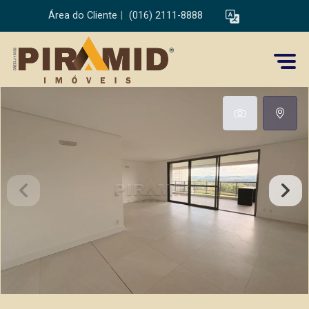
Área do Cliente
|
(016) 2111-8888