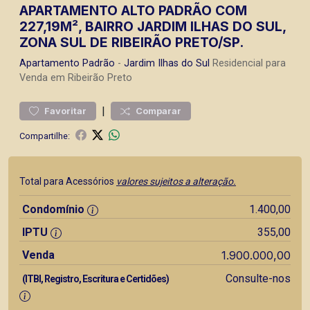
APARTAMENTO ALTO PADRÃO COM
227,19M², BAIRRO JARDIM ILHAS DO SUL,
ZONA SUL DE RIBEIRÃO PRETO/SP.
Apartamento
Padrão
-
Jardim Ilhas do Sul
Residencial para
Venda em Ribeirão Preto
|
Favoritar
Comparar
Compartilhe:
Total para Acessórios
valores sujeitos a alteração.
Condomínio
1.400,00
IPTU
355,00
Venda
1.900.000,00
Consulte-nos
(ITBI, Registro, Escritura e Certidões)