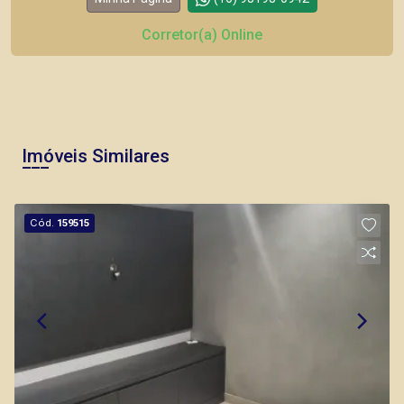
Corretor(a) Online
Imóveis Similares
Cód.
159515