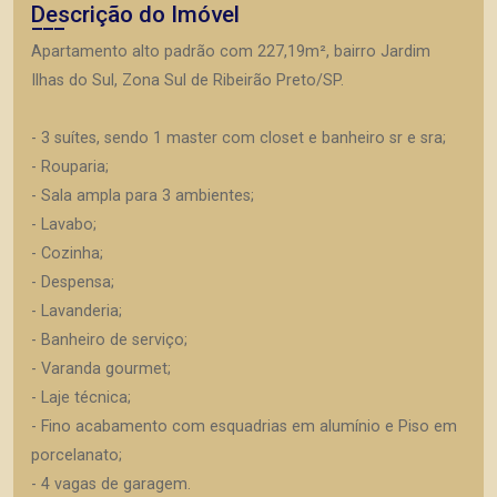
Descrição do Imóvel
Apartamento alto padrão com 227,19m², bairro Jardim
Ilhas do Sul, Zona Sul de Ribeirão Preto/SP.
- 3 suítes, sendo 1 master com closet e banheiro sr e sra;
- Rouparia;
- Sala ampla para 3 ambientes;
- Lavabo;
- Cozinha;
- Despensa;
- Lavanderia;
- Banheiro de serviço;
- Varanda gourmet;
- Laje técnica;
- Fino acabamento com esquadrias em alumínio e Piso em
porcelanato;
- 4 vagas de garagem.