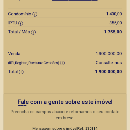
Condomínio
1.400,00
IPTU
355,00
Total / Mês
1.755,00
1.900.000,00
Venda
Consulte-nos
(ITBI, Registro, Escritura e Certidões)
Total
1.900.000,00
Fale com a gente sobre este imóvel
Preencha os campos abaixo e retornamos o seu contato
em breve.
Mensagem sobre o imóvel
Ref. 230114