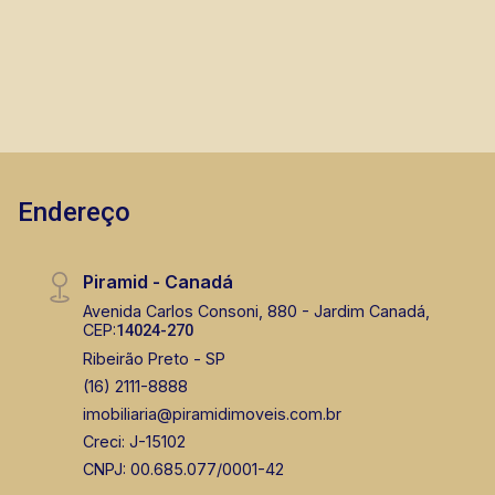
Endereço
Piramid - Canadá
Avenida Carlos Consoni, 880 - Jardim Canadá,
CEP:
14024-270
Ribeirão Preto - SP
(16) 2111-8888
imobiliaria@piramidimoveis.com.br
Creci: J-15102
CNPJ: 00.685.077/0001-42