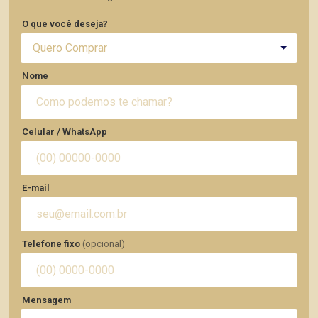
O que você deseja?
Quero Comprar
Nome
Celular / WhatsApp
E-mail
Telefone fixo
(opcional)
Mensagem