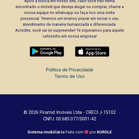
Após a busca em nosso site, caso você não tenha
encontrado o imóvel que deseja alugar ou comprar, chame a
nossa equipe no whatsapp ou faça-nos uma visita
presencial. Teremos um imenso prazer em iniciar o seu
atendimento de maneira humanizada e diferenciada.
Acredite, você vai se surpreender! Te esperamos para aquele
cafezinho em nossa empresa!
Política de Privacidade
Termo de Uso
© 2026 Piramid Imóveis Ltda - CRECI J-15102
CNPJ: 00.685.077/0001-42
Sistema Imobiliário
Feito com
por
KUROLE