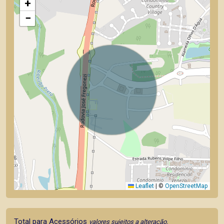
+
−
Leaflet
|
©
OpenStreetMap
Total para Acessórios
valores sujeitos a alteração.