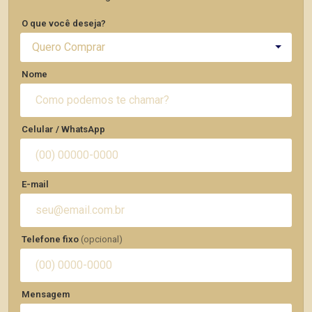
O que você deseja?
Quero Comprar
Nome
Celular / WhatsApp
E-mail
Telefone fixo
(opcional)
Mensagem