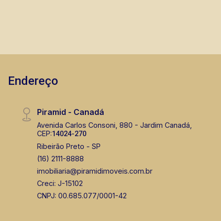
Endereço
Piramid - Canadá
Avenida Carlos Consoni, 880 - Jardim Canadá,
CEP:
14024-270
Ribeirão Preto - SP
(16) 2111-8888
imobiliaria@piramidimoveis.com.br
Creci: J-15102
CNPJ: 00.685.077/0001-42