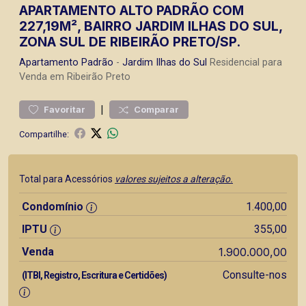
APARTAMENTO ALTO PADRÃO COM
227,19M², BAIRRO JARDIM ILHAS DO SUL,
ZONA SUL DE RIBEIRÃO PRETO/SP.
Apartamento
Padrão
-
Jardim Ilhas do Sul
Residencial para
Venda em Ribeirão Preto
|
Favoritar
Comparar
Compartilhe:
Total para Acessórios
valores sujeitos a alteração.
Condomínio
1.400,00
IPTU
355,00
Venda
1.900.000,00
Consulte-nos
(ITBI, Registro, Escritura e Certidões)