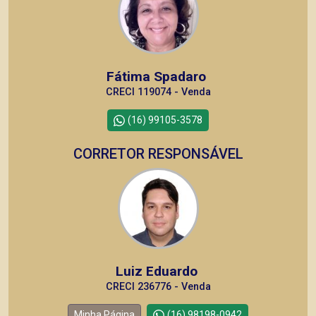
Fátima Spadaro
CRECI 119074 - Venda
(16) 99105-3578
CORRETOR RESPONSÁVEL
Luiz Eduardo
CRECI 236776 - Venda
Minha Página
(16) 98198-0942