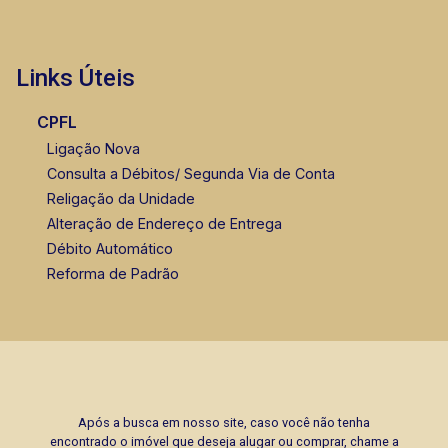
Links Úteis
CPFL
Ligação Nova
Consulta a Débitos/ Segunda Via de Conta
Religação da Unidade
Alteração de Endereço de Entrega
Débito Automático
Reforma de Padrão
Após a busca em nosso site, caso você não tenha
encontrado o imóvel que deseja alugar ou comprar, chame a