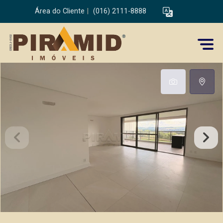
Área do Cliente
|
(016) 2111-8888