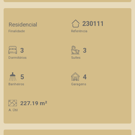
230111
Residencial
Finalidade
Referência
3
3
Dormitórios
Suítes
5
4
Banheiros
Garagens
227.19 m²
A. Útil