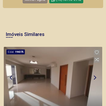
Imóveis Similares
Cód.
194375