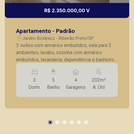
R$ 2.350.000,00 V
Apartamento - Padrão
Jardim Botânico - Ribeirão Preto/SP
3 suítes com armários embutidos, sala para 3
ambientes, lavabo, cozinha com armários
embutidos, lavanderia, dependência e banheiro
de empregada, despensa, varanda gourmet com
churrasqueira, sacada fechada em vidro, 4 vagas
3
5
4
202m²
de garagens.
Dorm.
Banho
Garagens
A. Útil