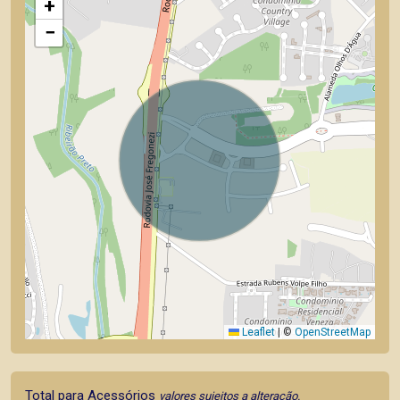
+
−
Leaflet
|
©
OpenStreetMap
Total para Acessórios
valores sujeitos a alteração.