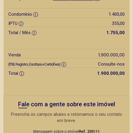
Condomínio
1.400,00
IPTU
355,00
Total / Mês
1.755,00
1.900.000,00
Venda
Consulte-nos
(ITBI, Registro, Escritura e Certidões)
Total
1.900.000,00
Fale com a gente sobre este imóvel
Preencha os campos abaixo e retornamos o seu contato
em breve.
Mensagem sobre o imóvel
Ref. 230111