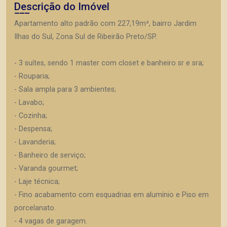
Descrição do Imóvel
Apartamento alto padrão com 227,19m², bairro Jardim
Ilhas do Sul, Zona Sul de Ribeirão Preto/SP.
- 3 suítes, sendo 1 master com closet e banheiro sr e sra;
- Rouparia;
- Sala ampla para 3 ambientes;
- Lavabo;
- Cozinha;
- Despensa;
- Lavanderia;
- Banheiro de serviço;
- Varanda gourmet;
- Laje técnica;
- Fino acabamento com esquadrias em alumínio e Piso em
porcelanato.
- 4 vagas de garagem.