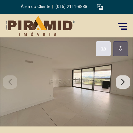
Área do Cliente
|
(016) 2111-8888