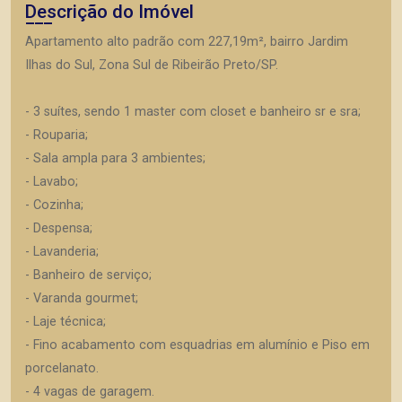
Descrição do Imóvel
Apartamento alto padrão com 227,19m², bairro Jardim
Ilhas do Sul, Zona Sul de Ribeirão Preto/SP.
- 3 suítes, sendo 1 master com closet e banheiro sr e sra;
- Rouparia;
- Sala ampla para 3 ambientes;
- Lavabo;
- Cozinha;
- Despensa;
- Lavanderia;
- Banheiro de serviço;
- Varanda gourmet;
- Laje técnica;
- Fino acabamento com esquadrias em alumínio e Piso em
porcelanato.
- 4 vagas de garagem.