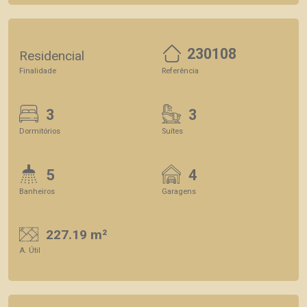
230108
Residencial
Finalidade
Referência
3
3
Dormitórios
Suítes
5
4
Banheiros
Garagens
227.19 m²
A. Útil