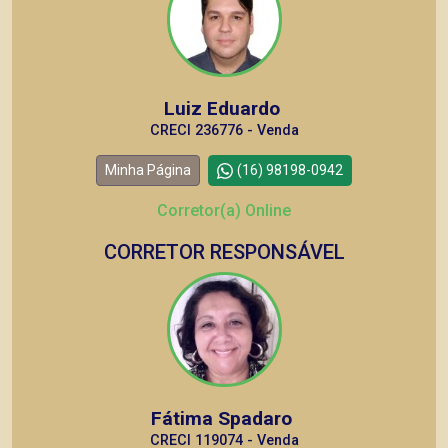
Luiz Eduardo
CRECI 236776 - Venda
Minha Página
(16) 98198-0942
Corretor(a) Online
CORRETOR RESPONSÁVEL
Fátima Spadaro
CRECI 119074 - Venda