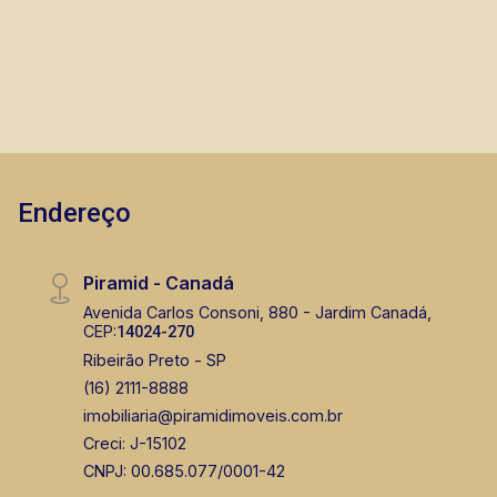
Endereço
Piramid - Canadá
Avenida Carlos Consoni, 880 - Jardim Canadá,
CEP:
14024-270
Ribeirão Preto - SP
(16) 2111-8888
imobiliaria@piramidimoveis.com.br
Creci: J-15102
CNPJ: 00.685.077/0001-42