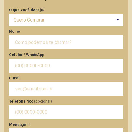
O que você deseja?
Quero Comprar
Nome
Celular / WhatsApp
E-mail
Telefone fixo
(opcional)
Mensagem