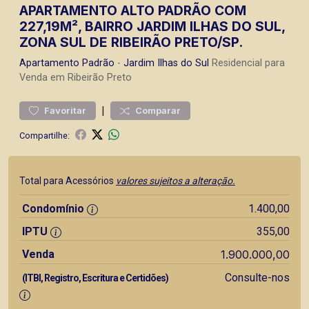
APARTAMENTO ALTO PADRÃO COM
227,19M², BAIRRO JARDIM ILHAS DO SUL,
ZONA SUL DE RIBEIRÃO PRETO/SP.
Apartamento
Padrão
-
Jardim Ilhas do Sul
Residencial para
Venda em Ribeirão Preto
|
Favoritar
Comparar
Compartilhe:
Total para Acessórios
valores sujeitos a alteração.
Condomínio
1.400,00
IPTU
355,00
Venda
1.900.000,00
Consulte-nos
(ITBI, Registro, Escritura e Certidões)