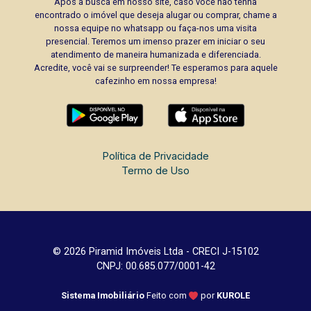
Após a busca em nosso site, caso você não tenha
encontrado o imóvel que deseja alugar ou comprar, chame a
nossa equipe no whatsapp ou faça-nos uma visita
presencial. Teremos um imenso prazer em iniciar o seu
atendimento de maneira humanizada e diferenciada.
Acredite, você vai se surpreender! Te esperamos para aquele
cafezinho em nossa empresa!
Política de Privacidade
Termo de Uso
© 2026 Piramid Imóveis Ltda - CRECI J-15102
CNPJ: 00.685.077/0001-42
Sistema Imobiliário
Feito com
por
KUROLE