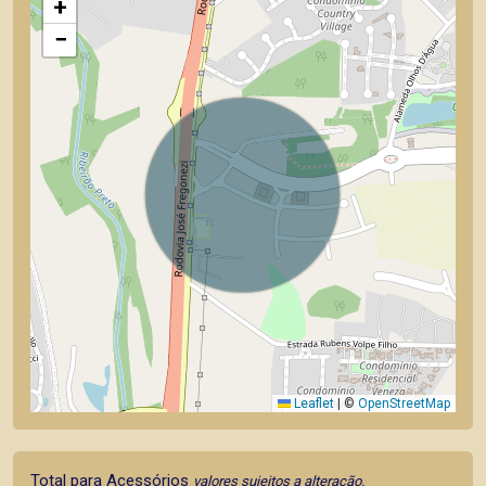
+
−
Leaflet
|
©
OpenStreetMap
Total para Acessórios
valores sujeitos a alteração.