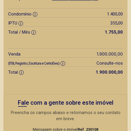
Condomínio
1.400,00
IPTU
355,00
Total / Mês
1.755,00
1.900.000,00
Venda
Consulte-nos
(ITBI, Registro, Escritura e Certidões)
Total
1.900.000,00
Fale com a gente sobre este imóvel
Preencha os campos abaixo e retornamos o seu contato
em breve.
Mensagem sobre o imóvel
Ref. 230108