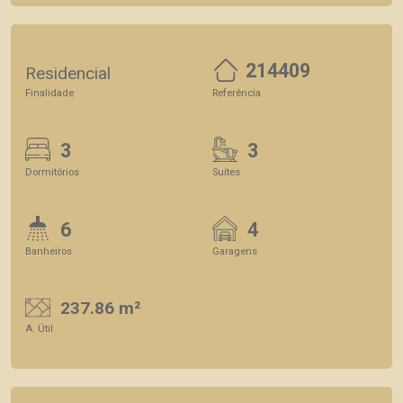
214409
Residencial
Finalidade
Referência
3
3
Dormitórios
Suítes
6
4
Banheiros
Garagens
237.86 m²
A. Útil