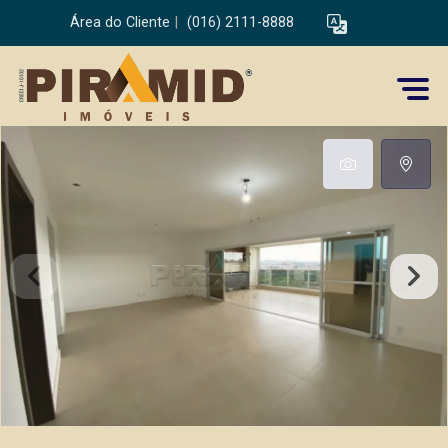
Área do Cliente
|
(016) 2111-8888