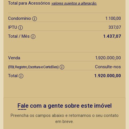
Total para Acessórios
valores sujeitos a alteração.
Condomínio
1.100,00
IPTU
337,07
Total / Mês
1.437,07
1.920.000,00
Venda
Consulte-nos
(ITBI, Registro, Escritura e Certidões)
Total
1.920.000,00
Fale com a gente sobre este imóvel
Preencha os campos abaixo e retornamos o seu contato
em breve.