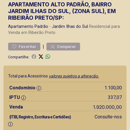
APARTAMENTO ALTO PADRÃO, BAIRRO
JARDIM ILHAS DO SUL, (ZONA SUL), EM
RIBEIRÃO PRETO/SP:
Apartamento
Padrão
-
Jardim Ilhas do Sul
Residencial para
Venda em Ribeirão Preto
|
Favoritar
Comparar
Compartilhe:
Total para Acessórios
valores sujeitos a alteração.
Condomínio
1.100,00
IPTU
337,07
Venda
1.920.000,00
Consulte-nos
(ITBI, Registro, Escritura e Certidões)