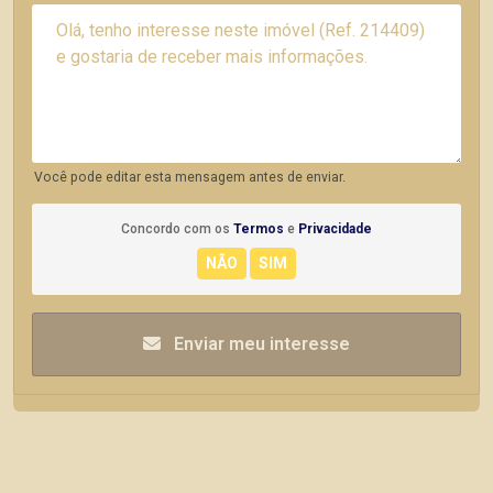
Você pode editar esta mensagem antes de enviar.
Concordo com os
Termos
e
Privacidade
Enviar meu interesse