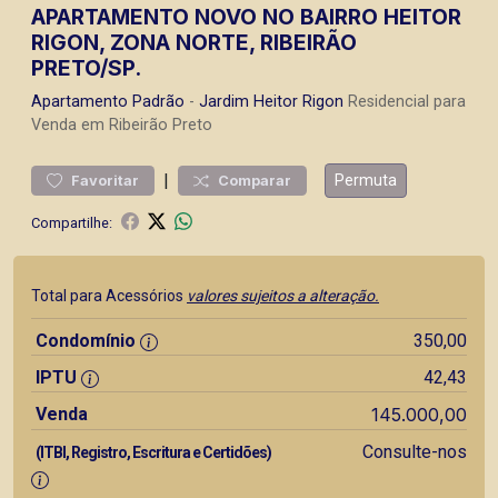
APARTAMENTO NOVO NO BAIRRO HEITOR
RIGON, ZONA NORTE, RIBEIRÃO
PRETO/SP.
Apartamento
Padrão
-
Jardim Heitor Rigon
Residencial para
Venda em Ribeirão Preto
|
Permuta
Favoritar
Comparar
Compartilhe:
Total para Acessórios
valores sujeitos a alteração.
Condomínio
350,00
IPTU
42,43
Venda
145.000,00
Consulte-nos
(ITBI, Registro, Escritura e Certidões)