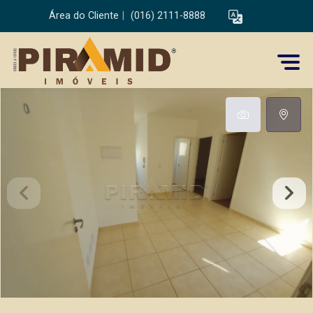
Área do Cliente
|
(016) 2111-8888