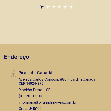
Endereço
Piramid - Canadá
Avenida Carlos Consoni, 880 - Jardim Canadá,
CEP:
14024-270
Ribeirão Preto - SP
(16) 2111-8888
imobiliaria@piramidimoveis.com.br
Creci: J-15102