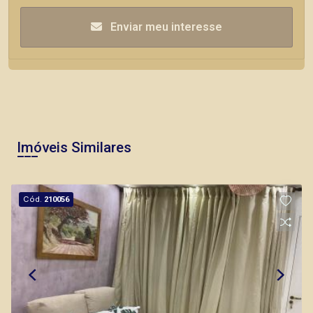
Enviar meu interesse
Imóveis Similares
Cód.
210056