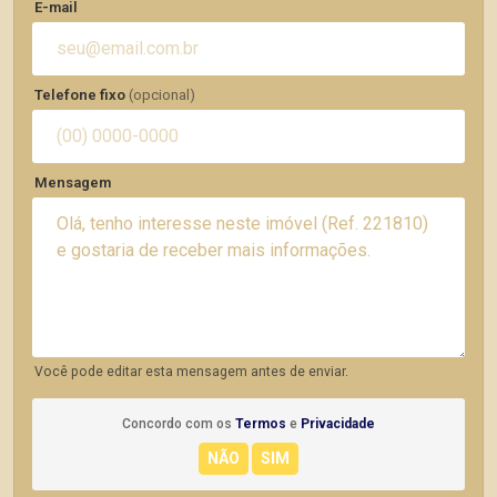
E-mail
Telefone fixo
(opcional)
Mensagem
Você pode editar esta mensagem antes de enviar.
Concordo com os
Termos
e
Privacidade