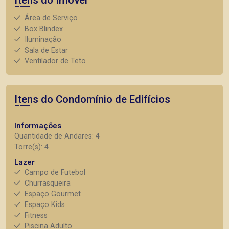
Área de Serviço
Box Blindex
Iluminação
Sala de Estar
Ventilador de Teto
Itens do Condomínio de Edifícios
Informações
Quantidade de Andares: 4
Torre(s): 4
Lazer
Campo de Futebol
Churrasqueira
Espaço Gourmet
Espaço Kids
Fitness
Piscina Adulto