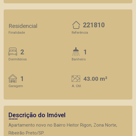
221810
Residencial
Finalidade
Referência
2
1
Dormitórios
Banheiro
1
43.00 m²
Garagem
A. Útil
Descrição do Imóvel
Apartamento novo no Bairro Heitor Rigon, Zona Norte,
Ribeirão Preto/SP.