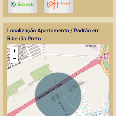
Localização Apartamento / Padrão em
Ribeirão Preto
+
−