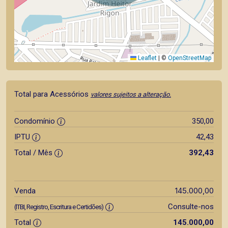
Leaflet
|
©
OpenStreetMap
Total para Acessórios
valores sujeitos a alteração.
Condomínio
350,00
IPTU
42,43
Total / Mês
392,43
145.000,00
Venda
Consulte-nos
(ITBI, Registro, Escritura e Certidões)
Total
145.000,00