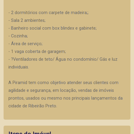
- 2 dormitórios com carpete de madeira;;
- Sala 2 ambientes;
- Banheiro social com box blindex e gabinete;
- Cozinha;
- Área de serviço;
- 1 vaga coberta de garagem;
- ?Ventiladores de teto/ Água no condomínio/ Gás e luz
individuais.
A Piramid tem como objetivo atender seus clientes com
agilidade e segurança, em locação, vendas de imóveis
prontos, usados ou mesmo nos principais lançamentos da
cidade de Ribeirão Preto.
Itens do Imóvel