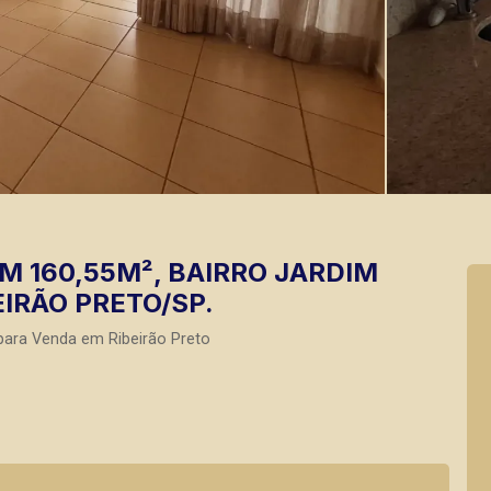
 160,55M², BAIRRO JARDIM
EIRÃO PRETO/SP.
para Venda em Ribeirão Preto