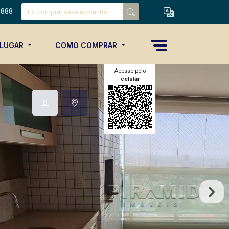
8888
ALUGAR
COMO COMPRAR
Acesse pelo
celular