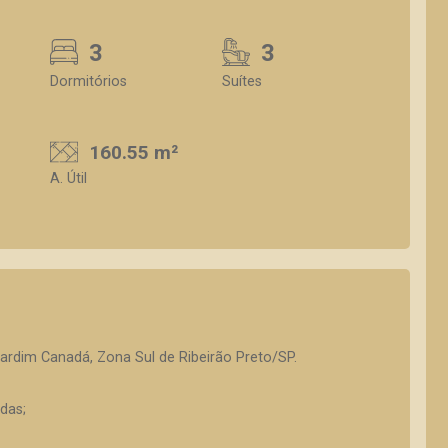
3
3
Dormitórios
Suítes
160.55 m²
A. Útil
rdim Canadá, Zona Sul de Ribeirão Preto/SP.
das;