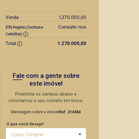
1.270.000,00
Venda
Consulte-nos
(ITBI, Registro, Escritura e
Certidões)
Total
1.270.000,00
Fale com a gente sobre
este imóvel
Preencha os campos abaixo e
retornamos o seu contato em breve.
Mensagem sobre o imóvel
Ref. 214364
O que você deseja?
Quero Comprar