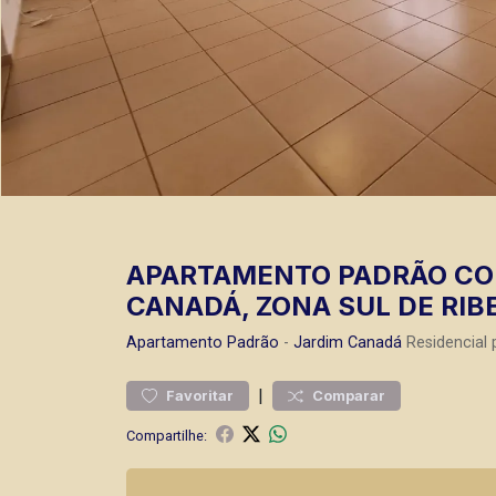
APARTAMENTO PADRÃO COM
CANADÁ, ZONA SUL DE RIB
Apartamento
Padrão
-
Jardim Canadá
Residencial 
|
Favoritar
Comparar
Compartilhe: