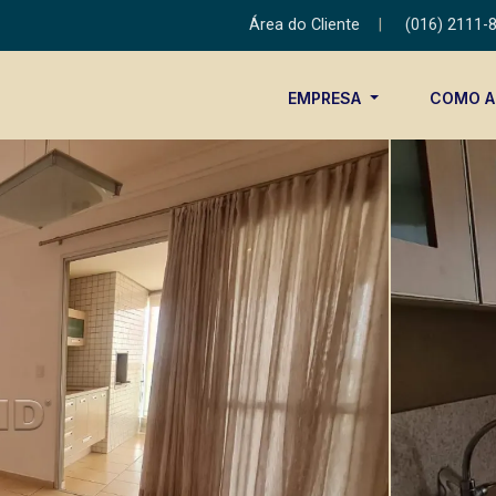
Área do Cliente
|
(016) 2111-
EMPRESA
COMO 