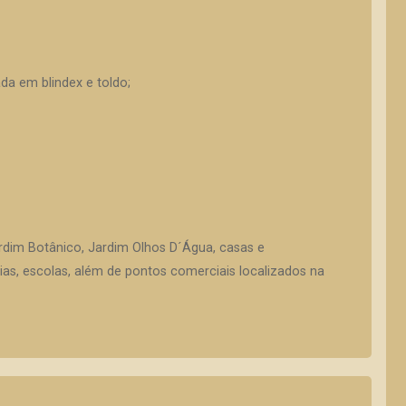
da em blindex e toldo;
dim Botânico, Jardim Olhos D´Água, casas e
s, escolas, além de pontos comerciais localizados na