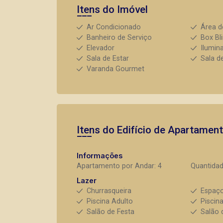
Itens do Imóvel
Ar Condicionado
Área d
Banheiro de Serviço
Box Bl
Elevador
Ilumin
Sala de Estar
Sala d
Varanda Gourmet
Itens do Edifício de Apartamen
Informações
Apartamento por Andar: 4
Quantidad
Lazer
Churrasqueira
Espaç
Piscina Adulto
Piscina
Salão de Festa
Salão 