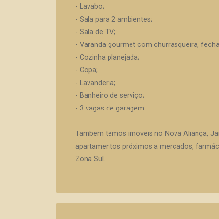
- Lavabo;
- Sala para 2 ambientes;
- Sala de TV;
- Varanda gourmet com churrasqueira, fecha
- Cozinha planejada;
- Copa;
- Lavanderia;
- Banheiro de serviço;
- 3 vagas de garagem.
Também temos imóveis no Nova Aliança, Jar
apartamentos próximos a mercados, farmácia
Zona Sul.