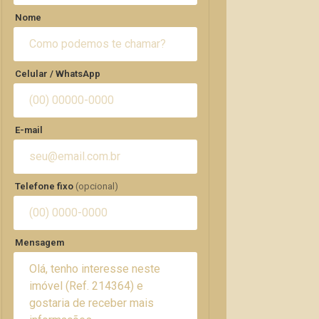
Nome
Celular / WhatsApp
E-mail
Telefone fixo
(opcional)
Mensagem