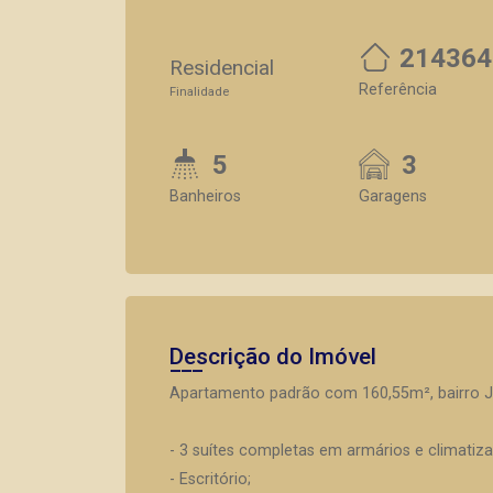
214364
Residencial
Referência
Finalidade
5
3
Banheiros
Garagens
Descrição do Imóvel
Apartamento padrão com 160,55m², bairro Ja
- 3 suítes completas em armários e climatiza
- Escritório;