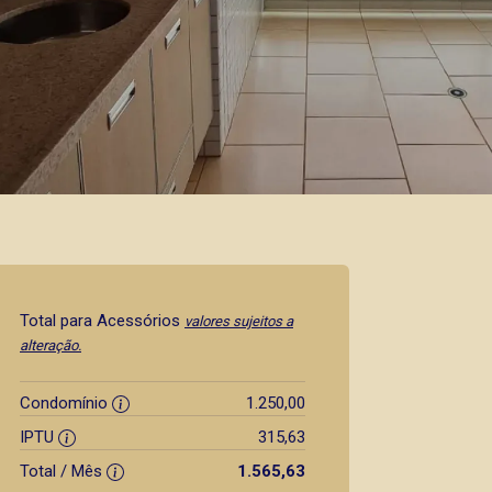
Total para Acessórios
valores sujeitos a
alteração.
Condomínio
1.250,00
IPTU
315,63
Total / Mês
1.565,63