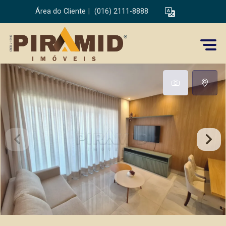
Área do Cliente
|
(016) 2111-8888