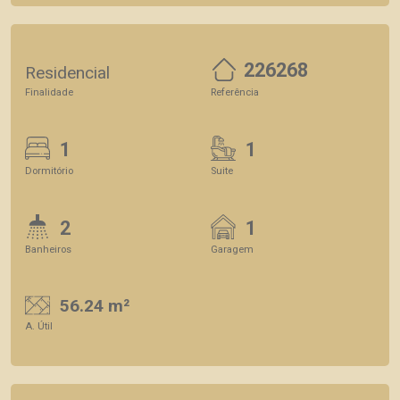
226268
Residencial
Finalidade
Referência
1
1
Dormitório
Suite
2
1
Banheiros
Garagem
56.24 m²
A. Útil