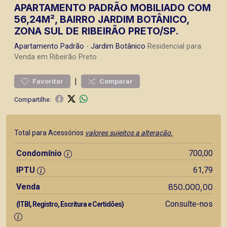
APARTAMENTO PADRÃO MOBILIADO COM
56,24M², BAIRRO JARDIM BOTÂNICO,
ZONA SUL DE RIBEIRÃO PRETO/SP.
Apartamento
Padrão
-
Jardim Botânico
Residencial para
Venda em Ribeirão Preto
|
Favoritar
Comparar
Compartilhe:
Total para Acessórios
valores sujeitos a alteração.
Condomínio
700,00
IPTU
61,79
Venda
850.000,00
Consulte-nos
(ITBI, Registro, Escritura e Certidões)