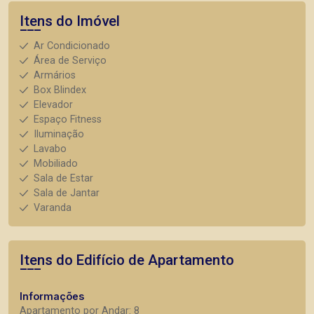
Itens do Imóvel
Ar Condicionado
Área de Serviço
Armários
Box Blindex
Elevador
Espaço Fitness
Iluminação
Lavabo
Mobiliado
Sala de Estar
Sala de Jantar
Varanda
Itens do Edifício de Apartamento
Informações
Apartamento por Andar: 8