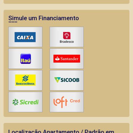
Simule um Financiamento
Localização Apartamento / Padrão em