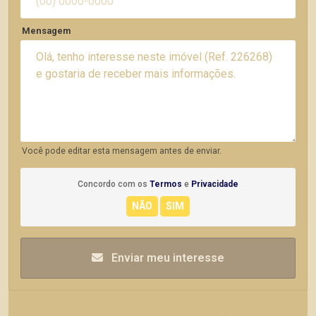
Mensagem
Você pode editar esta mensagem antes de enviar.
Concordo com os
Termos
e
Privacidade
Enviar meu interesse