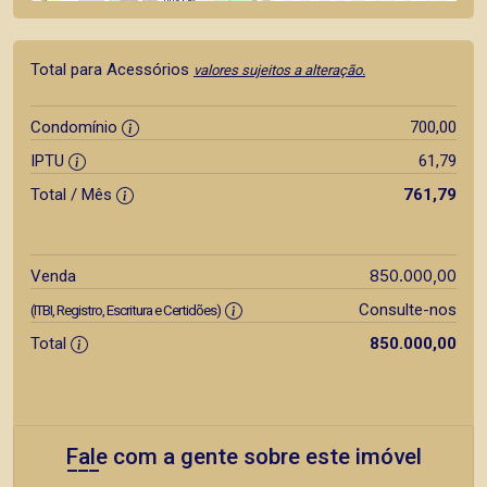
Total para Acessórios
valores sujeitos a alteração.
Condomínio
700,00
IPTU
61,79
Total / Mês
761,79
850.000,00
Venda
Consulte-nos
(ITBI, Registro, Escritura e Certidões)
Total
850.000,00
Fale com a gente sobre este imóvel