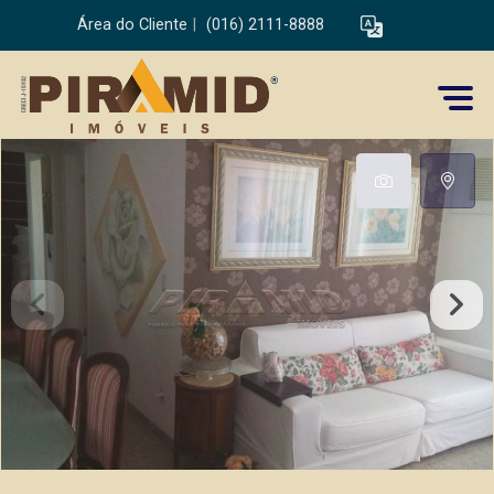
Área do Cliente
|
(016) 2111-8888