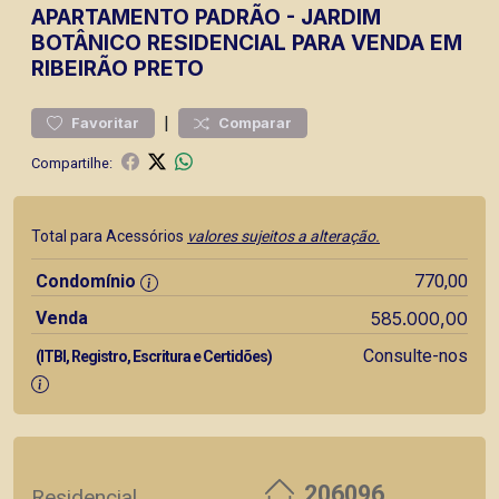
APARTAMENTO
PADRÃO
-
JARDIM
BOTÂNICO
RESIDENCIAL PARA VENDA EM
RIBEIRÃO PRETO
|
Favoritar
Comparar
Compartilhe:
Total para Acessórios
valores sujeitos a alteração.
Condomínio
770,00
Venda
585.000,00
Consulte-nos
(ITBI, Registro, Escritura e Certidões)
206096
Residencial