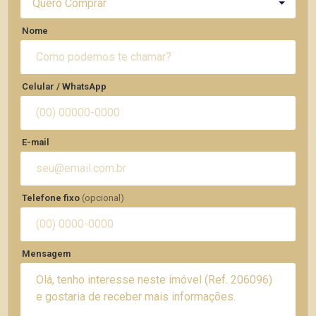
Quero Comprar
Nome
Celular / WhatsApp
E-mail
Telefone fixo
(opcional)
Mensagem