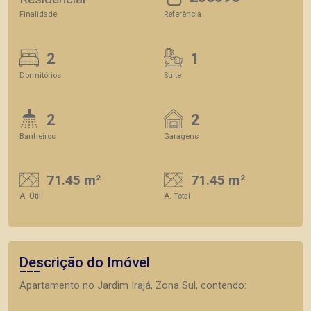
Finalidade
Referência
2
1
Dormitórios
Suite
2
2
Banheiros
Garagens
71.45 m²
71.45 m²
A. Útil
A. Total
Descrição do Imóvel
Apartamento no Jardim Irajá, Zona Sul, contendo: