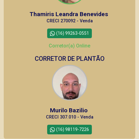
Thamiris Leandra Benevides
CRECI 270092 - Venda
(16) 99263-0551
Corretor(a) Online
CORRETOR DE PLANTÃO
Murilo Bazilio
CRECI 307.010 - Venda
(16) 98119-7226