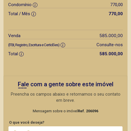
Condomínio
770,00
Total / Mês
770,00
585.000,00
Venda
Consulte-nos
(ITBI, Registro, Escritura e Certidões)
Total
585.000,00
Fale com a gente sobre este imóvel
Preencha os campos abaixo e retornamos o seu contato
em breve.
Mensagem sobre o imóvel
Ref. 206096
O que você deseja?