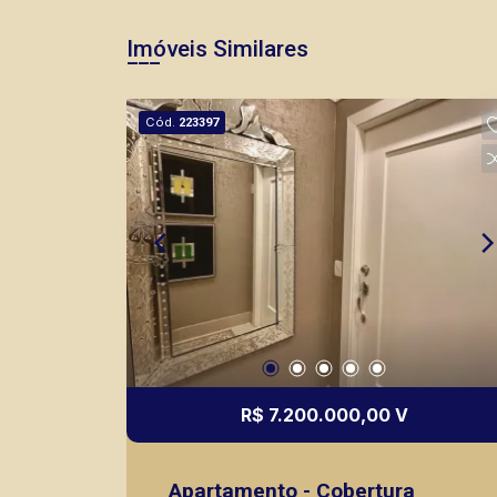
Imóveis Similares
Cód.
223397
R$ 7.200.000,00 V
Apartamento - Cobertura