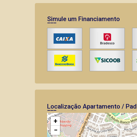
Simule um Financiamento
Localização Apartamento / Pad
+
−