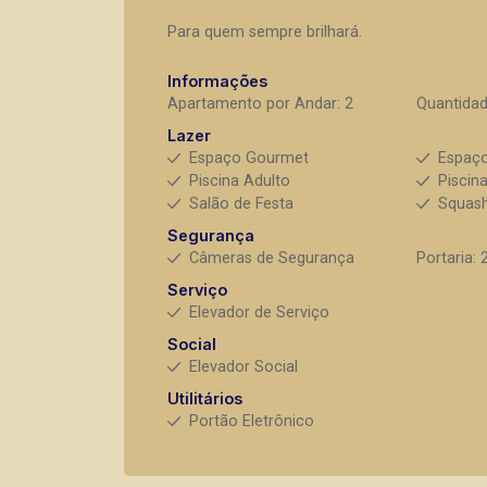
Para quem sempre brilhará.
Informações
Apartamento por Andar: 2
Quantidad
Lazer
Espaço Gourmet
Espaço
Piscina Adulto
Piscina
Salão de Festa
Squas
Segurança
Câmeras de Segurança
Portaria: 
Serviço
Elevador de Serviço
Social
Elevador Social
Utilitários
Portão Eletrônico