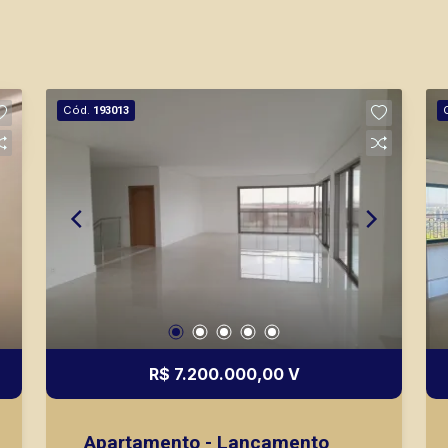
Cód.
193013
R$ 7.200.000,00 V
Apartamento - Lançamento