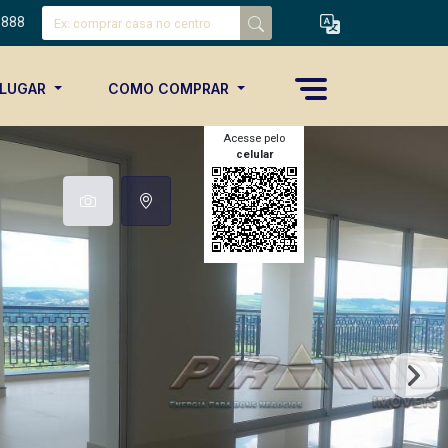
8888
ALUGAR
COMO COMPRAR
Acesse pelo
celular