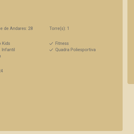
e de Andares: 28
Torre(s): 1
 Kids
Fitness
 Infantil
Quadra Poliesportiva
h
24