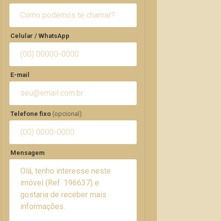
Celular / WhatsApp
E-mail
Telefone fixo
(opcional)
Mensagem