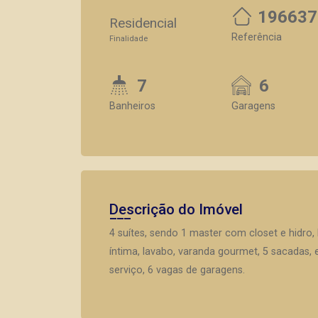
196637
Residencial
Referência
Finalidade
7
6
Banheiros
Garagens
Descrição do Imóvel
4 suítes, sendo 1 master com closet e hidro, h
íntima, lavabo, varanda gourmet, 5 sacadas, 
serviço, 6 vagas de garagens.