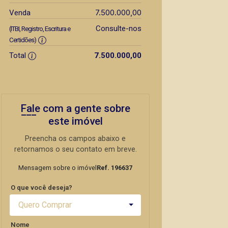
7.500.000,00
Venda
Consulte-nos
(ITBI, Registro, Escritura e
Certidões)
Total
7.500.000,00
Fale com a gente sobre
este imóvel
Preencha os campos abaixo e
retornamos o seu contato em breve.
Mensagem sobre o imóvel
Ref. 196637
O que você deseja?
Quero Comprar
Nome