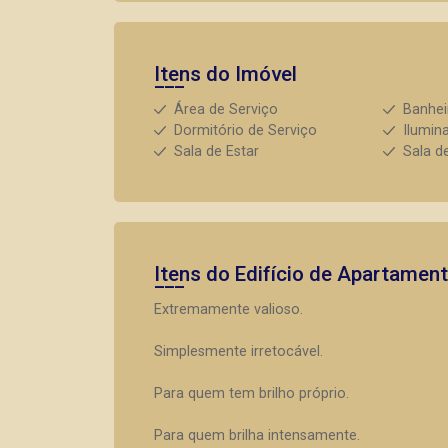
Itens do Imóvel
Área de Serviço
Banhei
Dormitório de Serviço
Ilumin
Sala de Estar
Sala d
Itens do Edifício de Apartamen
Extremamente valioso.
Simplesmente irretocável.
Para quem tem brilho próprio.
Para quem brilha intensamente.