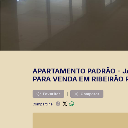
APARTAMENTO
PADRÃO
-
J
PARA VENDA EM RIBEIRÃO 
|
Favoritar
Comparar
Compartilhe: