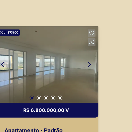
Cód.
173600
R$ 6.800.000,00 V
Apartamento - Padrão