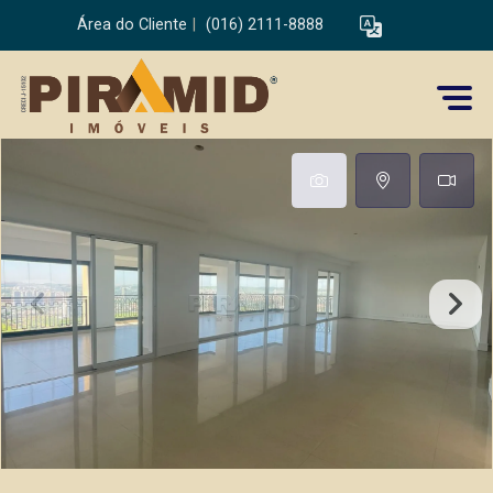
Área do Cliente
|
(016) 2111-8888