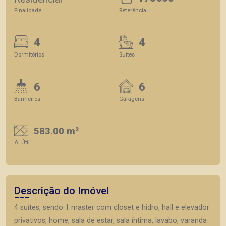
Finalidade
Referência
4
4
Dormitórios
Suítes
6
6
Banheiros
Garagens
583.00 m²
A. Útil
Descrição do Imóvel
4 suítes, sendo 1 master com closet e hidro, hall e elevador
privativos, home, sala de estar, sala íntima, lavabo, varanda