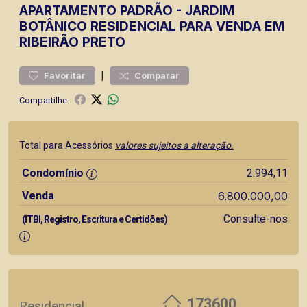
APARTAMENTO
PADRÃO
-
JARDIM
BOTÂNICO
RESIDENCIAL PARA VENDA EM
RIBEIRÃO PRETO
|
Favoritar
Comparar
Compartilhe:
Total para Acessórios
valores sujeitos a alteração.
Condomínio
2.994,11
Venda
6.800.000,00
Consulte-nos
(ITBI, Registro, Escritura e Certidões)
173600
Residencial