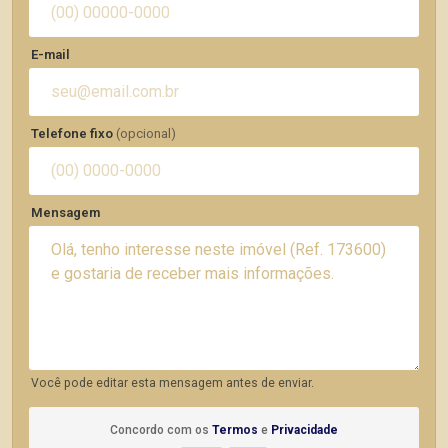
E-mail
Telefone fixo
(opcional)
Mensagem
Você pode editar esta mensagem antes de enviar.
Concordo com os
Termos
e
Privacidade