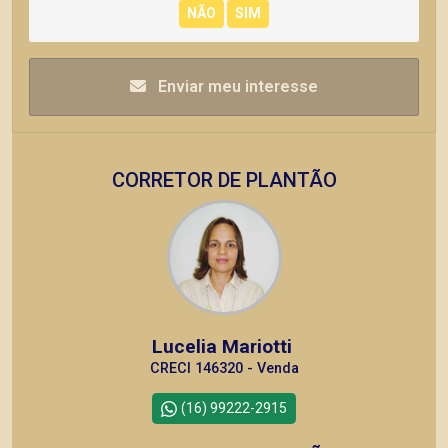
Enviar meu interesse
CORRETOR DE PLANTÃO
Lucelia Mariotti
CRECI 146320 - Venda
(16) 99222-2915