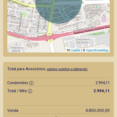
Leaflet
|
©
OpenStreetMap
Total para Acessórios
valores sujeitos a alteração.
Condomínio
2.994,11
Total / Mês
2.994,11
6.800.000,00
Venda